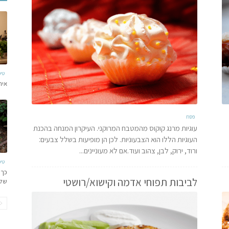
טי
איר
פסח
עוגיות מרנג קוקוס מהמטבח המרוקני. העיקרון המנחה בהכנת
העוגיות הללו הוא הצבעוניות. לכן הן מופיעות בשלל צבעים:
ורוד, ירוק, לבן, צהוב ועוד.אם לא מעוניינים...
טי
כך 
לביבות תפוחי אדמה וקישוא/רושטי
של