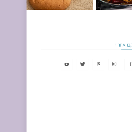
בו אחריי