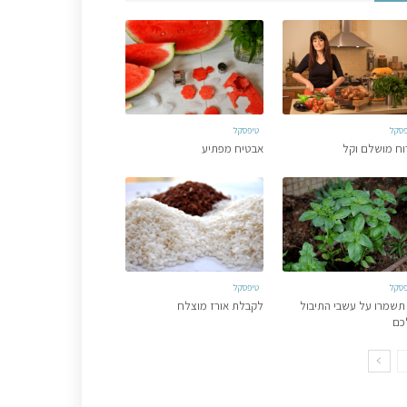
פסקל
טיפסקל
וח מושלם וקל
אבטיח מפתיע
פסקל
טיפסקל
תשמרו על עשבי התיבול
לקבלת אורז מוצלח
כם