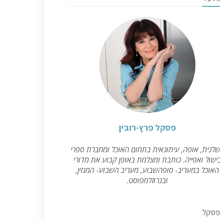
פסקל פרץ-רובין
לנית, אופה, עיתונאית בתחום האוכל ומחברת ספרי
ישול ואפייה. כותבת ומצלמת באופן קבוע את מדורי
האוכל במעריב- סופהשבוע, מעריב השבוע- המגזין,
ובגרוזלמפוסט.
פסקל