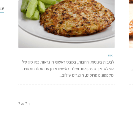
עקב
פסח
לביבות בינוניות ורחבות, במבט ראשוני הן נראות כמו סוג של
אומלט. אך טעמן אחר ושונה. מגישים אותן עם שמנת חמוצה
ומלפפונים פרוסים, היוצרים שילוב...
דף 7 של 7