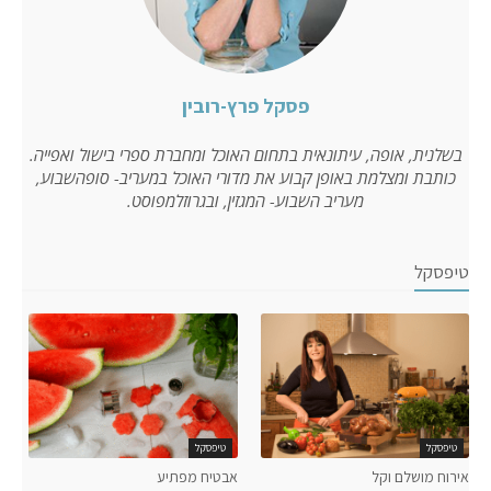
פסקל פרץ-רובין
בשלנית, אופה, עיתונאית בתחום האוכל ומחברת ספרי בישול ואפייה.
כותבת ומצלמת באופן קבוע את מדורי האוכל במעריב- סופהשבוע,
מעריב השבוע- המגזין, ובגרוזלמפוסט.
טיפסקל
טיפסקל
טיפסקל
אירוח מושלם וקל
אבטיח מפתיע