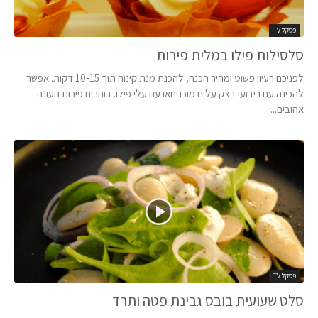
פסקל TV
סלסילות פילו במלית פירות
לפניכם רעיון פשוט ומהיר הכנה, להכנת מנת קינוח תוך 10-15 דקות. אפשר
להכינה עם ריבועי בצק עלים מוכניםאו עם עלי פילו. בוחרים פירות העונה
אהובים...
פסקל TV
סלט שעועית בובס גבינת פטה ותרד