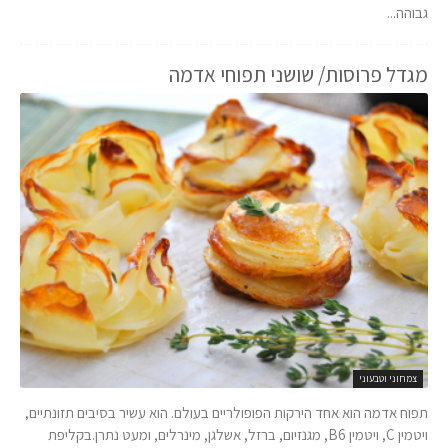
גבוהה...
מגדל פרוסות/ שושני תפוחי אדמה
צמחוני וטבעוני
תפוח אדמה הוא אחד הירקות הפופולריים בעולם. הוא עשיר בסיבים תזונתיים,
ויטמין C, ויטמין B6, מגנזיום, ברזל, אשלגן, מינרלים, ומעט נתרן.בקליפת