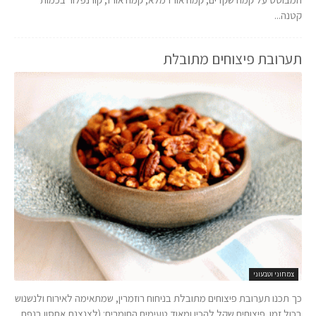
קטנה...
תערובת פיצוחים מתובלת
צמחוני וטבעוני
כך תכנו תערובת פיצוחים מתובלת בניחוח רוזמרין, שמתאימה לאירוח ולנשנוש
בכול זמן. פיצוחים שקל להכין ומאוד טעימים.החומרים: (לצנצנת אחסון בנפח