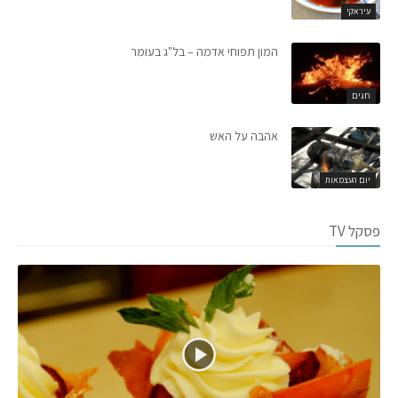
עיראקי
המון תפוחי אדמה – בל"ג בעומר
חגים
אהבה על האש
יום העצמאות
פסקל TV