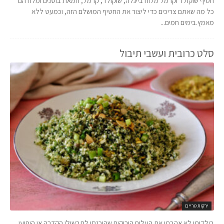
חטיף שוקולד וקרמל מלוח בייגלה, שוקולד, קרמל, חמאת בוטנים ומלח הם
כל מה שאתם צריכים כדי ליצור את החטיף המושלם הזה, וכמעט ללא
מאמץ.בימים חמים...
סלט כרובית ועשבי תיבול
ירקות טריים
בילדותי לא אהבתי את העלים הירוקים שהוכנסו לתבשילי הקדרה או הופיעו