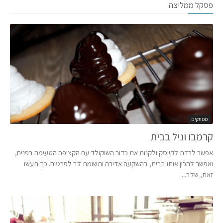
פסקל ממליצה
ממתקים
קרמבו וניל בבית
אפשר לרדת לקיוסק ולקנות את כדור השוקולד עם הקציפה הטעימה בפנים,
ואפשר להכין אותו בבית, בהשקעה אדירה ותשומת לב לפרטים. כך תעשו
זאת, שלב...