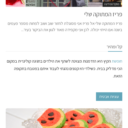
פסקל ממליצה
פריז המתוקה שלי
פריז המתוקה שלי אל פריז אני מסוגלת לחזור שוב ושוב לפחות מספר פעמים
בשנה אם הייתי יכולה. לכן אני מקפידה מאוד לגוון את הביקור בעיר...
קל ומהיר
חופשת
הקיץ היא הזדמנות מצוינת לשתף את הילדים בחגיגה קולינרית במקום
הכי מדליק בבית. כשילדי היו קטנים נהגתי לעבוד איתם במטבח בתקופה
הזאת.
עוגיות אבטיח