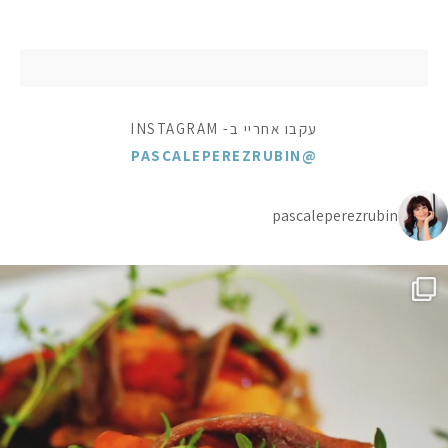
עקבו אחריי ב- INSTAGRAM
@PASCALEPEREZRUBIN
pascaleperezrubin