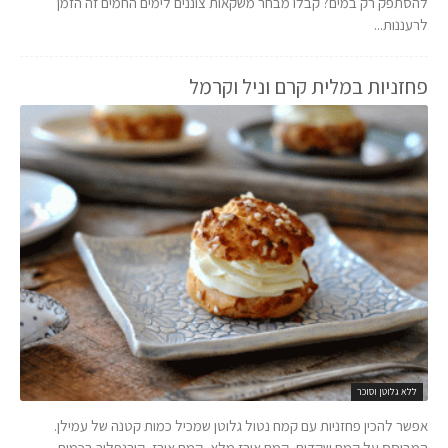
להסתפק רק במים? קבלו מבחר משקאות צוננים לימים החמים זה הזמן
לרעננות...
פחזניות במלית קרם וניל וקרמל
ללא גלוטן וסוכר
אפשר להכין פחזניות עם קמח נטול גלוטן שמכיל כמות קטנה של עמילן.
המבוסס על קמח שקדים, קמח אורז מלא, קמח אורז, קורנפלור בכמות