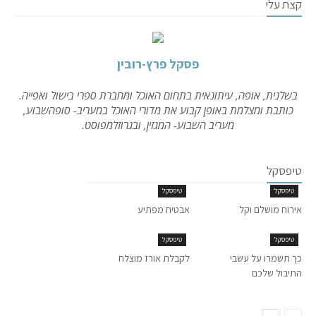
קצת עלי
פסקל פרץ-רובין
בשלנית, אופה, עיתונאית בתחום האוכל ומחברת ספרי בישול ואפייה.
כותבת ומצלמת באופן קבוע את מדורי האוכל במעריב- סופהשבוע,
מעריב השבוע- המגזין, ובגרוזלמפוסט.
טיפסקל
טיפסקל
טיפסקל
אירוח מושלם וקל
אבטיח מפתיע
טיפסקל
טיפסקל
כך תשמרו על עשבי
לקבלת אורז מוצלח
התיבול שלכם