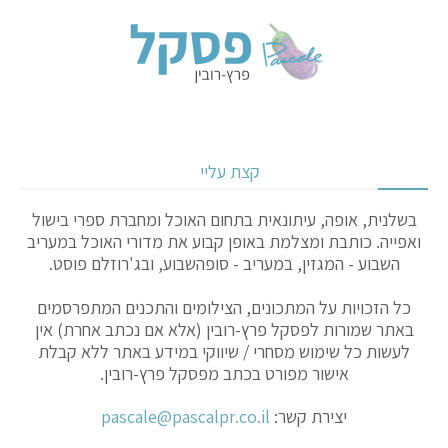
קצת עליי
בשלנית, אופה, עיתונאית בתחום האוכל ומחברת ספרי בישול
ואפייה. כותבת ומצלמת באופן קבוע את מדורי האוכל במעריב
השבוע - המגזין, במעריב - סופהשבוע, ובג'רוזלם פוסט.
כל הזכויות על המתכונים, הצילומים והתכנים המתפרסמים
באתר שמורות לפסקל פרץ-רובין (אלא אם נכתב אחרת) אין
לעשות כל שימוש מסחרי / שיווקי במידע באתר ללא קבלת
אישור מפורט בכתב מפסקל פרץ-רובין.
יצירת קשר:
pascale@pascalpr.co.il