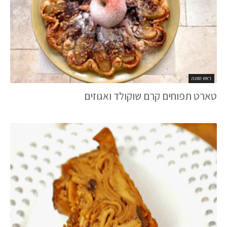
ראש השנה
טארט תפוחים קרם שוקולד ואגוזים