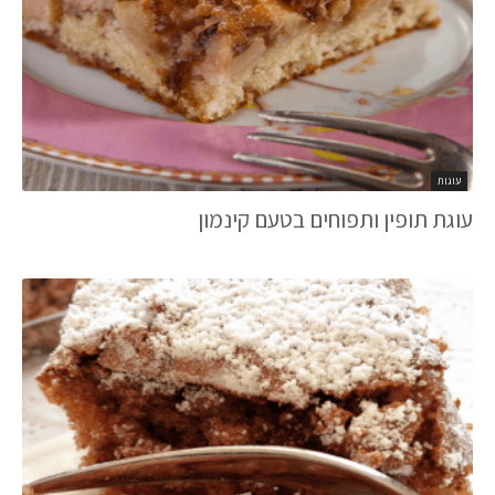
עוגות
עוגת תופין ותפוחים בטעם קינמון