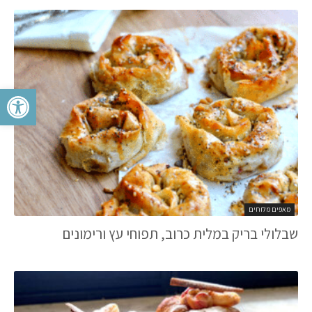
פתח סרגל 
מאפים מלוחים
שבלולי בריק במלית כרוב, תפוחי עץ ורימונים