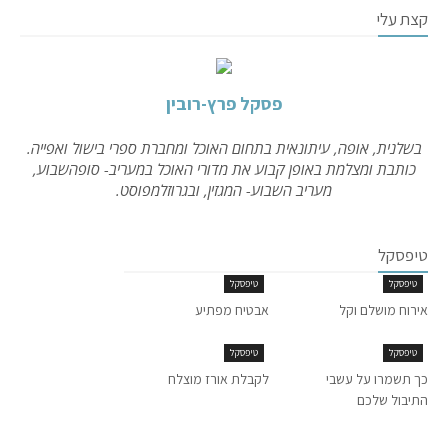
קצת עלי
פסקל פרץ-רובין
בשלנית, אופה, עיתונאית בתחום האוכל ומחברת ספרי בישול ואפייה.
כותבת ומצלמת באופן קבוע את מדורי האוכל במעריב- סופהשבוע,
מעריב השבוע- המגזין, ובגרוזלמפוסט.
טיפסקל
טיפסקל
טיפסקל
אירוח מושלם וקל
אבטיח מפתיע
טיפסקל
טיפסקל
כך תשמרו על עשבי
לקבלת אורז מוצלח
התיבול שלכם