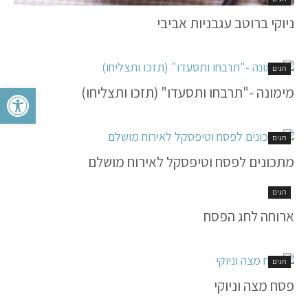
ניוקי ברוטב עגבניות אביבי
חגים
פתח סרגל 
מימונה -"תרבחו ותסעדו" (תזכו ותצליחו)
חגים
מתכונים לפסח וטיפסקל לאירוח מושלם
חגים
ארוחה לחג הפסח
חגים
פסח מצה וניוקי