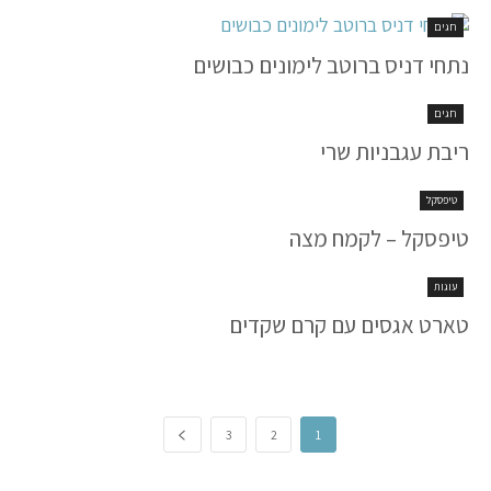
חגים
נתחי דניס ברוטב לימונים כבושים
חגים
ריבת עגבניות שרי
טיפסקל
טיפסקל – לקמח מצה
עוגות
טארט אגסים עם קרם שקדים
3
2
1