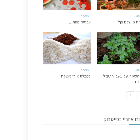
פסקל
טיפסקל
וח מושלם וקל
אבטיח מפתיע
פסקל
טיפסקל
תשמרו על עשבי התיבול
לקבלת אורז מוצלח
כם
ו אחריי בפייסבוק