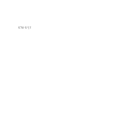
דף 6 של 6