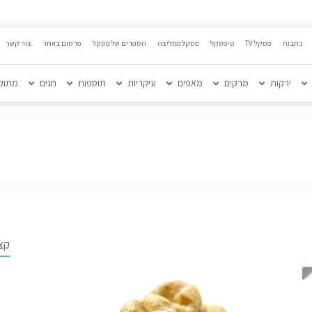
כתבות
פסקל TV
טיפסקל
פסקל ממליצה
הספרים של פסקל
פרסום באתר
צור קשר
ירקות
מרקים
מאפים
עיקריות
תוספות
חגים
מתוק
קצ