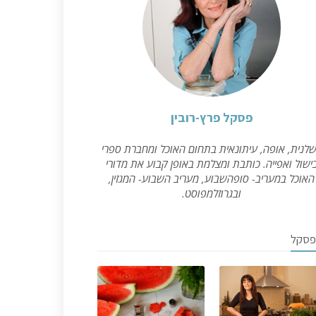
פסקל פרץ-רובין
לנית, אופה, עיתונאית בתחום האוכל ומחברת ספרי
ישול ואפייה. כותבת ומצלמת באופן קבוע את מדורי
האוכל במעריב- סופהשבוע, מעריב השבוע- המגזין,
ובגרוזלמפוסט.
פסקל