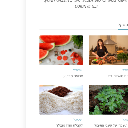
האוכל במעריב- סופהשבוע, מעריב השבוע- המגזין,
ובגרוזלמפוסט.
פסקל
פסקל
טיפסקל
וח מושלם וקל
אבטיח מפתיע
פסקל
טיפסקל
תשמרו על עשבי התיבול
לקבלת אורז מוצלח