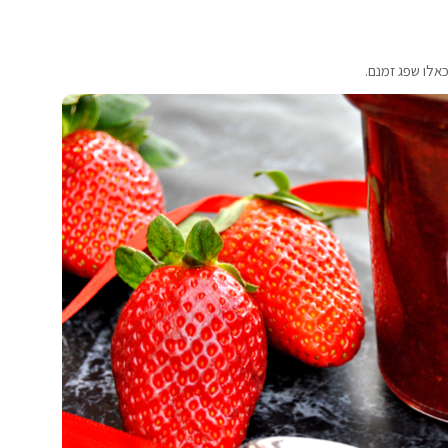
כאלו שפג זמנם.