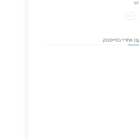
כם
ו אחריי בפייסבוק