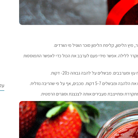
ץ הלימון, קליפת הלימון סוכר הווניל מי הוורדים.
מקרר ללילה. אפשר מידי פעם לערבב את הכול כדי לאפשר התמוססות
מערבבים. מבשלים על להבה גבוהה כ20- דקות.
כבים, אף על פי שהריבה נוזלית.
עק
מתקררת ומתייצבת מעבירים אותה לצנצנת וסוגרים הרמטית.