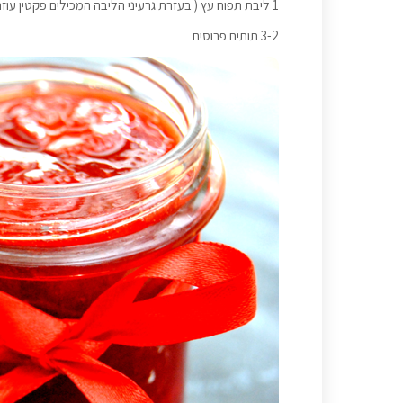
1 ליבת תפוח עץ ( בעזרת גרעיני הליבה המכילים פקטין עוזרים בהקרשת הריבה )
3-2 תותים פרוסים