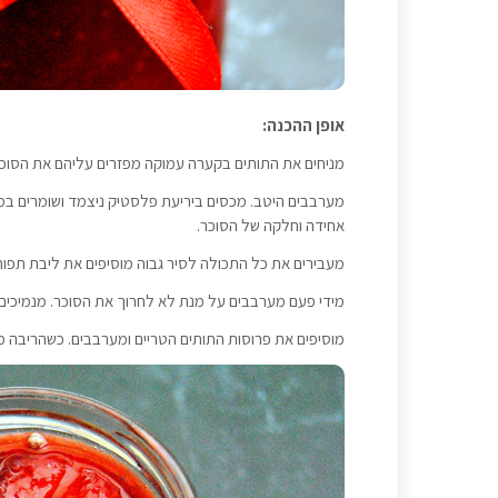
אופן ההכנה:
מניחים את התותים בקערה עמוקה מפזרים עליהם את הסוכר, מי
מערבבים היטב. מכסים ביריעת פלסטיק ניצמד ושומרים ב
אחידה וחלקה של הסוכר.
מעבירים את כל התכולה לסיר גבוה מוסיפים את ליבת תפוח עץ ו
מידי פעם מערבבים על מנת לא לחרוך את הסוכר. מנמיכים את הלהבה ומבשלים 5-7 דקות. מ
מוסיפים את פרוסות התותים הטריים ומערבבים. כשהריבה 