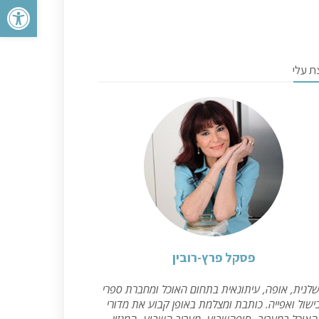
פתח סרגל 
ת עלי
פסקל פרץ-רובין
לנית, אופה, עיתונאית בתחום האוכל ומחברת ספרי
ישול ואפייה. כותבת ומצלמת באופן קבוע את מדורי