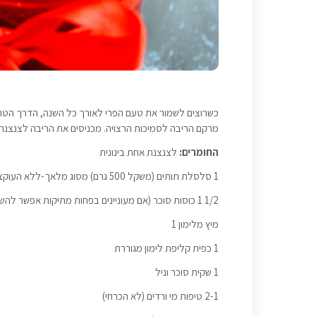
כשרוצים לשמור את טעם הפרי לאורך כל השנה, הדרך הטוב
מרקם הריבה לסמיכות הרצויה. מכניסים את הריבה לצנצנת 
החומרים:
לצנצנת אחת בינונית
1 סלסלת תותים (משקל 500 גרם) מסוג מלאך-ללא העוקצים, שוטפים ומנגבים
1/2 1 כוסות סוכר (אם מעוניינים בפחות מתיקות אפשר להשתמש רק 1 כוס סוכר
מיץ מלימון 1
1 כפית קליפת לימון מגוררת
1 שקית סוכר וניל
2-1 טיפות מי ורדים (לא הכרחי)