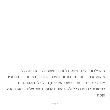
מאז ילדותי אני מתייחסת לחגים בתשומת לב מרבית. ככל
שהתעמקתי במטבחי עדות והתוועדתי לתרבויות שונות, כך התחקיתי
אחר כל האנקדוטות, סיפורי המסורת, הפלפולים והפתגמים
הקשורים לחגים בכלל ולשני החגים הדומיננטיים שלנו – ראש השנה
ופסח.
מודעה