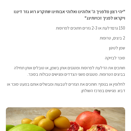
"יהי רצון מלפניך ה' אלוהינו ואלוהי אבותינו שתקרע רוע גזר דיננו
ויקראו לפניך זכויותינו."
150 גרםדלעת או 2-3 גזרים חתוכים לפרוסות
2 ביצים, טרופות
שמן לטיגון
סוכר לבזיקה
חותכים את הדלעת לפרוסות ומטגנים אותן בשמן, או טובלים אותן תחילה
בביצים הטרופות. מטגנים משני הצדדים ומגישים טבולות בסוכר.
לחלופין או בנוסף: חותכים את הגזרים לטבעות ומבשלים אותם במעט סוכר או
דבש. מגישים במרכז השולחן.