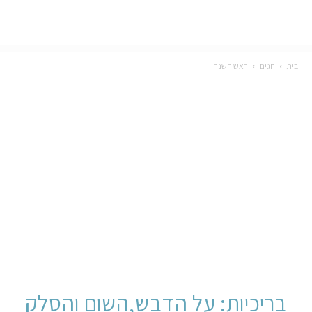
בית
חגים
ראש השנה
בריכיות: על הדבש,השום והסלק