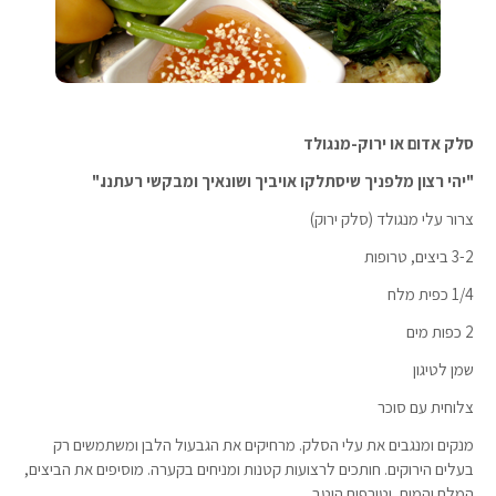
סלק אדום או ירוק-מנגולד
"יהי רצון מלפניך שיסתלקו אויביך ושונאיך ומבקשי רעתנו."
צרור עלי מנגולד (סלק ירוק)
3-2 ביצים, טרופות
1/4 כפית מלח
2 כפות מים
שמן לטיגון
צלוחית עם סוכר
מנקים ומנגבים את עלי הסלק. מרחיקים את הגבעול הלבן ומשתמשים רק
בעלים הירוקים. חותכים לרצועות קטנות ומניחים בקערה. מוסיפים את הביצים,
המלח והמים, וטורפים היטב.