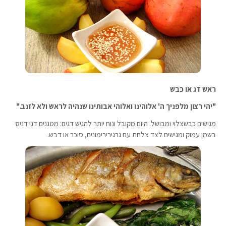
ראש דג או כבש
"יהי רצון מלפניך ה' אלוהינו ואלוהי אבותינו שנהיה לראש ולא לזנב."
מגישים כבשצלוי ומבושל. היום מקובל ונוח יותר להגיש דגים: מטגנים דגי דניס
בשמן עמוק ומגישים לצד צלחת עם גרגירירימונים, סוכר או דבש.