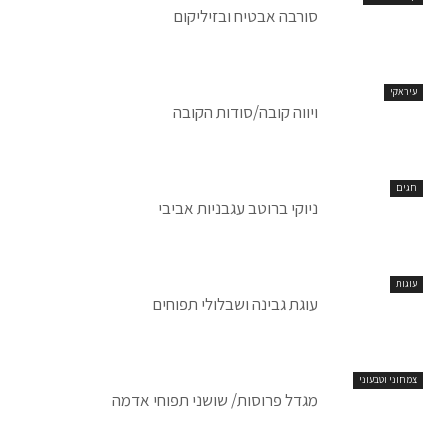
סורבה אבטיח ובזיליקום
עיראקי
ויווה קובה/סודות הקובה
חגים
ניוקי ברוטב עגבניות אביבי
עוגות
עוגת גבינה ושבלולי תפוחים
צמחוני וטבעוני
מגדל פרוסות/ שושני תפוחי אדמה