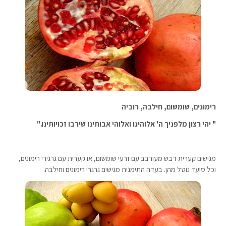
רימונים, שומשום, חילבה, רוביה
" יהי רצון מלפניך ה' אלוהינו ואלוהי אבותינו שירבו זכויותינו."
מגישים קערית דבש מעורבב עם זרעי שומשום, או קערית עם גרגירי רימונים,
וכל סועד נוטל מהן. בעדה התימנית מגישים גרגרי רימונים וחילבה.