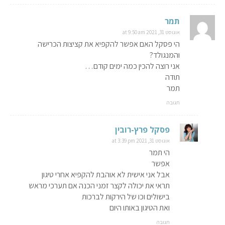
תמר
אוגוסט 31, 2021 at 9:50 am
הי פסקל האם אפשר להקפיא את קציצות הכרישה
והמנגולד?
אני רוצה להכין כמה ימים קודם…
תודה
תמר
תגובה
פסקל פרץ-רובין
אוגוסט 31, 2021 at 3:39 pm
הי תמר
אפשר
אבל אני אישית לא אוהבת להקפיא אחרי טיגון
תראי את יכולה לקצר זמני הכנה אם תערכי מראש
בישולים וכו של הירקות לברכות
ואת הטיגון באותו היום
תגובה