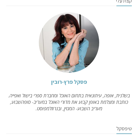
קצת עלי
פסקל פרץ-רובין
בשלנית, אופה, עיתונאית בתחום האוכל ומחברת ספרי בישול ואפייה.
כותבת ומצלמת באופן קבוע את מדורי האוכל במעריב- סופהשבוע,
מעריב השבוע- המגזין, ובגרוזלמפוסט.
טיפסקל