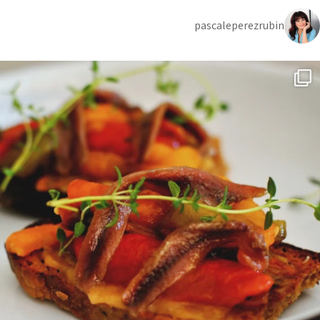
pascaleperezrubin