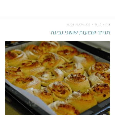
בית
תגיות
שבועות שושני גבינה
תגית: שבועות שושני גבינה
עוגות