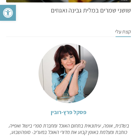
פתח סרגל 
שושני שמרים במלית גבינה ואגוזים
קצת עלי
פסקל פרץ-רובין
בשלנית, אופה, עיתונאית בתחום האוכל ומחברת ספרי בישול ואפייה.
כותבת ומצלמת באופן קבוע את מדורי האוכל במעריב- סופהשבוע,