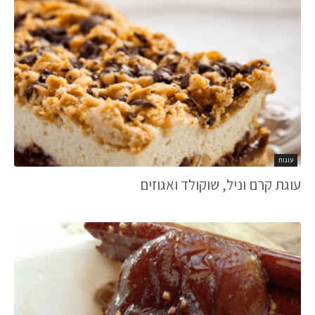
עוגות
עוגת קרם וניל, שוקולד ואגוזים