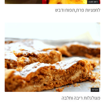
ראש השנה
לחמניות פרח,תפוח ודבש
עוגיות
מגולגלות ריבה וחלבה