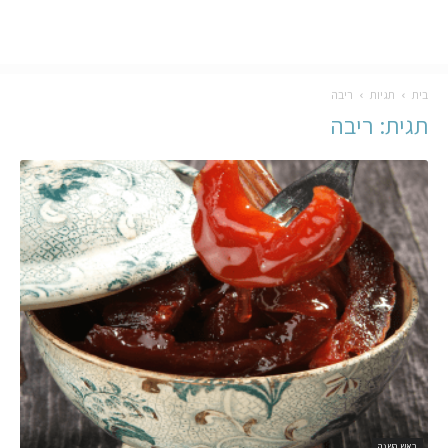
בית
תגיות
ריבה
תגית: ריבה
ראש השנה