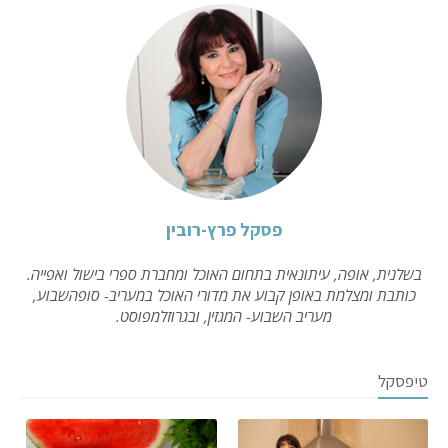
פסקל פרץ-רובין
בשלנית, אופה, עיתונאית בתחום האוכל ומחברת ספרי בישול ואפייה.
כותבת ומצלמת באופן קבוע את מדורי האוכל במעריב- סופהשבוע,
מעריב השבוע- המגזין, ובגרוזלמפוסט.
טיפסקל