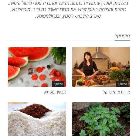
בשלנית, אופה, עיתונאית בתחום האוכל ומחברת ספרי בישול ואפייה.
כותבת ומצלמת באופן קבוע את מדורי האוכל במעריב- סופהשבוע,
מעריב השבוע- המגזין, ובגרוזלמפוסט.
טיפסקל
טיפסקל
טיפסקל
אירוח מושלם וקל
אבטיח מפתיע