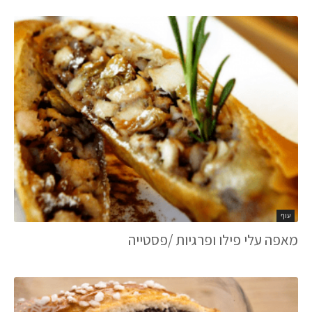
עוף
מאפה עלי פילו ופרגיות /פסטייה