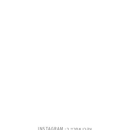
עקבו אחריי ב- INSTAGRAM