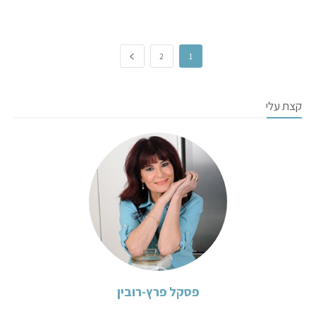
2
1
קצת עלי
פסקל פרץ-רובין