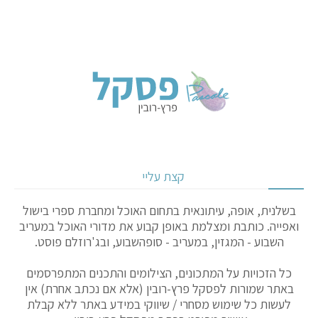
קצת עליי
בשלנית, אופה, עיתונאית בתחום האוכל ומחברת ספרי בישול
ואפייה. כותבת ומצלמת באופן קבוע את מדורי האוכל במעריב
השבוע - המגזין, במעריב - סופהשבוע, ובג'רוזלם פוסט.
כל הזכויות על המתכונים, הצילומים והתכנים המתפרסמים
באתר שמורות לפסקל פרץ-רובין (אלא אם נכתב אחרת) אין
לעשות כל שימוש מסחרי / שיווקי במידע באתר ללא קבלת