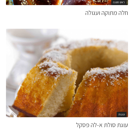
ראש השנה
חלה מתוקה ועגולה
עוגות
עוגת סולת א-לה פסקל