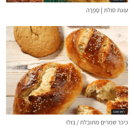
עוגת סולת | סַפְרָה
ראש השנה
כיכר שמרים מתובלת / בּוּלוּ