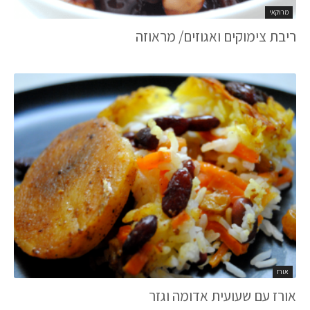
מרוקאי
ריבת צימוקים ואגוזים/ מראוזה
אורז
אורז עם שעועית אדומה וגזר