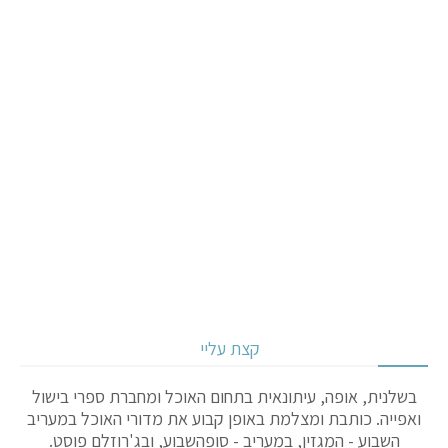
קצת עליי
בשלנית, אופה, עיתונאית בתחום האוכל ומחברת ספרי בישול
ואפייה. כותבת ומצלמת באופן קבוע את מדורי האוכל במעריב
השבוע - המגזין, במעריב - סופהשבוע, ובג'רוזלם פוסט.