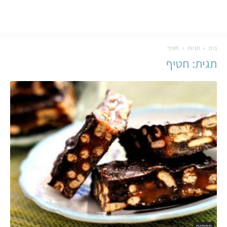
בית
תגיות
חטיף
תגית: חטיף
מתוקים