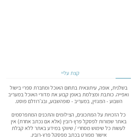
קצת עליי
בשלנית, אופה, עיתונאית בתחום האוכל ומחברת ספרי בישול
ואפייה. כותבת ומצלמת באופן קבוע את מדורי האוכל במעריב
השבוע - המגזין, במעריב - סופהשבוע, ובג'רוזלם פוסט.
כל הזכויות על המתכונים, הצילומים והתכנים המתפרסמים
באתר שמורות לפסקל פרץ-רובין (אלא אם נכתב אחרת) אין
לעשות כל שימוש מסחרי / שיווקי במידע באתר ללא קבלת
אישור מפורט בכתב מפסקל פרץ-רובין.