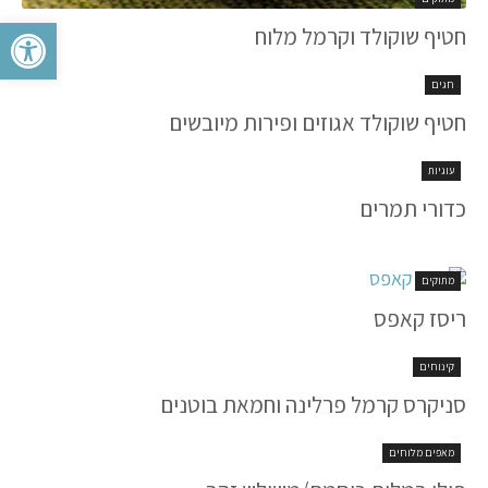
פתח סרגל 
חטיף שוקולד וקרמל מלוח
חגים
חטיף שוקולד אגוזים ופירות מיובשים
עוגיות
כדורי תמרים
מתוקים
ריסז קאפס
קינוחים
סניקרס קרמל פרלינה וחמאת בוטנים
מאפים מלוחים