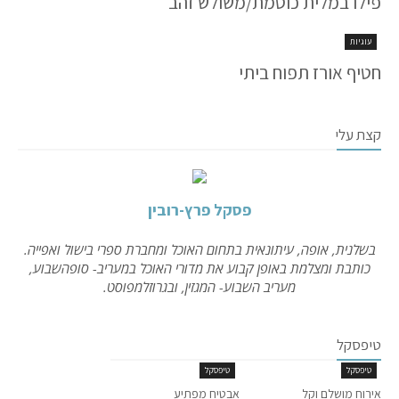
פילו במלית כוסמת/משולש זהב
עוגיות
חטיף אורז תפוח ביתי
קצת עלי
פסקל פרץ-רובין
בשלנית, אופה, עיתונאית בתחום האוכל ומחברת ספרי בישול ואפייה.
כותבת ומצלמת באופן קבוע את מדורי האוכל במעריב- סופהשבוע,
מעריב השבוע- המגזין, ובגרוזלמפוסט.
טיפסקל
טיפסקל
טיפסקל
אירוח מושלם וקל
אבטיח מפתיע