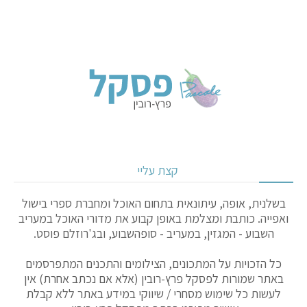
קצת עליי
בשלנית, אופה, עיתונאית בתחום האוכל ומחברת ספרי בישול
ואפייה. כותבת ומצלמת באופן קבוע את מדורי האוכל במעריב
השבוע - המגזין, במעריב - סופהשבוע, ובג'רוזלם פוסט.
כל הזכויות על המתכונים, הצילומים והתכנים המתפרסמים
באתר שמורות לפסקל פרץ-רובין (אלא אם נכתב אחרת) אין
לעשות כל שימוש מסחרי / שיווקי במידע באתר ללא קבלת