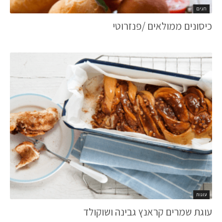
חגים
כיסונים ממולאים /פנזרוטי
עוגות
עוגת שמרים קראנץ גבינה ושוקולד