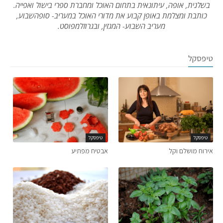
בשלנית, אופה, עיתונאית בתחום האוכל ומחברת ספרי בישול ואפייה.
כותבת ומצלמת באופן קבוע את מדורי האוכל במעריב- סופהשבוע,
מעריב השבוע- המגזין, ובגרוזלמפוסט.
טיפסקל
טיפסקל
טיפסקל
אירוח מושלם וקל
אבטיח מפתיע