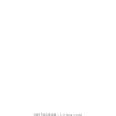
עקבו אחריי ב- INSTAGRAM