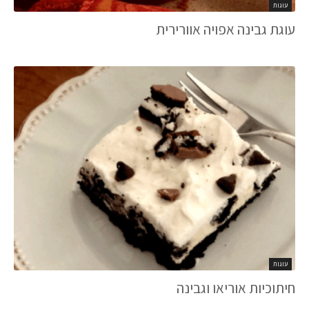
עוגות
עוגת גבינה אפויה אוורירית
עוגות
חיתוכיות אוריאו וגבינה