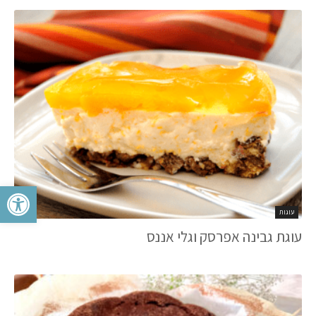
פתח סרגל 
עוגות
עוגת גבינה אפרסק וגלי אננס