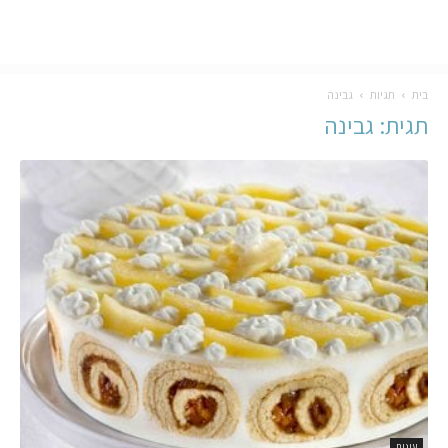
בית
תגיות
גבינה
תגית: גבינה
עוגות