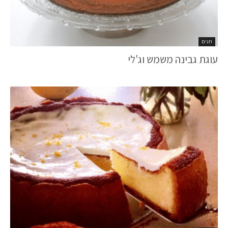
חגים
עוגת גבינה משמש וג'לי