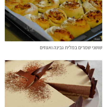
עוגות
שושני שמרים במלית גבינה ואגוזים