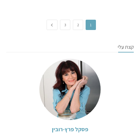
3
2
1
קצת עלי
פסקל פרץ-רובין