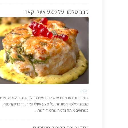
קבב סלמון על מצע איולי קארי
דגים
תמיד תמצאו מנות שיש להן רושם גדול והכנתן פשוטה. מנת
קבבוני סלמון המוגשת על מצע איולי קארי, זו בדיוקהמנה,
כשרואים אותה נדמה שהיא דורשת...
נתחי טונה ברוטב פיטריות