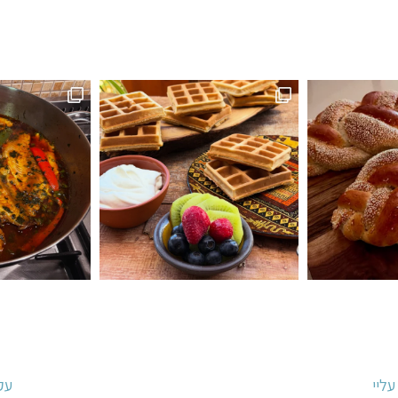
ראוניז שוקולד: ק
 לפעמים כל מילה מיותרת . סיר דגים עשיר בעשבי תיבו
אני תמיד מקפידה למלא את הצנצנות ה
ליי
עק