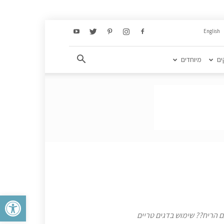
English
ים
מיוחדים
פתח סרגל 
ם הריח?? שימוש בדגים טריים