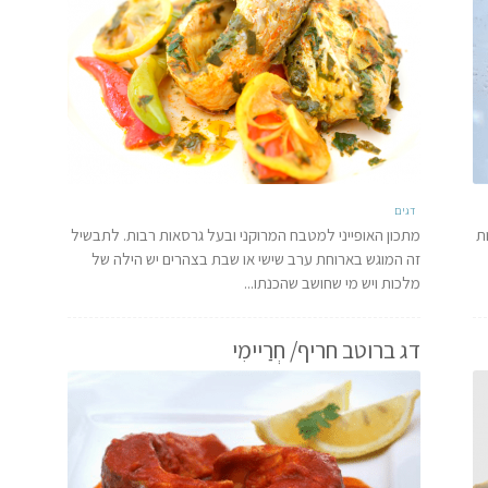
דגים
ת
מתכון האופייני למטבח המרוקני ובעל גרסאות רבות. לתבשיל
זה המוגש בארוחת ערב שישי או שבת בצהרים יש הילה של
מלכות ויש מי שחושב שהכנתו...
דג ברוטב חריף/ חְרַיימִי