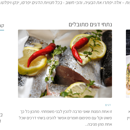
ות – אלה יפתרו את הבעיה. והכי חשוב - בכל חנויות הדגים יפרסו, ינקו ויפלט
נתחי דגים מתובלים
קצ
דגים
זו אחת המנות שאני מרבה להכין לבני משפחתי. מתכון כל כך
בש
ן
פשוט וקל עם מינימום חומרים אפשר להכינו בשתי דרכים שכל
ב
אחת מהן מניבה...