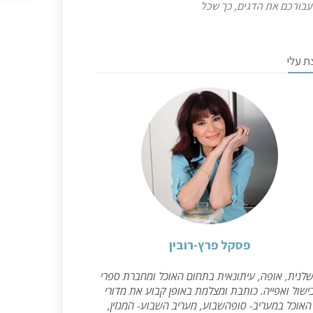
ו עבורכם את הדגים, כך שכל
ת עלי
פסקל פרץ-רובין
לנית, אופה, עיתונאית בתחום האוכל ומחברת ספרי
ישול ואפייה. כותבת ומצלמת באופן קבוע את מדורי
האוכל במעריב- סופהשבוע, מעריב השבוע- המגזין,