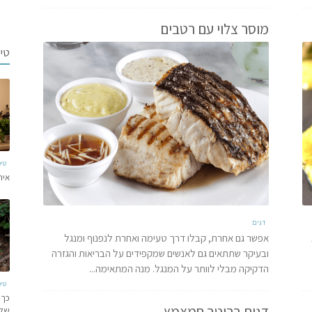
מוסר צלוי עם רטבים
טי
טי
איר
דגים
אפשר גם אחרת, קבלו דרך טעימה ואחרת לנפנוף ומנגל
ובעיקר שתתאים גם לאנשים שמקפידים על הבריאות והגזרה
הדקיקה מבלי לוותר על המנגל. מנה המתאימה...
טי
כך 
דגים ברוטב חמצמץ
של