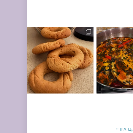
מונחות על השיש במ
בו אחריי