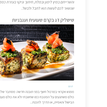
והשרייתם במיץ לימון ובמלח, חיתוך וניקוי בעזרת כפפ
שנשאר לכם לעשות הוא לתבל ולבשל.
שישליק דג בקרם שעועית ועגבניות
דגים
מפגש אקראי במרכול חשף בפני תובנה חדשה: מסתבר שלא
כולם משתגעים על המטבח כמו שחשבתי ולא את כולם מעניי
הבישול והאפייה, או הדרך להכנת...