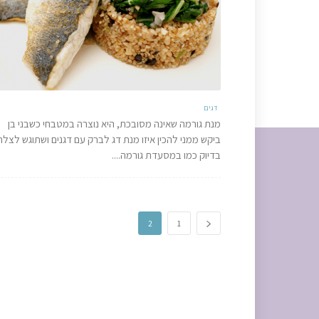
דגים
מנת גורמה שאינה מסובכת, היא נוצרה במטבחי כשבני בן
ביקש ממני להכין איזו מנת דג לברק עם דגנים ושתוגש לצל
בדיוק כמו במסעדת גורמה....
2
1