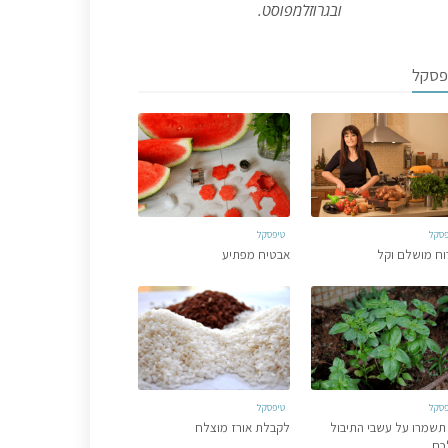
ובגרוזלמפוסט.
פסקל
פסקל
טיפסקל
וח מושלם וקל
אבטיח מפתיע
פסקל
טיפסקל
תשמרו על עשבי התיבול
לקבלת אורז מוצלח
כם