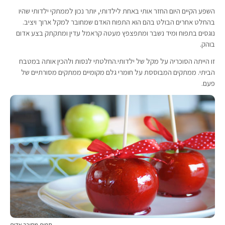
השפע הקיים היום החזר אותי באחת לילדותי, יותר נכון לממתקי ילדותי שהיו
בהחלט אחרים הבולט בהם הוא התפוח האדם שמחובר למקל ארוך ויציב.
נוגסים בתפוח ומיד נשבר ומתפצפץ מעטה קראמל עדין ומתקתק בצע אדום
בוהק.
זו הייתה הסוכריה על מקל של ילדותי.החלטתי לנסות ולהכין אותה במטבח
הביתי. ממתקים המבוססת על חומרי גלם מקומיים ממתקים מסורתיים של
פעם.