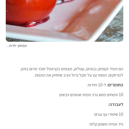
ממתקי ילדות…
הם תמיד זקופים, גבוהים, עגולים, מצופים בקראמל סוכר אדום בוהק
למרחקים. תפוחי עץ על מקל גדול ויציב שיחזיק את התפוח.
החומרים:
ל-10 יחידות
10 תפוחים מסוג גרני סמית שטופים ויבשים
לעבודה:
10 שיפודי עץ עבים
נייר אפייה משומן קלות