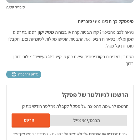
סוכריה קטנה
טיפסקל כך תכינו מיני סוכריות
נשאר לכם מהציפוי ? קחו תבניות קרח או בצורות
מסיליקון
רססו בתרסיס
שמן ומלאו בשארית הציפוי את התבניות הוסיפו מקלות לסוכריות וצננו תקבלו
סוכריות על מקל.
המתכון באדיבות הקונדיטורית איילת כהן מ"קייטרינג מעשייה" צילום: דותן
ברוך
הרשמו לניוזלטר של פסקל
הרשמו לרשימת התפוצה של פסקל לקבלת ניוזלטר חודשי מתוק
אנחנו מכבדים את הפרטיות שלך ולא נשלח אליך ספאם או נעביר את המייל שלך לצד