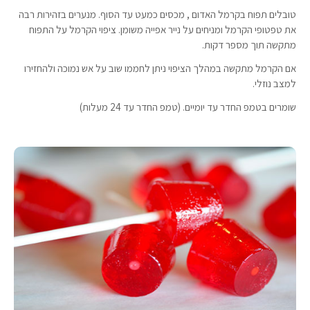
טובלים תפוח בקרמל האדום , מכסים כמעט עד הסוף. מנערים בזהירות רבה
את טפטופי הקרמל ומניחים על נייר אפייה משומן. ציפוי הקרמל על התפוח
מתקשה תוך מספר דקות.
אם הקרמל מתקשה במהלך הציפוי ניתן לחממו שוב על אש נמוכה ולהחזירו
למצב נוזלי.
שומרים בטמפ החדר עד יומיים. (טמפ החדר עד 24 מעלות)