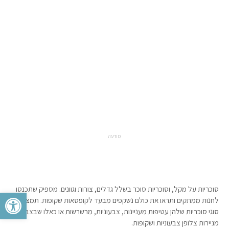
מודעה
סוכריות על מקל, וסוכריות סוכר בשלל גדלים, צורות וגוונים. מספיק שתכנסו
פתח סרגל 
לחנות ממתקים ותראו את כולם נשקפים מבעד לקופסאות שקופות. תמצאו גם
סוגי סוכריות שלהן עטיפות מעניינות, צבעוניות, מרשרשות או כאלו שבצבצו
מניירות צלופן צבעוניות ושקופות.