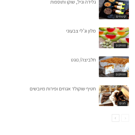
גלידה וניל, שוקו ותוספות
קינוחים
מלון וג'לי צבעוני
ממתקים
חלביצה/ נוגט
ממתקים
חטיף שוקולד אגוזים ופירות מיובשים
חגים