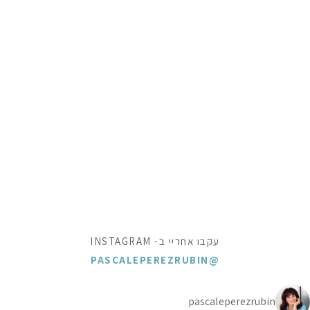
עקבו אחריי ב- INSTAGRAM
@PASCALEPEREZRUBIN
pascaleperezrubin