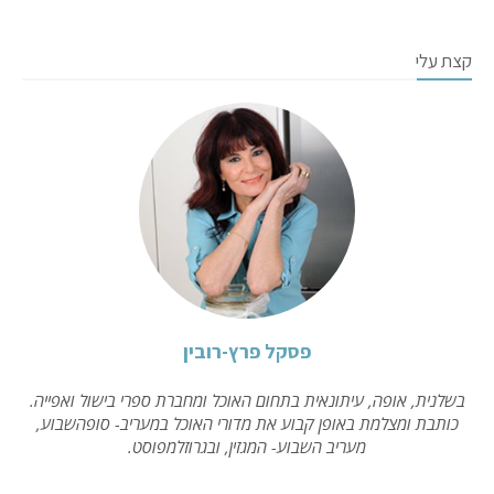
קצת עלי
פסקל פרץ-רובין
בשלנית, אופה, עיתונאית בתחום האוכל ומחברת ספרי בישול ואפייה.
כותבת ומצלמת באופן קבוע את מדורי האוכל במעריב- סופהשבוע,
מעריב השבוע- המגזין, ובגרוזלמפוסט.