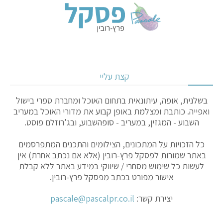
קצת עליי
בשלנית, אופה, עיתונאית בתחום האוכל ומחברת ספרי בישול
ואפייה. כותבת ומצלמת באופן קבוע את מדורי האוכל במעריב
השבוע - המגזין, במעריב - סופהשבוע, ובג'רוזלם פוסט.
כל הזכויות על המתכונים, הצילומים והתכנים המתפרסמים
באתר שמורות לפסקל פרץ-רובין (אלא אם נכתב אחרת) אין
לעשות כל שימוש מסחרי / שיווקי במידע באתר ללא קבלת
אישור מפורט בכתב מפסקל פרץ-רובין.
יצירת קשר:
pascale@pascalpr.co.il