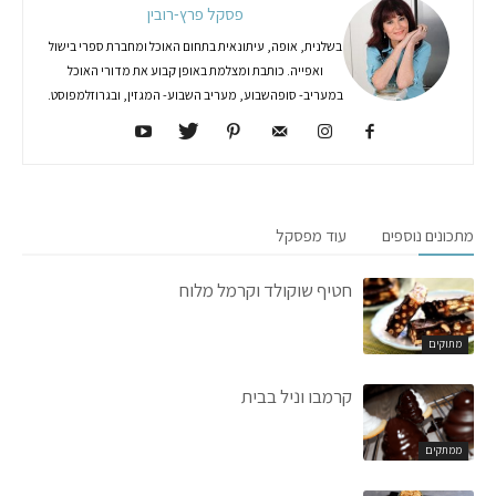
פסקל פרץ-רובין
בשלנית, אופה, עיתונאית בתחום האוכל ומחברת ספרי בישול
ואפייה. כותבת ומצלמת באופן קבוע את מדורי האוכל
במעריב- סופהשבוע, מעריב השבוע- המגזין, ובגרוזלמפוסט.
מתכונים נוספים
עוד מפסקל
חטיף שוקולד וקרמל מלוח
מתוקים
קרמבו וניל בבית
ממתקים