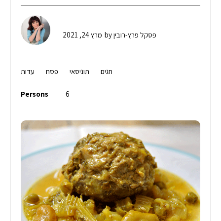
פסקל פרץ-רובין
by
מרץ 24, 2021
חגים
תוניסאי
פסח
עדות
Persons
6