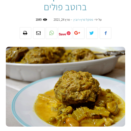
ברוטב פולים
על ידי
פסקל פרץ-רובין
-
מרץ 24, 2021
1849
Save