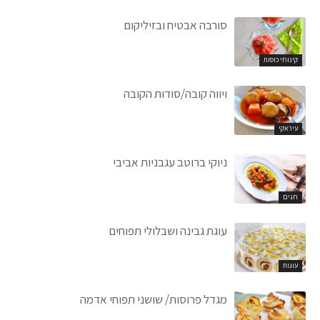
סורבה אבטיח ובזיליקום
קינוחי כוסות
ויווה קובה/סודות הקובה
עיראקי
ניוקי ברוטב עגבניות אביבי
חגים
עוגת גבינה ושבלולי תפוחים
עוגות
מגדל פרוסות/ שושני תפוחי אדמה