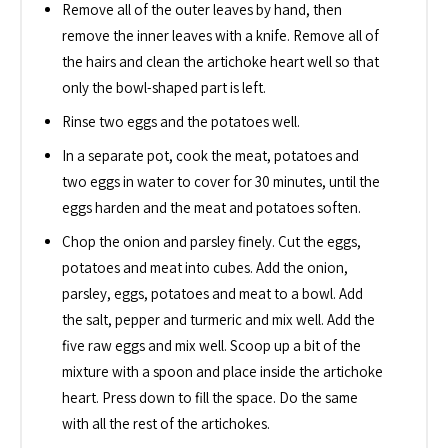
Remove all of the outer leaves by hand, then
remove the inner leaves with a knife. Remove all of
the hairs and clean the artichoke heart well so that
only the bowl-shaped part is left.
Rinse two eggs and the potatoes well.
In a separate pot, cook the meat, potatoes and
two eggs in water to cover for 30 minutes, until the
eggs harden and the meat and potatoes soften.
Chop the onion and parsley finely. Cut the eggs,
potatoes and meat into cubes. Add the onion,
parsley, eggs, potatoes and meat to a bowl. Add
the salt, pepper and turmeric and mix well. Add the
five raw eggs and mix well. Scoop up a bit of the
mixture with a spoon and place inside the artichoke
heart. Press down to fill the space. Do the same
with all the rest of the artichokes.