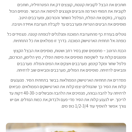
חותכים את הבצל לקוביות קטנות, קוצצים דק את הפטרוזיליה, חותכים
לקוביות את תפוחי האדמה והביצים וקוצצים לפיסות את הבשר. מניחים הכול
בקערה, בוזקים את המלח, הפלפל השחור והכורכום, ומערבבים היטב.
מוסיפים את הביצים הטריות ומערבבים עד לקבלת תערובת אחידה ויציבה.
נוטלים בעזרת כף מהתערובת המוכנה ומגלגלים לכופתה קטנה. מצמידים כל
כופתה אל תחתית הארטישוק המוכנה. בדרך זו ממלאים את כל התחתיות.
הכנת הרוטב – מחממים שמן בסיר רחב ושטוח, מוסיפים את הבצל הקצוץ
ומטגנים קלות עד לשקיפות מוסיפים את פיסות הסלרי, מיץ הלימון, הכורכום,
פלפל שחור ומקל קינמון. מערבבים ויוצקים את המים והמלח. מערבבים
ומביאים לרתיחה. מוסיפים את הפולים, מערבבים ומביאים שוב לרתיחה.
מסדרים את תחתיות הארטישוק הממולאות בבשר בתחתית הסיר. מנענעים
קלות את הסיר כך שהנוזלים יצפו קלות את הארטישוקים הממולאים. מביאים
לרתיחה על להבה גבוהה, מנמיכים את הלהבה ומבשלים כ-40-30 דקות עד
לריכוך. יש לנענע קלות את הסיר מדי פעם ולבדוק את כמות הנוזלים. אם יש
צורך אפשר להוסיף עוד 1/2-3/4 כוס מים.