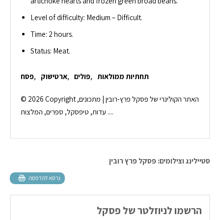
artichoke hearts and frozen green broad beans.
Level of difficulty: Medium – Difficult.
Time: 2 hours.
Status: Meat.
תחתיות ממולאות
,
פולים
,
ארטישוק
,
פסח
© 2026 Copyright האתר הקולינרי של פסקל פרץ-רובין | מתכונים,
עדות, טיפסקל, ספרים, המלצות ....
סטיילינג וצילומים: פסקל פרץ רובין
הרשמו לניוזלטר של פסקל