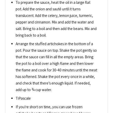
To prepare the sauce, heat the oil in a large flat
pot. Add the onion and sauté until it turns
translucent. Add the celery, lemon juice, turmeric,
pepper and cinnamon. Mix and add the water and
salt. Bring to a boil and then add the beans. Mix and
bring back to a boil.
Arrange the stuffed artichokes in the bottom of a
pot. Pour the sauce on top. Shake the pot gently so
that the sauce can fill in all the empty areas. Bring
the pot to a boil over a high flame and then lower
the flame and cook for 30-40 minutes until the meat
has softened. Shake the pot every once in a while,
and check that there’s enough liquid. If needed,
add up to ¾ cup water.
TiPascale
If you're short on time, you can use frozen