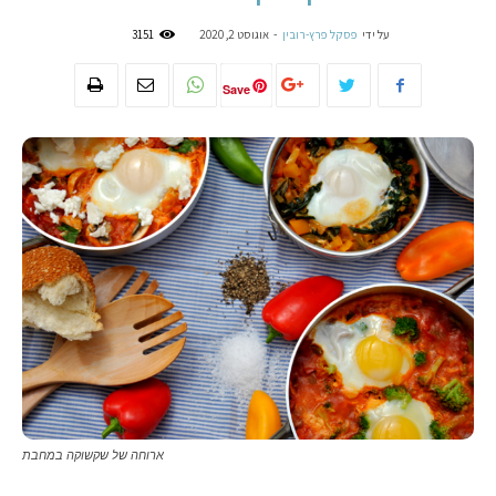
על ידי
פסקל פרץ-רובין
-
אוגוסט 2, 2020
3151
Save
ארוחה של שקשוקה במחבת