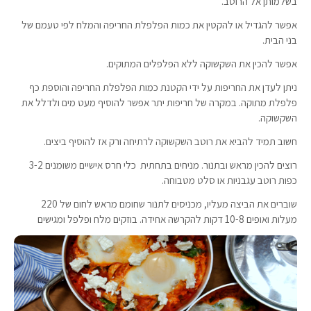
בשלמותן אל הרוטב.
אפשר להגדיל או להקטין את כמות הפלפלת החריפה והמלח לפי טעמם של
בני הבית.
אפשר להכין את השקשוקה ללא הפלפלים המתוקים.
ניתן לעדן את החריפות על ידי הקטנת כמות הפלפלת החריפה והוספת כף
פלפלת מתוקה. במקרה של חריפות יתר אפשר להוסיף מעט מים ולדלל את
השקשוקה.
חשוב תמיד להביא את רוטב השקשוקה לרתיחה ורק אז להוסיף ביצים.
רוצים להכין מראש ובתנור. מניחים בתחתית כלי חרס אישיים משומנים 3-2
כפות רוטב עגבניות או סלט מטבוחה.
שוברים את הביצה מעליו, מכניסים לתנור שחומם מראש לחום של 220
מעלות ואופים 10-8 דקות להקרשה אחידה. בוזקים מלח ופלפל ומגישים