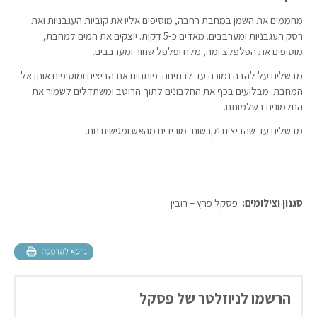
מחממים את השמן במחבת רחבה, מוסיפים אליו את קוביות העגבניות ואת
רסק העגבניות ומערבבים. מאדים כ-5 דקות. יוצקים את המים למחבת,
מוסיפים את הפלפלצ'ומה, מלח ופלפל שחור ומערבבים.
מבשלים על להבה נמוכה עד לרתיחה. פותחים את הביצים ומוסיפים אותן אל
המחבת. מבליעים בכף את החלבונים לתוך הרוטב ומשתדלים לשמור את
החלמונים בשלמותם.
מבשלים עד שהביצים נקרשות. מורידים מהאש ומגישים חם.
סגנון וצילומים:
פסקל פרץ – רובין
הרשמו לניוזלטר של פסקל