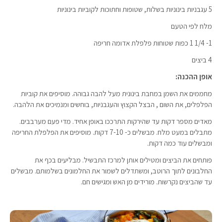
5 עגבניות בינוניות בשלות, שטופות וחתוכות לקוביות בינוניות
מלח לפי הטעם
1- 1/4 1 כפות שטוחות פלפלת אדומה חריפה
4 ביצים
אופן ההכנה:
מחממים את השמן במחבת בינונית מעל להבה גבוהה. מוסיפים את קוביות
הפלפלים, את השום , הבצל הקצוץ והעגבניות, בוחשים ומנמיכים את הלהבה.
מאדים מספר דקות עד שהירקות התרככו באופן אחיד. מדי פעם מערבבים.
מתבלים במעט מלח. מבשלים כ- 7-10 דקות. מוסיפים את הפלפלת החריפה
ומבשלים עוד כמה דקות.
פותחים את הביצים ומטילים אותן למרכז התבשיל. מבליעים בכף את
החלבונים לתוך הרוטב, ומשתדלים לשמור את החלמונים בשלמותם. מבשלים
עד שהביצים נקרשות. מורידים מן האש ומגישים חם.