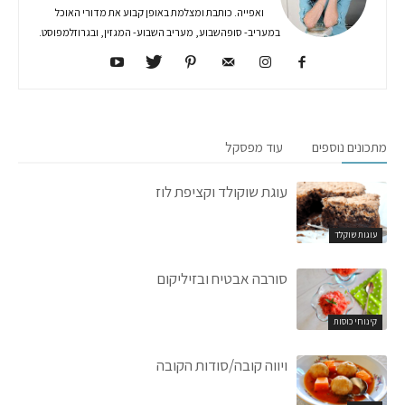
ואפייה. כותבת ומצלמת באופן קבוע את מדורי האוכל
במעריב- סופהשבוע, מעריב השבוע- המגזין, ובגרוזלמפוסט.
מתכונים נוספים
עוד מפסקל
עוגת שוקולד וקציפת לוז
עוגות שוקלד
סורבה אבטיח ובזיליקום
קינוחי כוסות
ויווה קובה/סודות הקובה