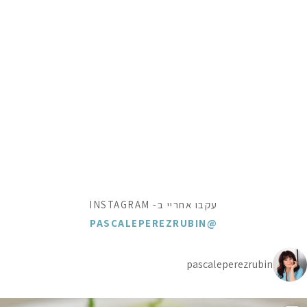
עקבו אחריי ב- INSTAGRAM
@PASCALEPEREZRUBIN
pascaleperezrubin