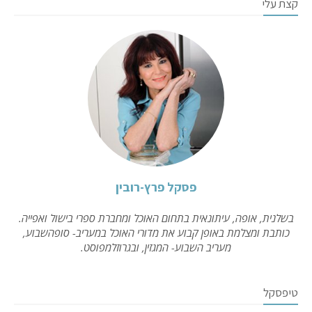
קצת עלי
פסקל פרץ-רובין
בשלנית, אופה, עיתונאית בתחום האוכל ומחברת ספרי בישול ואפייה.
כותבת ומצלמת באופן קבוע את מדורי האוכל במעריב- סופהשבוע,
מעריב השבוע- המגזין, ובגרוזלמפוסט.
טיפסקל