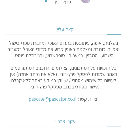
קצת עליי
בשלנית, אופה, עיתונאית בתחום האוכל ומחברת ספרי בישול
ואפייה. כותבת ומצלמת באופן קבוע את מדורי האוכל במעריב
השבוע - המגזין, במעריב - סופהשבוע, ובג'רוזלם פוסט.
כל הזכויות על המתכונים, הצילומים והתכנים המתפרסמים
באתר שמורות לפסקל פרץ-רובין (אלא אם נכתב אחרת) אין
לעשות כל שימוש מסחרי / שיווקי במידע באתר ללא קבלת
אישור מפורט בכתב מפסקל פרץ-רובין.
יצירת קשר:
pascale@pascalpr.co.il
עקבו אחריי