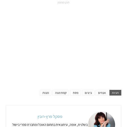
תוכן ממומן
תגיות
אגוזים
ביצים
פסח
קמח מצה
מצות
פסקל פרץ-רובין
בשלנית, אופה, עיתונאית בתחום האוכל ומחברת ספרי בישול