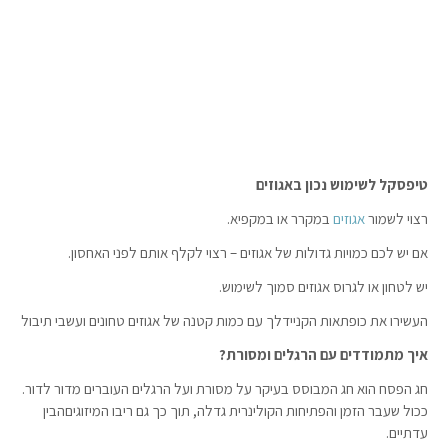
טיפסקל לשימוש נכון באגוזים
רצוי לשמור
אגוזים
במקרר או במקפיא.
אם יש לכם כמויות גדולות של אגוזים – רצוי לקלף אותם לפני האחסון.
יש לטחון או לגרוס אגוזים סמוך לשימוש.
העשירו את כופתאות הקניידלך עם כמות קטנה של אגוזים טחונים ועשבי תיבול
איך מתמודדים עם הרגלים ומסורת?
חג הפסח הוא חג המבוסס בעיקר על מסורת ועל הרגלים העוברים מדור לדור.
ככול שעבר הזמן והפתיחות הקולינרית גדלה, תוך כך גם ריבו המיזוגיםהבין
עדתיים.