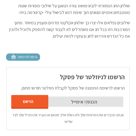
שולחן החג המסורתי לובש ופושט צורה הנשען על שילובי מסורות שונות
ממטבחים אתניים מגוונים תוך שימת דגש לבישול עילי -קריגורמה ביתי.
שילובים נפלאים אלו יצרו כך שלוחן אקלקטי מדהים ומעניין במיוחד. מתוך
המורכבות הזו בכל חג אנו משתדלים לא לעבוד קשה להספיק ולהכיל ולהכין
את כל הנדרש והדרוש לחג ובעיקרו להיות יעילים.
הרשמו לניוזלטר של פסקל
הרשמו לרשימת התפוצה של פסקל לקבלת ניוזלטר חודשי מתוק
אנחנו מכבדים את הפרטיות שלך ולא נשלח אליך ספאם או נעביר את המייל שלך לצד
שלישי.