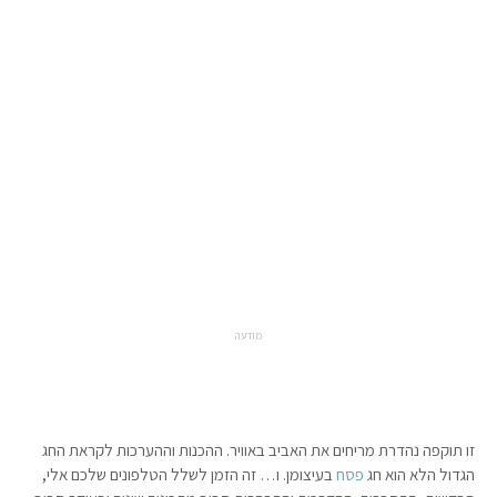
מודעה
זו תוקפה נהדרת מריחים את האביב באוויר. ההכנות וההערכות לקראת החג
הגדול הלא הוא חג
פסח
בעיצומן. ו… זה הזמן לשלל הטלפונים שלכם אלי,