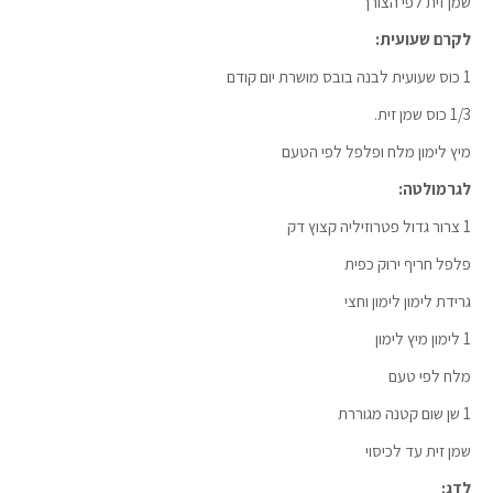
שמן זית לפי הצורך
לקרם שעועית:
1 כוס שעועית לבנה בובס מושרת יום קודם
1/3 כוס שמן זית.
מיץ לימון מלח ופלפל לפי הטעם
לגרמולטה:
1 צרור גדול פטרוזיליה קצוץ דק
פלפל חריף ירוק כפית
גרידת לימון לימון וחצי
1 לימון מיץ לימון
מלח לפי טעם
1 שן שום קטנה מגוררת
שמן זית עד לכיסוי
לדג: