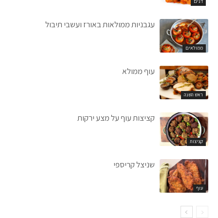
דגים
עגבניות ממולאות באורז ועשבי תיבול
ממולאים
עוף ממולא
ראש השנה
קציצות עוף על מצע ירקות
קציצות
שניצל קריספי
עוף