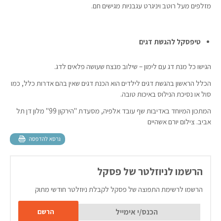
מזלפים מעל רוטב ויניגרט עגבניות מגישים חם.
טיפסקל להגשת דגים
הגישו כל מנת דג עם לימון – שילוב מנצח שעושה פלאים לדג.
הכלל הראשון בהגשת דגים לילדים הוא הכנת דגים שאין בהם אדרות כלל, כמו
סול או נסיכת הנילוס באיכות טובה.
המתכון המיוחד באדיבות שף עובד אלפיה, מסעדת "הירקון 99" מלון דן תל
אביב. צילום יורם אשהיים
הרשמו לניוזלטר של פסקל
הרשמו לרשימת התפוצה של פסקל לקבלת ניוזלטר חודשי מתוק