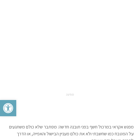
מודעה
פתח סרגל 
מפגש אקראי במרכול חשף בפני תובנה חדשה: מסתבר שלא כולם משתגעים
על המטבח כמו שחשבתי ולא את כולם מעניין הבישול והאפייה, או הדרך