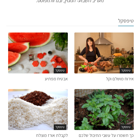
מעריב השבוע- המגזין, ובגרוזלמפוסט.
טיפסקל
טיפסקל
טיפסקל
אירוח מושלם וקל
אבטיח מפתיע
טיפסקל
טיפסקל
כך תשמרו על עשבי התיבול שלכם
לקבלת אורז מוצלח