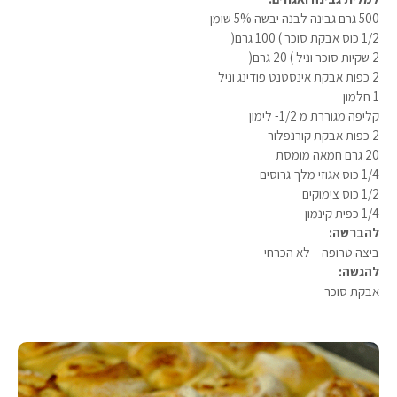
500 גרם גבינה לבנה יבשה 5% שומן
1/2 כוס אבקת סוכר ) 100 גרם(
2 שקיות סוכר וניל ) 20 גרם(
2 כפות אבקת אינסטנט פודינג וניל
1 חלמון
קליפה מגוררת מ 1/2- לימון
2 כפות אבקת קורנפלור
20 גרם חמאה מומסת
1/4 כוס אגוזי מלך גרוסים
1/2 כוס צימוקים
1/4 כפית קינמון
להברשה:
ביצה טרופה – לא הכרחי
להגשה:
אבקת סוכר