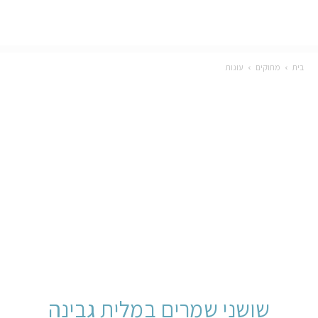
בית
מתוקים
עוגות
שושני שמרים במלית גבינה