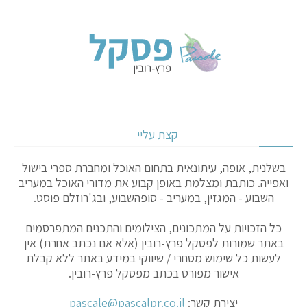
קצת עליי
בשלנית, אופה, עיתונאית בתחום האוכל ומחברת ספרי בישול
ואפייה. כותבת ומצלמת באופן קבוע את מדורי האוכל במעריב
השבוע - המגזין, במעריב - סופהשבוע, ובג'רוזלם פוסט.
כל הזכויות על המתכונים, הצילומים והתכנים המתפרסמים
באתר שמורות לפסקל פרץ-רובין (אלא אם נכתב אחרת) אין
לעשות כל שימוש מסחרי / שיווקי במידע באתר ללא קבלת
אישור מפורט בכתב מפסקל פרץ-רובין.
יצירת קשר:
pascale@pascalpr.co.il