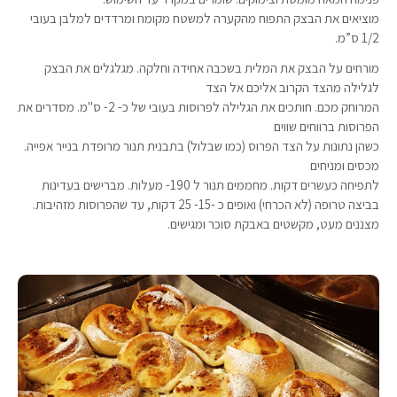
מוציאים את הבצק התפוח מהקערה למשטח מקומח ומרדדים למלבן בעובי
1/2 ס”מ.
מורחים על הבצק את המלית בשכבה אחידה וחלקה. מגלגלים את הבצק
לגלילה מהצד הקרוב אליכם אל הצד
המרוחק מכם. חותכים את הגלילה לפרוסות בעובי של כ- 2- ס"מ. מסדרים את
הפרוסות ברווחים שווים
כשהן נתונות על הצד הפרוס (כמו שבלול) בתבנית תנור מרופדת בנייר אפייה.
מכסים ומניחים
לתפיחה כעשרים דקות. מחממים תנור ל 190- מעלות. מברישים בעדינות
בביצה טרופה (לא הכרחי) ואופים כ -15- 25 דקות, עד שהפרוסות מזהיבות.
מצננים מעט, מקשטים באבקת סוכר ומגישים.