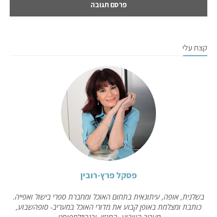
קצת עלי
פסקל פרץ-רובין
בשלנית, אופה, עיתונאית בתחום האוכל ומחברת ספרי בישול ואפייה.
כותבת ומצלמת באופן קבוע את מדורי האוכל במעריב- סופהשבוע,
מעריב השבוע- המגזין, ובגרוזלמפוסט.