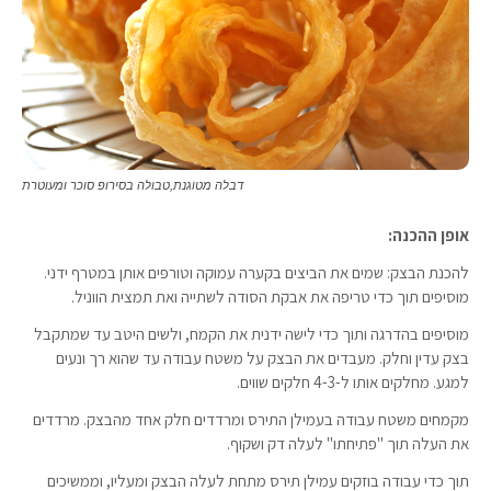
דבלה מטוגנת,טבולה בסירופ סוכר ומעוטרת
אופן ההכנה:
להכנת הבצק: שמים את הביצים בקערה עמוקה וטורפים אותן במטרף ידני.
מוסיפים תוך כדי טריפה את אבקת הסודה לשתייה ואת תמצית הווניל.
מוסיפים בהדרגה ותוך כדי לישה ידנית את הקמח, ולשים היטב עד שמתקבל
בצק עדין וחלק. מעבדים את הבצק על משטח עבודה עד שהוא רך ונעים
למגע. מחלקים אותו ל-4-3 חלקים שווים.
מקמחים משטח עבודה בעמילן התירס ומרדדים חלק אחד מהבצק. מרדדים
את העלה תוך "פתיחתו" לעלה דק ושקוף.
תוך כדי עבודה בוזקים עמילן תירס מתחת לעלה הבצק ומעליו, וממשיכים