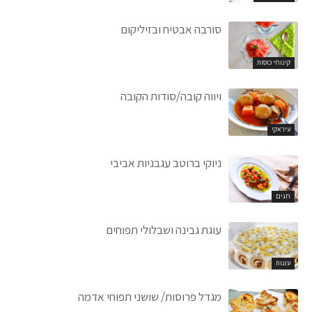
סורבה אבטיח ובזיליקום
קינוחי כוסות
ויווה קובה/סודות הקובה
עיראקי
ניוקי ברוטב עגבניות אביבי
חגים
עוגת גבינה ושבלולי תפוחים
עוגות
מגדל פרוסות/ שושני תפוחי אדמה