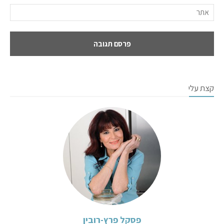
קצת עלי
פסקל פרץ-רובין