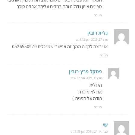
מכינים אותן גדולות והם בוזקים עליהם אבקת סוכר
תגובה
גלית רובין
מרץ 27, 2019 at 4:42 pm
אני רוצה לקנות ממך זה אפשרי שמי גלית 0526550979
תגובה
פסקל פרץ-רובין
מרץ 30, 2019 at 4:32 pm
הי גלית
אני לא מוכרת
תודה על הפניה :)
תגובה
שי
פברואר 24, 2021 at 2:37 pm