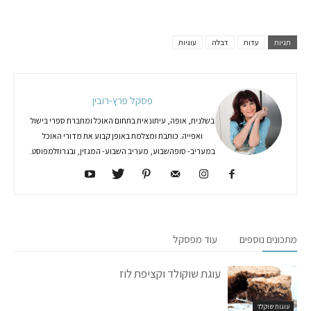
תגיות
עדות
דבלה
עוגיות
פסקל פרץ-רובין
בשלנית, אופה, עיתונאית בתחום האוכל ומחברת ספרי בישול
ואפייה. כותבת ומצלמת באופן קבוע את מדורי האוכל
במעריב- סופהשבוע, מעריב השבוע- המגזין, ובגרוזלמפוסט.
מתכונים נוספים
עוד מפסקל
עוגת שוקולד וקציפת לוז
עוגות שוקלד