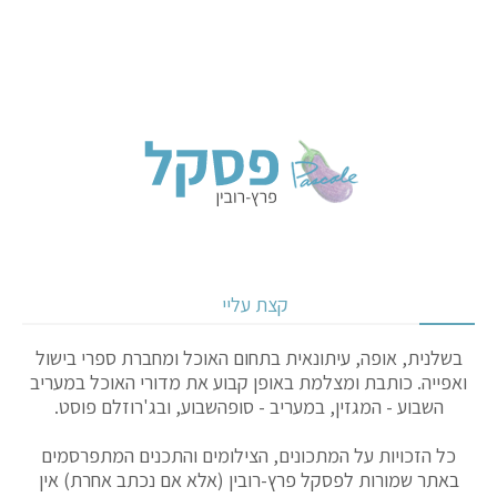
קצת עליי
בשלנית, אופה, עיתונאית בתחום האוכל ומחברת ספרי בישול
ואפייה. כותבת ומצלמת באופן קבוע את מדורי האוכל במעריב
השבוע - המגזין, במעריב - סופהשבוע, ובג'רוזלם פוסט.
כל הזכויות על המתכונים, הצילומים והתכנים המתפרסמים
באתר שמורות לפסקל פרץ-רובין (אלא אם נכתב אחרת) אין