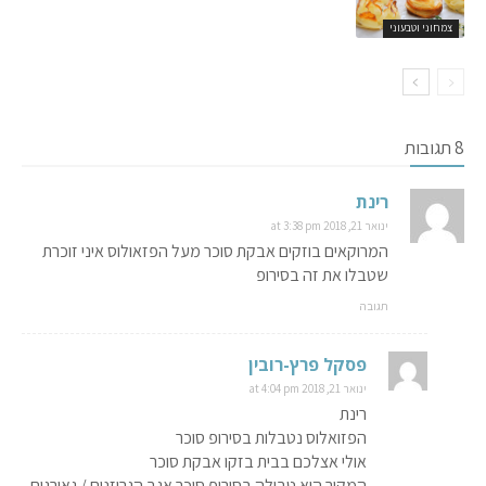
צמחוני וטבעוני
8 תגובות
רינת
ינואר 21, 2018 at 3:38 pm
המרוקאים בוזקים אבקת סוכר מעל הפזאולוס איני זוכרת
שטבלו את זה בסירופ
תגובה
פסקל פרץ-רובין
ינואר 21, 2018 at 4:04 pm
רינת
הפזואלוס נטבלות בסירופ סוכר
אולי אצלכם בבית בזקו אבקת סוכר
המקור הוא טבילה בסירופ סוכר אגב הגרוזנים / גאורגים