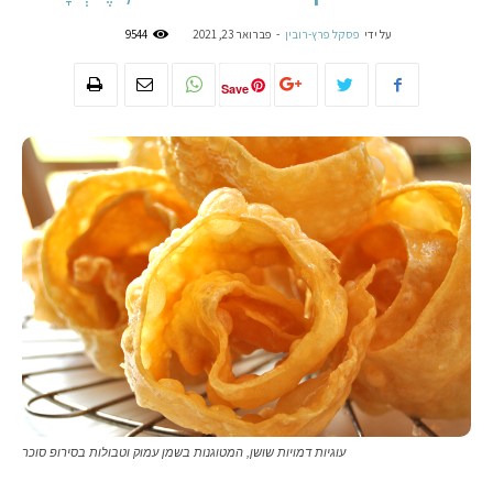
על ידי
פסקל פרץ-רובין
-
פברואר 23, 2021
9544
Save
עוגיות דמויות שושן, המטוגנות בשמן עמוק וטבולות בסירופ סוכר