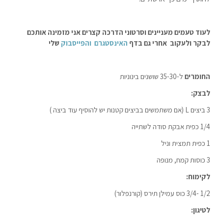
לעוד טעמים מעניינים וסרטוני הדרכה קצרים אני מזמינה אותכם
לבקר ולעקוב אחרי גם בדף
האינסטגרם
והפייסבוק
שלי
החומרים
ל-35-30 שושנים בינוניות
לבצק:
3 ביצים L (אם משתמשים בביצים קטנות יש להוסיף עוד ביצה )
1/4 כפית אבקת סודה לשתייה
1 כפית תמצית וניל
3 כוסות קמח, מנופה
לקימוח:
1/2 -3/4 כוס עמילן תירס (קורנפלור)
לטיגון: