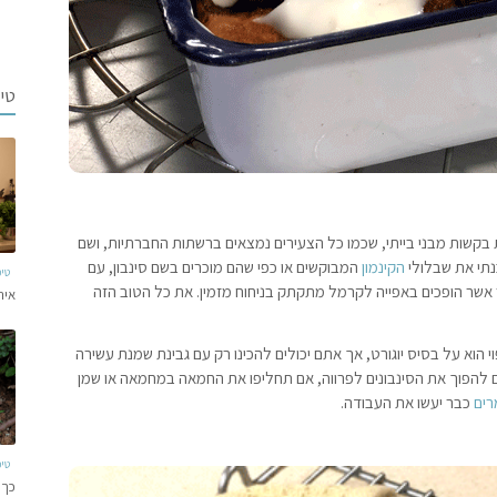
טי
בקשות מבני בייתי, שכמו כל הצעירים נמצאים ברשתות החברתיות, ושם
תי את שבלולי
הקינמון
המבוקשים או כפי שהם מוכרים בשם סינבון, עם
טי
ר אשר הופכים באפייה לקרמל מתקתק בניחוח מזמין. את כל הטוב הזה
איר
וי הוא על בסיס יוגורט, אך אתם יכולים להכינו רק עם גבינת שמנת עשירה
ם להפוך את הסינבונים לפרווה, אם תחליפו את החמאה במחמאה או שמן
ים
כבר יעשו את העבודה.
טי
כך 