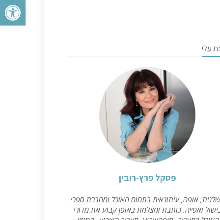
פתח סרגל 
ת עלי
פסקל פרץ-רובין
לנית, אופה, עיתונאית בתחום האוכל ומחברת ספרי
ישול ואפייה. כותבת ומצלמת באופן קבוע את מדורי