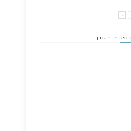
כם
ו אחריי בפייסבוק