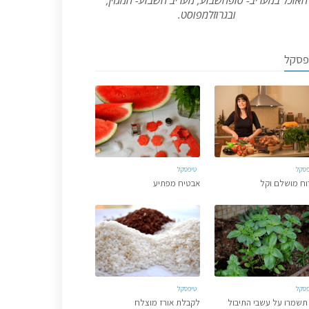
האוכל במעריב- סופהשבוע, מעריב השבוע- המגזין,
ובגרוזלמפוסט.
פסקל
פסקל
טיפסקל
וח מושלם וקל
אבטיח מפתיע
פסקל
טיפסקל
תשמרו על עשבי התיבול
לקבלת אורז מוצלח