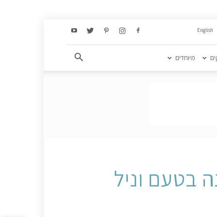
English
ים
מיוחדים
נה בטעם וניל