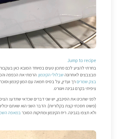
Jump to recipe
בחרתי להציע לכם מתכון טעים במיוחד המובא כאן בעקבות 
מבצבצים לאחרונה
שבלולי הקינמון.
הרמתי את הכפפה והכנ
בצק שמרים
רך ועדין, על בסיס חמאה עם המון קינמון וסוכ
ציפיתי בקרם גבינה ויוגורט.
לפני שתכינו את הסינבון, יש שני דברים שכדאי שתדעו: הציפ
(פשוט חסכתי קצת בקלוריות). הדבר השני הוא שאתם יכולי
ולא תצפו בגבינה. ריח הקינמון ומתיקות הסוכר
במאפה השמר