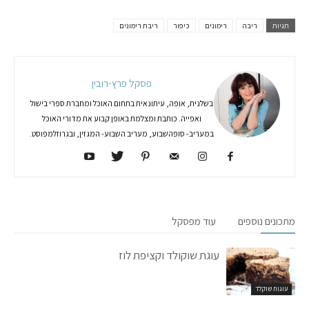
תגיות
ריבה
רימונים
כיפור
ריבת רימונים
פסקל פרץ-רובין
בשלנית, אופה, עיתונאית בתחום האוכל ומחברת ספרי בישול
ואפייה. כותבת ומצלמת באופן קבוע את מדורי האוכל
במעריב- סופהשבוע, מעריב השבוע- המגזין, ובגרוזלמפוסט.
מתכונים נוספים
עוד מפסקל
עוגת שוקולד וקציפת לוז
עוגות שוקלד