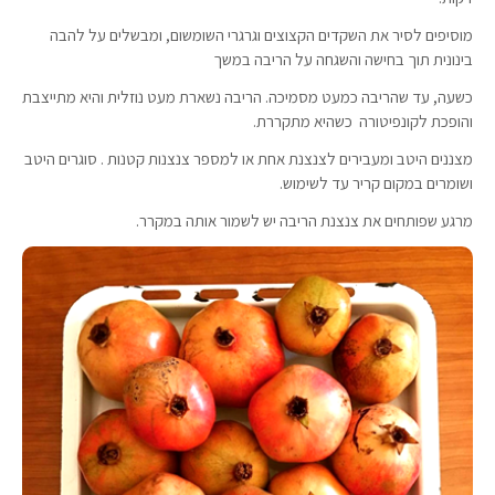
מוסיפים לסיר את השקדים הקצוצים וגרגרי השומשום, ומבשלים על להבה
בינונית תוך בחישה והשגחה על הריבה במשך
כשעה, עד שהריבה כמעט מסמיכה. הריבה נשארת מעט נוזלית והיא מתייצבת
והופכת לקונפיטורה כשהיא מתקררת.
מצננים היטב ומעבירים לצנצנת אחת או למספר צנצנות קטנות . סוגרים היטב
ושומרים במקום קריר עד לשימוש.
מרגע שפותחים את צנצנת הריבה יש לשמור אותה במקרר.