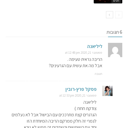
חגים
6 תגובות
ליליאנה
ספטמבר 21, 2020 at 12:48 pm
הריבה נראית טעימה .
אבל מה את עשית עם הגרעינים?
תגובה
פסקל פרץ-רובין
ספטמבר 21, 2020 at 12:53 pm
ליליאנה
צודקת חחח :)
הגרגרים קצת מתרככים עם הבישול אבל לא נעלמים
לגמרי זה חלק ממרקם הריבה המיוחדת הזו
יחד עם השומשום והשקדים זה ממש לא נורא