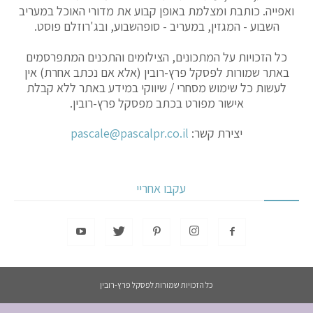
ואפייה. כותבת ומצלמת באופן קבוע את מדורי האוכל במעריב
השבוע - המגזין, במעריב - סופהשבוע, ובג'רוזלם פוסט.
כל הזכויות על המתכונים, הצילומים והתכנים המתפרסמים
באתר שמורות לפסקל פרץ-רובין (אלא אם נכתב אחרת) אין
לעשות כל שימוש מסחרי / שיווקי במידע באתר ללא קבלת
אישור מפורט בכתב מפסקל פרץ-רובין.
יצירת קשר:
pascale@pascalpr.co.il
עקבו אחריי
כל הזכויות שמורות לפסקל פרץ-רובין