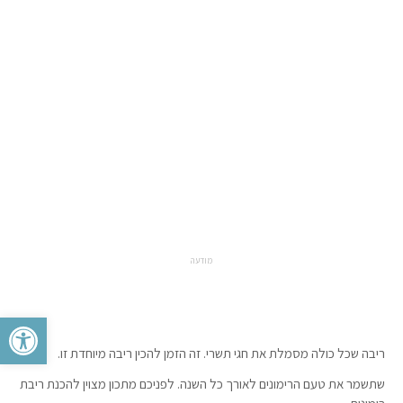
מודעה
פתח סרגל 
ריבה שכל כולה מסמלת את חגי תשרי. זה הזמן להכין ריבה מיוחדת זו.
שתשמר את טעם הרימונים לאורך כל השנה. לפניכם מתכון מצוין להכנת ריבת