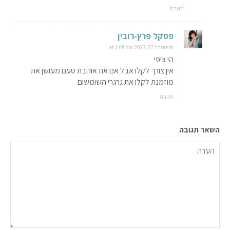
תגובה
פסקל פרץ-רובין
ספטמבר 27, 2023 at 1:04 pm
הי ציפי
אין צורך לקלו אבל אם את אוהבת טעם מעושן את
מוזמנת לקלו את גרגרי השומשום
תגובה
השאר תגובה