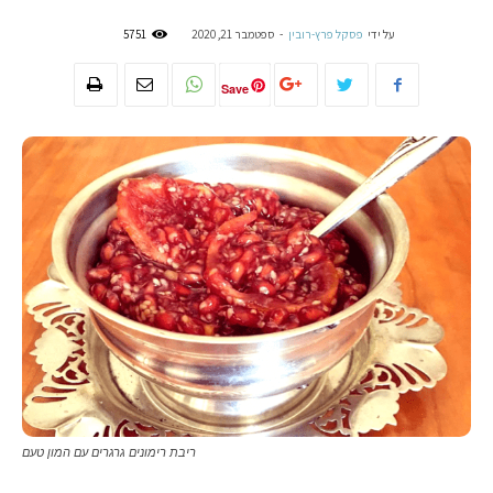
על ידי
פסקל פרץ-רובין
-
ספטמבר 21, 2020
5751
Save
ריבת רימונים גרגרים עם המון טעם