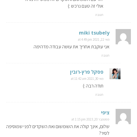
אולי זה טעם נרכש :)
תגובה
miki tsubely
מאי 22, 2021 at 4:49 pm
אני עוקבת אחריך את עושה עבודה מדהימה
תגובה
פסקל פרץ-רובין
מאי 30, 2021 at 11:42 am
תודה רבה :)
תגובה
ציפי
ספטמבר 20, 2023 at 1:15 pm
שלום, אינך קולה את השומשום ואת השקדים לפני שמוסיפה
לסיר?