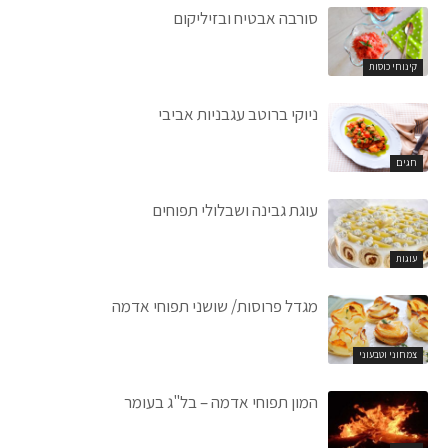
סורבה אבטיח ובזיליקום
קינוחי כוסות
ניוקי ברוטב עגבניות אביבי
חגים
עוגת גבינה ושבלולי תפוחים
עוגות
מגדל פרוסות/ שושני תפוחי אדמה
צמחוני וטבעוני
המון תפוחי אדמה – בל"ג בעומר