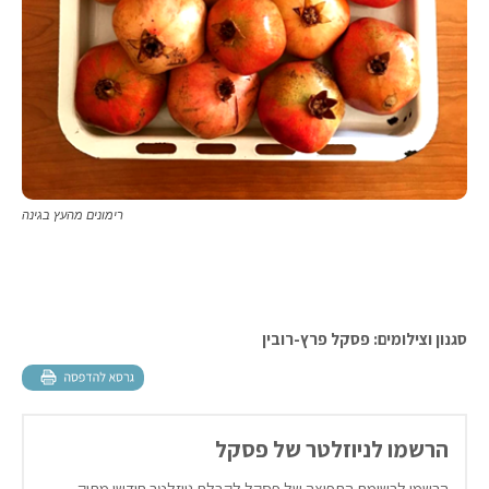
רימונים מהעץ בגינה
סגנון וצילומים: פסקל פרץ-רובין
הרשמו לניוזלטר של פסקל
הרשמו לרשימת התפוצה של פסקל לקבלת ניוזלטר חודשי מתוק