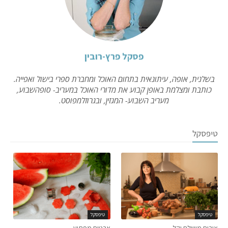
פסקל פרץ-רובין
בשלנית, אופה, עיתונאית בתחום האוכל ומחברת ספרי בישול ואפייה.
כותבת ומצלמת באופן קבוע את מדורי האוכל במעריב- סופהשבוע,
מעריב השבוע- המגזין, ובגרוזלמפוסט.
טיפסקל
טיפסקל
טיפסקל