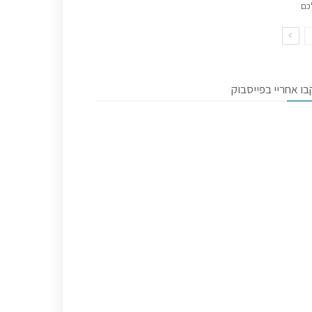
כם
ו אחריי בפייסבוק