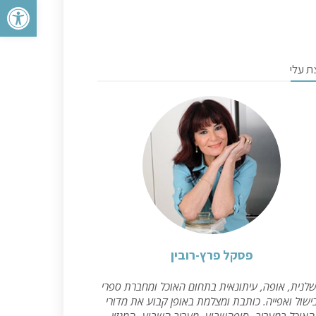
פתח סרגל 
ת עלי
פסקל פרץ-רובין
לנית, אופה, עיתונאית בתחום האוכל ומחברת ספרי
ישול ואפייה. כותבת ומצלמת באופן קבוע את מדורי