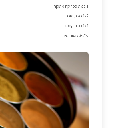
1 כפית פפריקה מתוקה
1/2 כפית סוכר
1/4 כפית קינמון
½3-2 כוסות מים