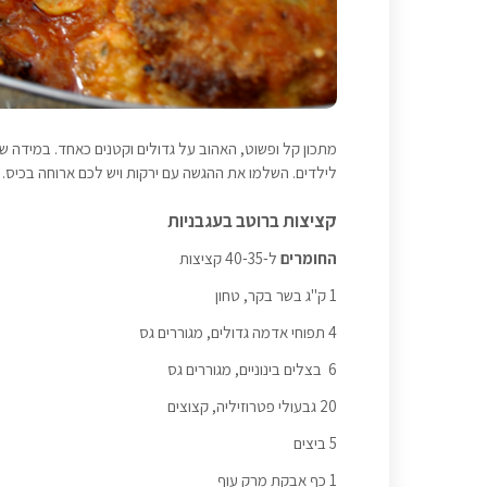
מתכון קל ופשוט, האהוב על גדולים וקטנים כאחד. במידה ש
לילדים. השלמו את ההגשה עם ירקות ויש לכם ארוחה בכיס.
קציצות ברוטב בעגבניות
החומרים
ל-40-35 קציצות
1 ק"ג בשר בקר, טחון
4 תפוחי אדמה גדולים, מגוררים גס
6 בצלים בינוניים, מגוררים גס
20 גבעולי פטרוזיליה, קצוצים
5 ביצים
1 כף אבקת מרק עוף