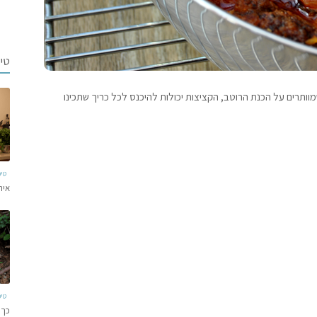
טי
מוותרים על הכנת הרוטב, הקציצות יכולות להיכנס לכל כריך שתכינו
טי
איר
טי
כך 