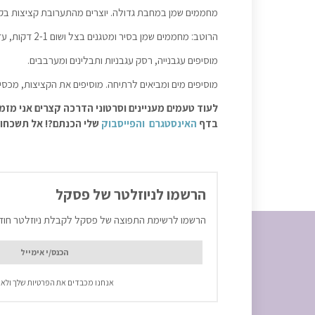
מחממים שמן במחבת גדולה. יוצרים מהתערובת קציצות בקוטר 5 ס"מ ומטגנים משני הצדדים עד קבלת גוון חום
הרוטב: מחממים שמן בסיר ומטגנים בצל ושום 2-1 דקות, עד שקיפות.
מוסיפים עגבנייה, רסק עגבניות ותבלינים ומערבבים.
מוסיפים מים ומביאים לרתיחה. מוסיפים את הקציצות, מכסים ומבשל
לעוד טעמים מעניינים וסרטוני הדרכה קצרים אני מזמ
בדף
האינסטגרם
והפייסבוק
שלי הכנתם?! אל תשכחו ל
הרשמו לניוזלטר של פסקל
הרשמו לרשימת התפוצה של פסקל לקבלת ניוזלטר חוד
אנחנו מכבדים את הפרטיות שלך ולא 