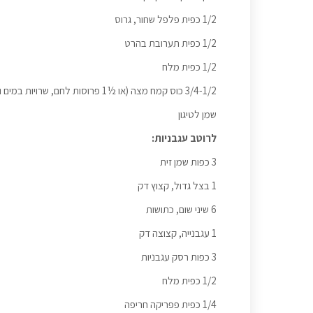
1/2 כפית פלפל שחור, גרוס
1/2 כפית תערובת בהרט
1/2 כפית מלח
3/4-1/2 כוס קמח מצה (או ½1 פרוסות לחם, שרויות במים וסחוטות היטב)
שמן לטיגון
לרוטב עגבניות:
3 כפות שמן זית
1 בצל גדול, קצוץ דק
6 שיני שום, כתושות
1 עגבנייה, קצוצה דק
3 כפות רסק עגבניות
1/2 כפית מלח
1/4 כפית פפריקה חריפה