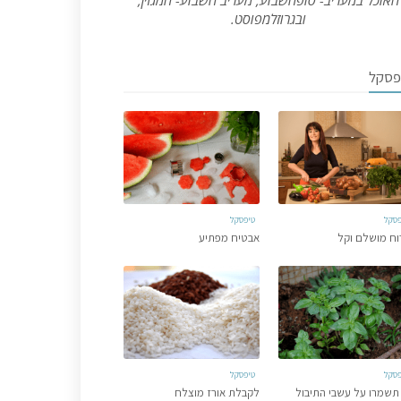
האוכל במעריב- סופהשבוע, מעריב השבוע- המגזין,
ובגרוזלמפוסט.
פסקל
פסקל
טיפסקל
וח מושלם וקל
אבטיח מפתיע
פסקל
טיפסקל
תשמרו על עשבי התיבול
לקבלת אורז מוצלח