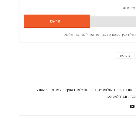
שי מתוק
נשלח אליך ספאם או נעביר את המייל שלך לצד שלישי.
כופתאות
 ומחברת ספרי בישול ואפייה. כותבת ומצלמת באופן קבוע את מדורי האוכל
זין, ובגרוזלמפוסט.