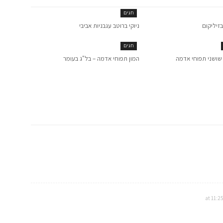
חגים
זיליקום
ניוקי ברוטב עגבניות אביבי
חגים
שושני תפוחי אדמה
המון תפוחי אדמה – בל"ג בעומר