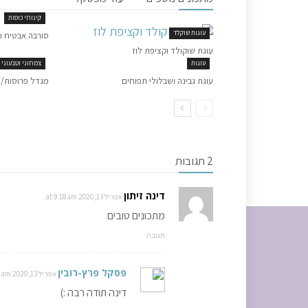
קינוחי כוסות
עוגות שוקלד
סורבה אבטיח וב
עוגת שוקולד וקציפת לוז
עוגות
צמחוני וטבעוני
עוגת גבינה ושבלולי תפוחים
מגדל פרוסות/ 
2 תגובות
דינה זיתון
אפריל 13, 2020 at 9:18 am
מתכונים טובים
תגובה
פסקל פרץ-רובין
אפריל 13, 2020 at 11:25 am
דינה תודה רבה :)