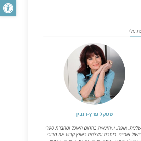
פתח סרגל 
ת עלי
פסקל פרץ-רובין
לנית, אופה, עיתונאית בתחום האוכל ומחברת ספרי
ישול ואפייה. כותבת ומצלמת באופן קבוע את מדורי