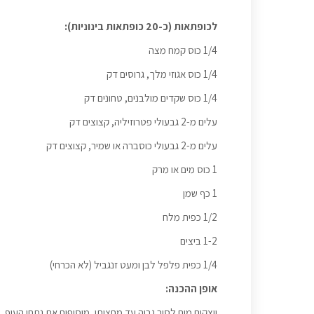
לכופתאות (כ-20 כופתאות בינוניות):
1/4 כוס קמח מצה
1/4 כוס אגוזי מלך, גרוסים דק
1/4 כוס שקדים מולבנים, טחונים דק
עלים מ-2 גבעולי פטרוזיליה, קצוצים דק
עלים מ-2 גבעולי כוסברה או שמיר, קצוצים דק
1 כוס מים או מרק
1 כף שמן
1/2 כפית מלח
1-2 ביצים
1/4 כפית פלפל לבן ומעט זנגביל (לא הכרחי)
אופן ההכנה:
יוצקים מים לסיר גבוה עד מחציתו, מוסיפים את נתחי העוף, ה