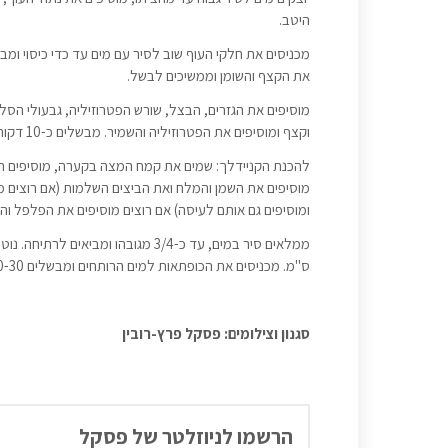
היטב.
את הקצף והשומן וממשיכים לבשל.
מוסיפים את הגזרים, הבצל, שורש הפטרוזיליה, גבעולי הסל
וקצף ומוסיפים את הפטרוזיליה והשמיר. מבשלים כ-10 דקות ומסננים את המרק. שומרים את נתחי הבשר שרוצים להגיש ואת הגזרים.
להכנת הקניידלך: שמים את קמח המצה בקערה, מוסיפים תוך
מוסיפים את השמן והמלח ואת הביצים השלמות (אם רוצים מ
ומוסיפים גם אותם לעיסה) אם רוצים מוסיפים את הפלפל ו
ס"מ. מכניסים את הכופתאות למים הרותחים ומבשלים 20-30 דקות בסיר מכוסה. מסננים ומגישים כתוספת למרק העוף.
סגנון וצילומים: פסקל פרץ-רובין
הרשמו לניוזלטר של פסקל