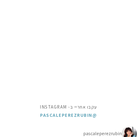
עקבו אחריי ב- INSTAGRAM
@PASCALEPEREZRUBIN
pascaleperezrubin