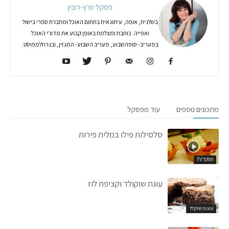
פסקל פרץ-רובין
בשלנית, אופה, עיתונאית בתחום האוכל ומחברת ספרי בישול
ואפייה. כותבת ומצלמת באופן קבוע את מדורי האוכל
במעריב- סופהשבוע, מעריב השבוע- המגזין, ובגרוזלמפוסט.
מתכונים נוספים
עוד מפסקל
סלסילות פילו במלית פירות
פסקל TV
עוגת שוקולד וקציפת לוז
עוגות שוקלד