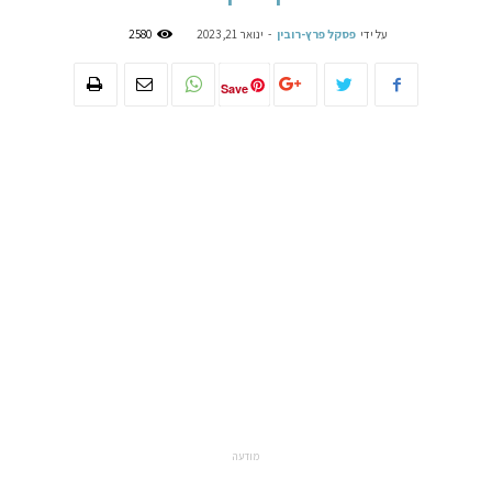
על ידי
פסקל פרץ-רובין
-
ינואר 21, 2023
2580
Save
מודעה