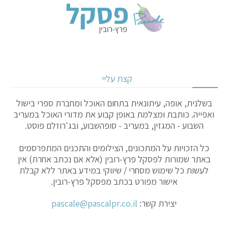
קצת עליי
בשלנית, אופה, עיתונאית בתחום האוכל ומחברת ספרי בישול
ואפייה. כותבת ומצלמת באופן קבוע את מדורי האוכל במעריב
השבוע - המגזין, במעריב - סופהשבוע, ובג'רוזלם פוסט.
כל הזכויות על המתכונים, הצילומים והתכנים המתפרסמים
באתר שמורות לפסקל פרץ-רובין (אלא אם נכתב אחרת) אין
לעשות כל שימוש מסחרי / שיווקי במידע באתר ללא קבלת
אישור מפורט בכתב מפסקל פרץ-רובין.
יצירת קשר:
pascale@pascalpr.co.il