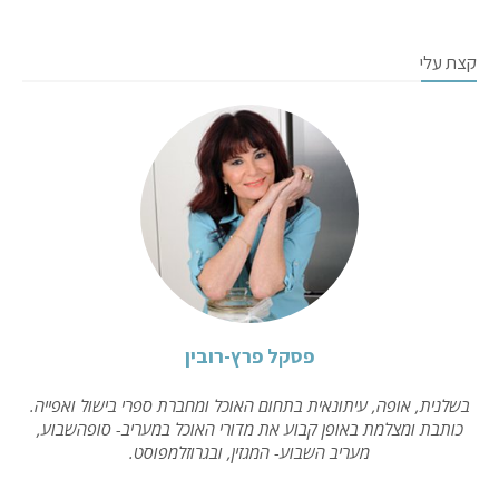
קצת עלי
פסקל פרץ-רובין
בשלנית, אופה, עיתונאית בתחום האוכל ומחברת ספרי בישול ואפייה.
כותבת ומצלמת באופן קבוע את מדורי האוכל במעריב- סופהשבוע,
מעריב השבוע- המגזין, ובגרוזלמפוסט.