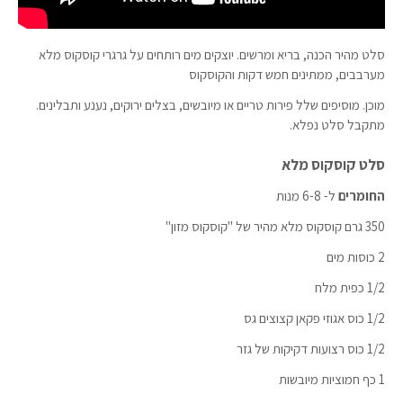
סלט מהיר הכנה, בריא ומרשים. יוצקים מים רותחים על גרגרי קוסקוס מלא
מערבבים, ממתינים חמש דקות והקוסקוס
מוכן. מוסיפים שלל פירות טריים או מיובשים, בצלים ירוקים, נענע ותבלינים.
מתקבל סלט נפלא.
סלט קוסקוס מלא
החומרים
ל- 6-8 מנות
350 גרם קוסקוס מלא מהיר של "קוסקוס מזון"
2 כוסות מים
1/2 כפית מלח
1/2 כוס אגוזי פקאן קצוצים גס
1/2 כוס רצועות דקיקות של גזר
1 כף חמוציות מיובשות