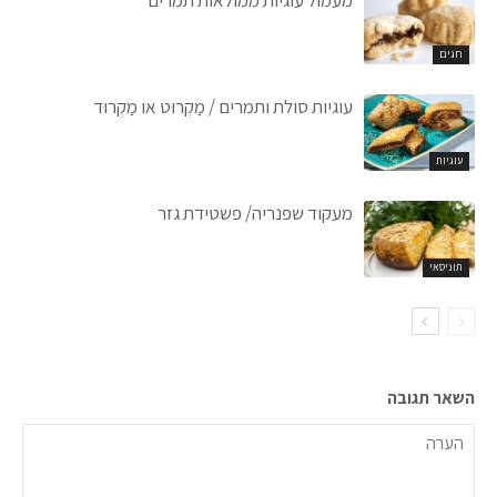
מעמול עוגיות ממולאות תמרים
חגים
עוגיות סולת ותמרים / מַקְרוּט או מַקְרוּד
עוגיות
מעקוד שפנריה/ פשטידת גזר
תוניסאי
השאר תגובה