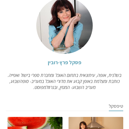
פסקל פרץ-רובין
בשלנית, אופה, עיתונאית בתחום האוכל ומחברת ספרי בישול ואפייה.
כותבת ומצלמת באופן קבוע את מדורי האוכל במעריב- סופהשבוע,
מעריב השבוע- המגזין, ובגרוזלמפוסט.
טיפסקל