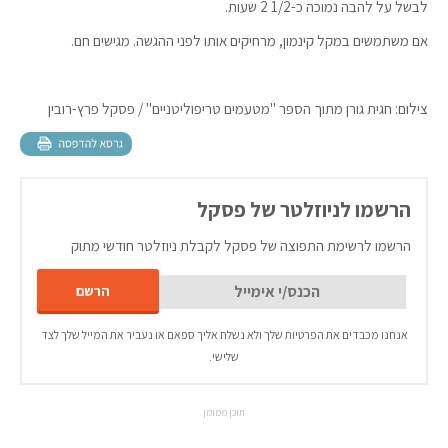
לבשל על להבה נמוכה כ-1/2 2 שעות.
אם משתמשים במקל קינמון, מרחיקים אותו לפני ההגשה. מגישים חם.
צילום: חגית גורן מתוך הספר "מטעמים טריפוליטניים" / פסקל פרץ-רובין
הרשמו לניוזלטר של פסקל
הרשמו לרשימת התפוצה של פסקל לקבלת ניוזלטר חודשי מתוק
אנחנו מכבדים את הפרטיות שלך ולא נשלח אליך ספאם או נעביר את המייל שלך לצד
שלישי.
תוכן ממומן