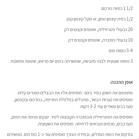
1/2 1 כפיות כורכום
1/2 כפית קינמון טחון, או מקל קינמון קטן
20 גבעולי פטרוזיליה, שטופים וקצוצים דק
10 גבעולי כוסברה, שטופים וקצוצים דק
5-4 כוסות מים
3 כוסות שעועית לבנה מיובשת, שהושרתה במים יום מראש, שטופה ומסוננת
אופן ההכנה:
מחממים את השמן בסיר בינוני. מוסיפים אליו את הבצלים ומאדים קלות.
מוסיפים את קוביות הבשר, מתבלים בפלפלת החריפה, בכורכום ובקינמון,
מערבבים ומאדים עוד 3-2 דקות.
מוסיפים את הפטרוזיליה והכוסברה הקצוצות לסיר. יוצקים פנימה את המים,
מערבבים, מכסים ומביאים לרתיחה. מוסיפים את השעועית.
בודקים את כמות הנוזלים, ובמידת הצורך מוסיפים עוד כ-1 כוס מים. ממשיכים