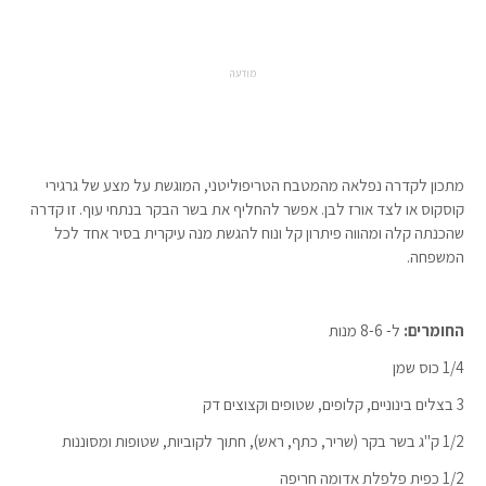
מודעה
מתכון לקדרה נפלאה מהמטבח הטריפוליטני, המוגשת על מצע של גרגירי
קוסקוס או לצד אורז לבן. אפשר להחליף את בשר הבקר בנתחי עוף. זו קדרה
שהכנתה קלה ומהווה פיתרון קל ונוח להגשת מנה עיקרית בסיר אחד לכל
המשפחה.
החומרים:
ל- 8-6 מנות
1/4 כוס שמן
3 בצלים בינוניים, קלופים, שטופים וקצוצים דק
1/2 ק"ג בשר בקר (שריר, כתף, ראש), חתוך לקוביות, שטופות ומסוננות
1/2 כפית פלפלת אדומה חריפה