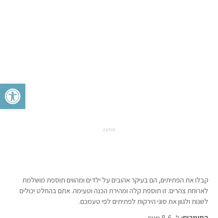
פתח סרגל 
מודעה
קבלו את הפתיתים, הם בעיקר אהובים על ילדים ומהווים תוספת מושלמת
לארוחת צהרים. זו תוספת קלה ומהירת הכנה וטעימה. אתם בהחלט יכולים
לשנות ולגוון את סוגי הירקות לפתיתים לפי טעמכם.
החומרים:
ל- 8-6 מנות