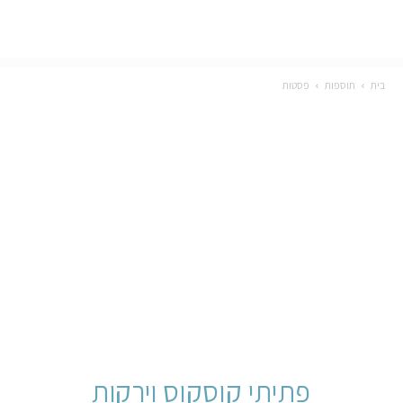
בית
תוספות
פסטות
פתיתי קוסקוס וירקות