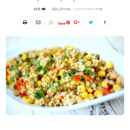
על ידי
פסקל פרץ-רובין
-
אפריל 25, 2021
4235
Save