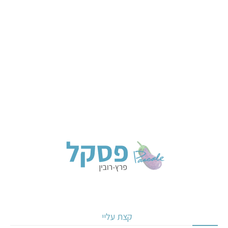
קצת עליי