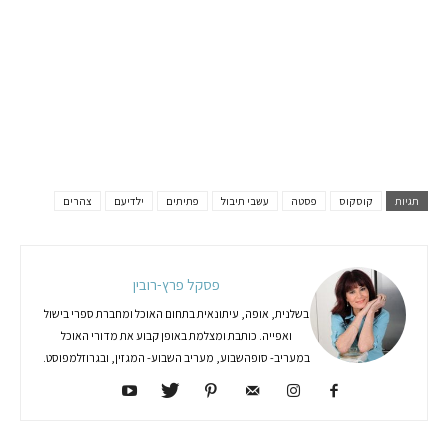
תגיות
קוסקוס
פסטה
עשבי תיבול
פתיתים
ילדיעם
צהרים
פסקל פרץ-רובין
בשלנית, אופה, עיתונאית בתחום האוכל ומחברת ספרי בישול
ואפייה. כותבת ומצלמת באופן קבוע את מדורי האוכל
במעריב- סופהשבוע, מעריב השבוע- המגזין, ובגרוזלמפוסט.