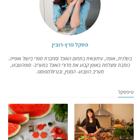
פסקל פרץ-רובין
בשלנית, אופה, עיתונאית בתחום האוכל ומחברת ספרי בישול ואפייה.
כותבת ומצלמת באופן קבוע את מדורי האוכל במעריב- סופהשבוע,
מעריב השבוע- המגזין, ובגרוזלמפוסט.
טיפסקל