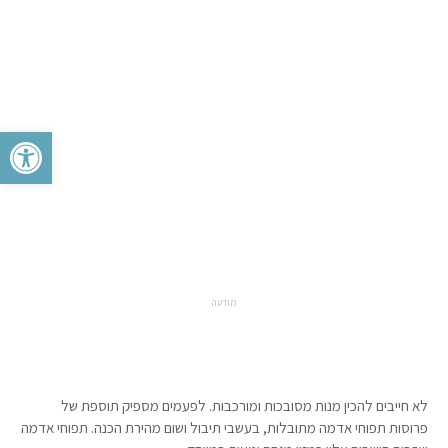
פתח סרגל 
מודעה
לא חייבים להכין מנות מסובכות ומורכבות. לפעמים מספיק תוספת של
פרוסות תפוחי אדמה מתובלות, בעשבי תיבול ושום מהירת הכנה. תפוחי אדמה