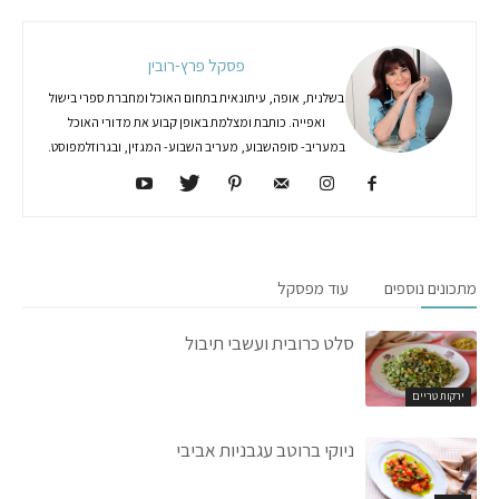
פסקל פרץ-רובין
בשלנית, אופה, עיתונאית בתחום האוכל ומחברת ספרי בישול
ואפייה. כותבת ומצלמת באופן קבוע את מדורי האוכל
במעריב- סופהשבוע, מעריב השבוע- המגזין, ובגרוזלמפוסט.
מתכונים נוספים
עוד מפסקל
סלט כרובית ועשבי תיבול
ירקות טריים
ניוקי ברוטב עגבניות אביבי