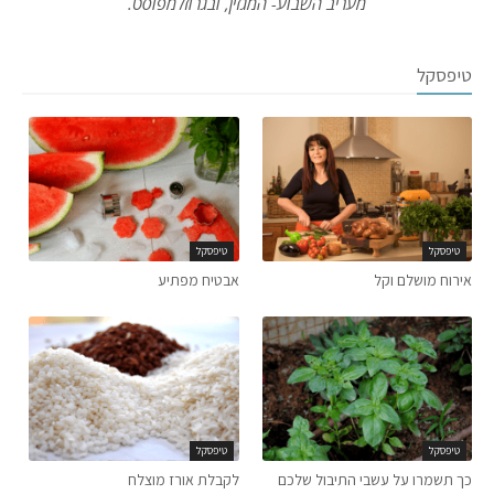
מעריב השבוע- המגזין, ובגרוזלמפוסט.
טיפסקל
טיפסקל
טיפסקל
אירוח מושלם וקל
אבטיח מפתיע
טיפסקל
טיפסקל
כך תשמרו על עשבי התיבול שלכם
לקבלת אורז מוצלח