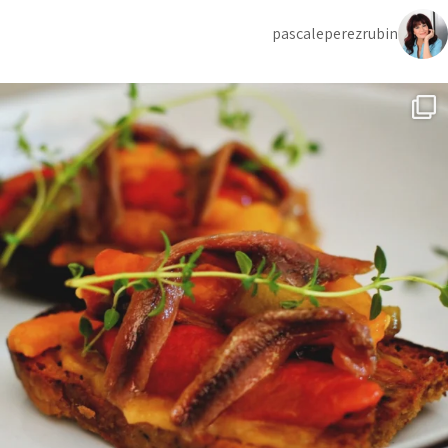
pascaleperezrubin