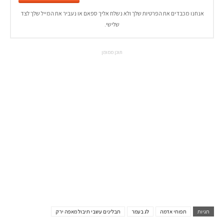
אנחנו מכבדים את הפרטיות שלך ולא נשלח אליך ספאם או נעביר את המייל שלך לצד
שלישי.
תוכן ממומן
תגיות
תפוחי אדמה
לג בעמר
תבלינים עשבי תיבול מאפה ירק