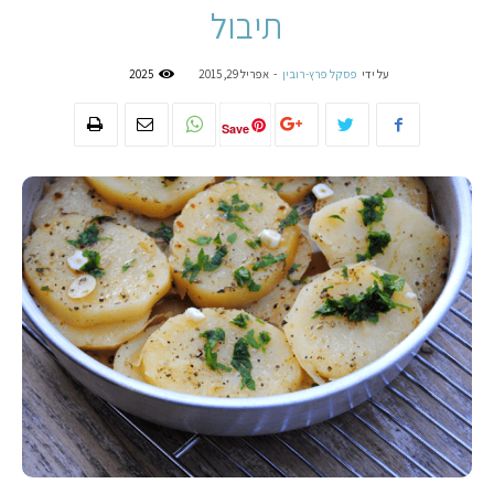
תיבול
על ידי
פסקל פרץ-רובין
-
אפריל 29, 2015
2025
Save