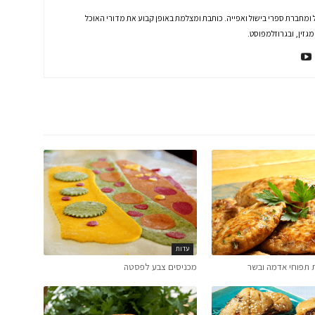
 ומחברת ספרי בישול ואפייה. כותבת ומצלמת באופן קבוע את מדורי האוכל
זין, ובגרוזלמפוסט.
עדות
צות תפוחי אדמה ובשר
מכניסים צבע לפסטה