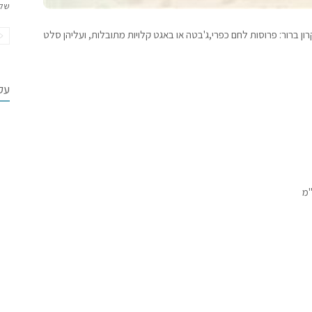
של
ן ברור: פרוסות לחם כפרי,ג'בטה או באגט קלויות מתובלות, ועליהן סלט
עקב