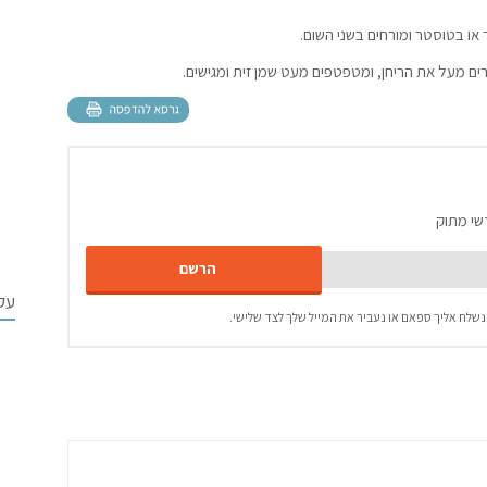
ים מעל את הריחן, ומטפטפים מעט שמן זית ומגישים.
שי מתוק
עק
נשלח אליך ספאם או נעביר את המייל שלך לצד שלישי.