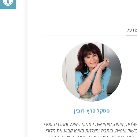
ת עלי
פסקל פרץ-רובין
לנית, אופה, עיתונאית בתחום האוכל ומחברת ספרי
ישול ואפייה. כותבת ומצלמת באופן קבוע את מדורי