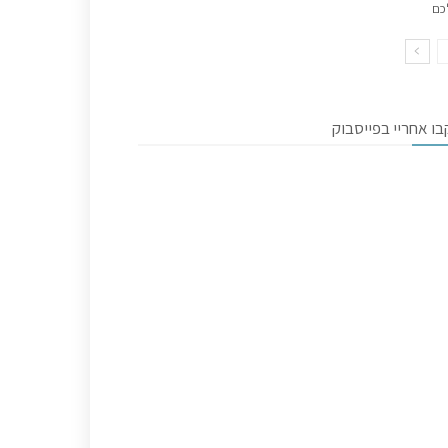
כם
ו אחריי בפייסבוק