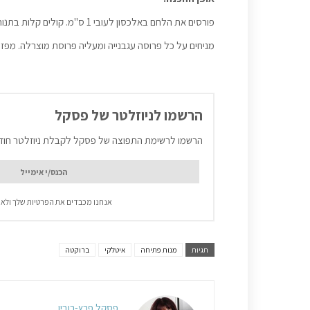
פורסים את הלחם באלכסון לעובי 1 ס"מ. קולים קלות בתנור או בטוסטר ומורחים בשני השום.
מניחים על כל פרוסה עגבנייה ומעליה פרוסת מוצרלה. מפזר
הרשמו לניוזלטר של פסקל
הרשמו לרשימת התפוצה של פסקל לקבלת ניוזלטר חוד
אנחנו מכבדים את הפרטיות שלך ולא 
תגיות
מנות פתיחה
איטלקי
ברוקטה
פסקל פרץ-רובין