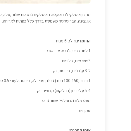
מתכון איטלקי לברוסקטה האיטלקית גרסאות שונות,אל עיקרו
או גבינה. הברוסקטה משמשת בדרך כלל כפתיח לארוחה.
החומרים:
לכ-6 מנות
1 לחם כפרי, ג'בטה או באגט
3 שיני שום, קלופות
3-2 עגבניות, פרוסות דק
1 כדור (100-150 גרם ) גבינת מוצרלה, פרוסה לעובי 0.5 ס"מ
5-4 עלי ריחן (בזיליקום) קצוצים דק
מעט מלח גס ופלפל שחור גרוס
שמן זית
אופן ההכנה: