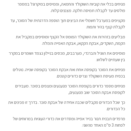
מניחים בכלי את קוביות השוקולד והחמאה, וממיסים במיקרוגל במספר
פולסים עד לקבלת תמיסה חלקה. מצננים קלות.
מקציפים במערבל חשמלי את הביצים תוך הוספה הדרגתית של הסוכר, עד
לקבלת קצף בהיר ותפוח.
מבליעים בזהירות את השוקולד המומס אל הקצף ומוסיפים במקביל את
הקמח, השקדים, אבקת הקקאו, אבקת האפייה והמלח.
מוסיפים את הווניל והברנדי, מערבבים, מכסים בניילון נצמד ושומרים במקרר
בין שעתיים לשלוש.
מניחים את הסוכר בקופסה אחת ואת אבקת הסוכר בקופסה שנייה. נוטלים
בכפית מעיסת השוקולד וצרים כדורים קטנים.
מניחים מספר כדורים בקופסת הסוכר מנענעים ומצפים בסוכר. מעבירים
לקופסת אבקת הסוכר שוב מנענעים,
כך שכל הכדורים מקבלים שכבה אחידה של אבקת סוכר. בדרך זו מכינים את
כל הכדורים.
מרפדים תבנית תנור בנייר אפייה ומסדרים את כדורי העוגיות במרווחים של
לפחות 3 ס"מ האחד מהשני.