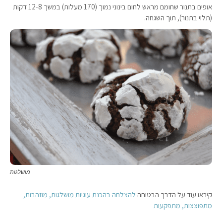
אופים בתנור שחומם מראש לחום בינוני נמוך (170 מעלות) במשך 12-8 דקות
(תלוי בתנור), תוך השגחה.
מושלגות
קיראו עוד על הדרך הבטוחה
להצלחה בהכנת עוגיות מושלגות, מוזהבות,
מתפוצצות, מתפקעות