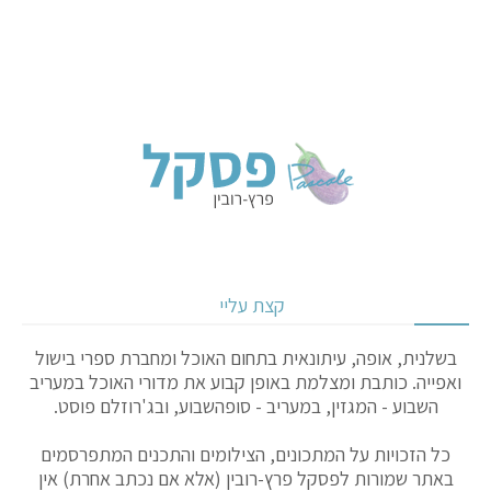
קצת עליי
בשלנית, אופה, עיתונאית בתחום האוכל ומחברת ספרי בישול
ואפייה. כותבת ומצלמת באופן קבוע את מדורי האוכל במעריב
השבוע - המגזין, במעריב - סופהשבוע, ובג'רוזלם פוסט.
כל הזכויות על המתכונים, הצילומים והתכנים המתפרסמים
באתר שמורות לפסקל פרץ-רובין (אלא אם נכתב אחרת) אין