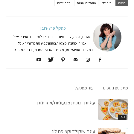
תגיות
שוקולד
מושלגות עוגיות
מתפוצצות
פסקל פרץ-רובין
בשלנית, אופה, עיתונאית בתחום האוכל ומחברת ספרי בישול
ואפייה. כותבת ומצלמת באופן קבוע את מדורי האוכל
במעריב- סופהשבוע, מעריב השבוע- המגזין, ובגרוזלמפוסט.
מתכונים נוספים
עוד מפסקל
עוגיות זכוכית צבעוניות/ויטרינות
כללי
עוגת שוקולד וקציפת לוז