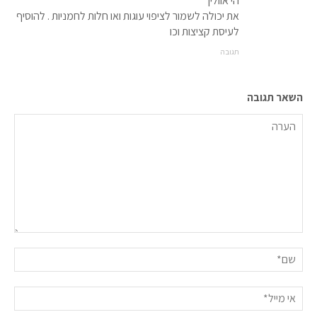
הי אוולין
את יכולה לשמור לציפוי עוגות ואו חלות לחמניות . להוסיף
לעיסת קציצות וכו
תגובה
השאר תגובה