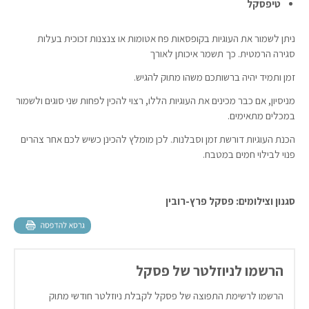
טיפסקל
ניתן לשמור את העוגיות בקופסאות פח אטומות או צנצנות זכוכית בעלות
סגירה הרמטית. כך תשמר איכותן לאורך
זמן ותמיד יהיה ברשותכם משהו מתוק להגיש.
מניסיון, אם כבר מכינים את העוגיות הללו, רצוי להכין לפחות שני סוגים ולשמור
במכלים מתאימים.
הכנת העוגיות דורשת זמן וסבלנות. לכן מומלץ להכינן כשיש לכם אחר צהרים
פנוי לבילוי חמים במטבח.
סגנון וצילומים: פסקל פרץ-רובין
הרשמו לניוזלטר של פסקל
הרשמו לרשימת התפוצה של פסקל לקבלת ניוזלטר חודשי מתוק