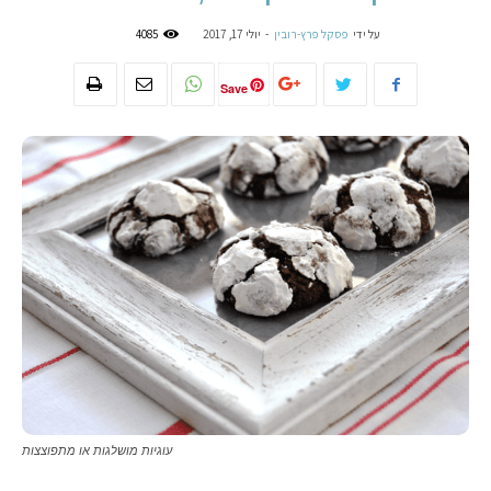
על ידי
פסקל פרץ-רובין
-
יולי 17, 2017
4085
Save
עוגיות מושלגות או מתפוצצות