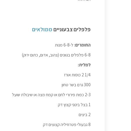
פלפלים צבעוניים
ממולאים
החומרים:
ל-6-8 מנות
6-8 פלפלים בגוונים (צהוב, אדום, כתום ירוק)
למלית:
1/4 2 כוסות אורז
300 גרם בשר טחון
2-3 כפות פירורי לחם או קמח מצה או שיבולת שועל
1 בצל בינוני קצוץ דק
2 ביצים
8 גבעולי פטרוזיליה קצוצים דק