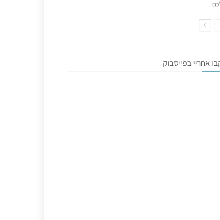
כם
ו אחריי בפייסבוק