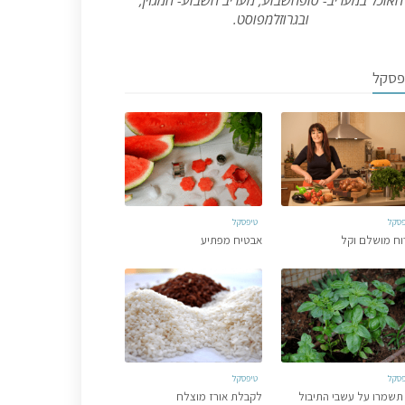
האוכל במעריב- סופהשבוע, מעריב השבוע- המגזין,
ובגרוזלמפוסט.
פסקל
פסקל
טיפסקל
וח מושלם וקל
אבטיח מפתיע
פסקל
טיפסקל
תשמרו על עשבי התיבול
לקבלת אורז מוצלח