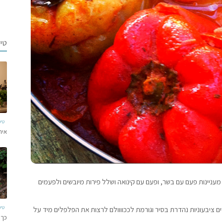
טי
טי
איר
עניינות פעם עם בשר, ופעם עם קינואה ושלל פירות מיובשים ולפעמים
טי
ים ציבעוניות נהדרת בסיר וגורמת לככוווולם לרצות את הפלפלים מיד על
כך 