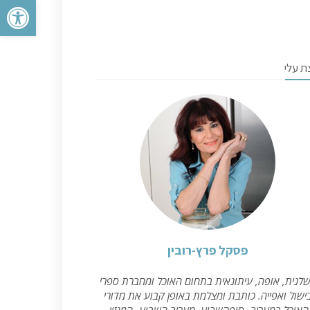
פתח סרגל 
ת עלי
פסקל פרץ-רובין
לנית, אופה, עיתונאית בתחום האוכל ומחברת ספרי
ישול ואפייה. כותבת ומצלמת באופן קבוע את מדורי