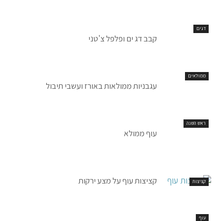
דגים
קבב דג ים ופלפל צ'טני
ממולאים
עגבניות ממולאות באורז ועשבי תיבול
ראש השנה
עוף ממולא
קציצות עוף על מצע ירקות
קציצות
עוף