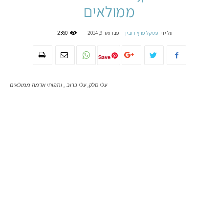
ממולאים
על ידי
פסקל פרץ-רובין
-
פברואר 9, 2014
2360
Save
עלי סלק, עלי כרוב , ותפוחי אדמה ממולאים