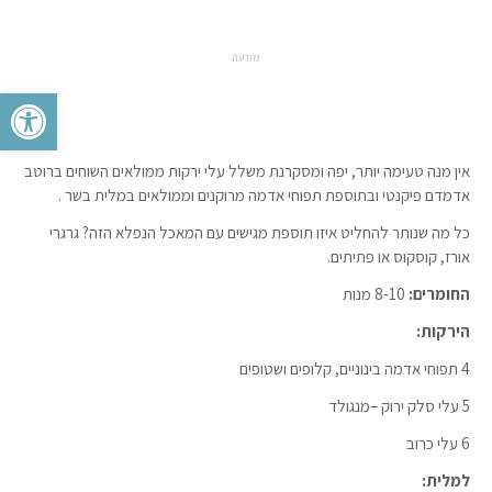
מודעה
פתח סרגל 
אין מנה טעימה יותר, יפה ומסקרנת משלל עלי ירקות ממולאים השוחים ברוטב
אדמדם פיקנטי ובתוספת תפוחי אדמה מרוקנים וממולאים במלית בשר .
כל מה שנותר להחליט איזו תוספת מגישים עם המאכל הנפלא הזה? גרגרי
אורז, קוסקוס או פתיתים.
החומרים:
8-10 מנות
הירקות:
4 תפוחי אדמה בינוניים, קלופים ושטופים
5 עלי סלק ירוק –מנגולד
6 עלי כרוב
למלית: