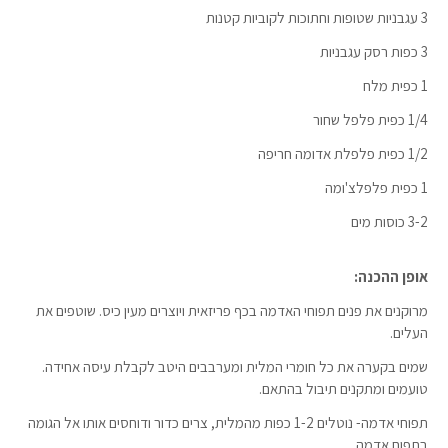
3 עגבניות שטופות וחתוכות לקוביות קטנות
3 כפות רסק עגבניות
1 כפית מלח
1/4 כפית פלפל שחור
1/2 כפית פלפלת אדומה חריפה
1 כפית פלפלצ'ומה
3-2 כוסות מים
אופן ההכנה:
מרוקנים את פנים תפוחי האדמה בכף פריזאית ויוצרים מעין כיס. שוטפים את
העלים.
שמים בקערה את כל חומרי המלית ומערבבים היטב לקבלת עיסה אחידה.
טועמים ומתקנים תיבול בהתאם.
תפוחי אדמה- נוטלים 1-2 כפות מהמלית, צרים כדור ודוחסים אותו אל הגומה
בתפוח אדמה.