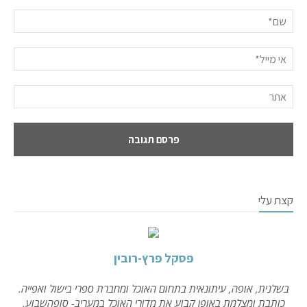
קצת עלי
פסקל פרץ-רובין
בשלנית, אופה, עיתונאית בתחום האוכל ומחברת ספרי בישול ואפייה.
כותבת ומצלמת באופן קבוע את מדורי האוכל במעריב- סופהשבוע,