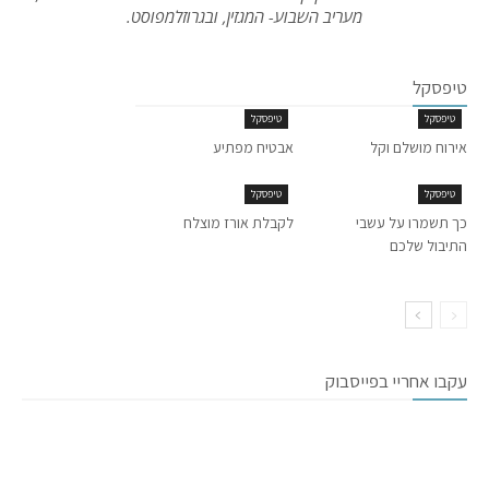
מעריב השבוע- המגזין, ובגרוזלמפוסט.
טיפסקל
טיפסקל
טיפסקל
אירוח מושלם וקל
אבטיח מפתיע
טיפסקל
טיפסקל
כך תשמרו על עשבי
לקבלת אורז מוצלח
התיבול שלכם
עקבו אחריי בפייסבוק