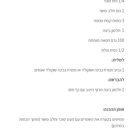
1/4 כוס סוכר
1 כוס חלב פושר
3 כוסות קמח מנופה
1 חלמון ביצה
100 גרם חמאה מומסת
1/2 כפית מלח
למלית:
1 גביע ממרח גבינה ושוקולד או ממרח גבינה שוקולד ואגוזים
להברשה:
1 חלמון ביצה טרוף היטב עם כף מים
אופן ההכנה:
ממיסים בקערה את השמרים עם מעט סוכר וחלב פושר (מתוך הכמות
במתכון).