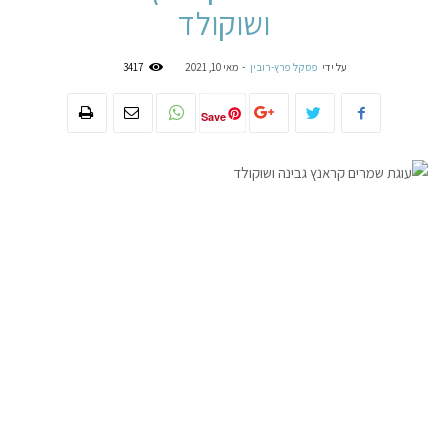
ושוקולד
על ידי
פסקל פרץ-רובין
-
מאי 10, 2021
3417
Save