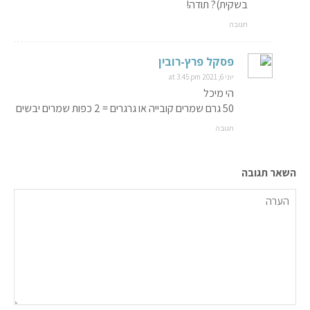
בשקית)? תודה!
תגובה
פסקל פרץ-רובין
יוני 6, 2021 at 3:45 pm
הי מיכל
50 גרם שמרים קובייה או גרגרים = 2 כפות שמרים יבשים
תגובה
השאר תגובה