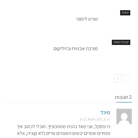
עוגות
טורט לימוני
קינוחי כוסות
סורבה אבטיח ובזיליקום
2 תגובות
מיכל
יוני 6, 2021 at 11:38 am
הי פסקל, אני מאד נהנית ממתכונייך. תוכלי לכתוב איך
ממירים שמרים יבשים השמרים טריים (לא קוביה, אלא