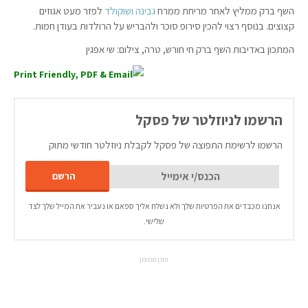
השף ברק ממליץ לאחר מריחת ממרח
גבינה ושוקולד
לפזר מעט אגוזים
קצוצים. בנוסף רצוי להכין סירופ סוכר ולהבריש על הרולדות בעודן חמות.
המתכון באדיבות השף ברק חי חורש, טרה, צילום: שי אפגין
הרשמו לניוזלטר של פסקל
הרשמו לרשימת התפוצה של פסקל לקבלת ניוזלטר חודשי מתוק
אנחנו מכבדים את הפרטיות שלך ולא נשלח אליך ספאם או נעביר את המייל שלך לצד
שלישי.
תוכן ממומן