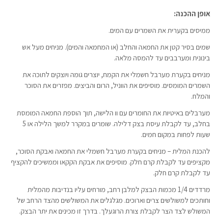
אופן ההכנה:
ממיסים בקערית את השמרים עם המים.
שמים בסיר קטן את החמאה והחלב (או המחמאה והמים). מניחים מעל אש
בינונית ומערבבים עד להמסה מלאה.
מניחים בקערת מערבל חשמלי את הקמח, יוצרים גומה ויוצקים לתוכה את
השמרים המומסים. מוסיפים את הווניל, הרום והביצים. מפזרים את הסוכר
והמלח.
מערבלים באיטיות את החומרים עם וו הלישה, תוך הוספת החמאה המומסת
בחלב, עד לקבלת עיסת בצק דלילה. שומרים במקרר למשך הלילה או 5
שעות לפחות במקום חמים.
להכנת המלית – מניחים בקערת מערבל חשמלי את החמאה ואבקת הסוכר,
מקציפים עד לקבלת קרם חלק. מוסיפים את אבקת הקקאו וממשיכים להקציף
עד לקבלת קרם חלק.
מרדדים 1/4 מכמות הבצק למלבן רחב, מורחים עליו בנדיבות מהמלית
וחותכים למשולשים צרים וארוכים. מגלגלים את המשולשים מהצד הרחב של
המשולש לצד הצר לקבלת צורת הרוגעלך. בדרך זו מכינים את יתר הבצק.