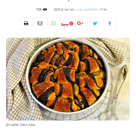
על ידי
פסקל פרץ-רובין
-
פברואר 6, 2025
724
Save
עוגת רוגלך מחוברים