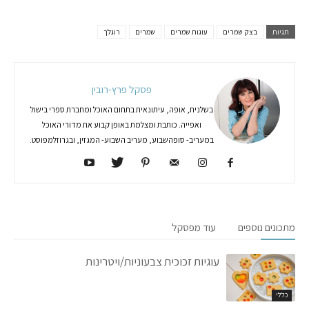
תגיות
בצק שמרים
עוגות שמרים
שמרים
רוגלך
פסקל פרץ-רובין
בשלנית, אופה, עיתונאית בתחום האוכל ומחברת ספרי בישול
ואפייה. כותבת ומצלמת באופן קבוע את מדורי האוכל
במעריב- סופהשבוע, מעריב השבוע- המגזין, ובגרוזלמפוסט.
מתכונים נוספים
עוד מפסקל
עוגיות זכוכית צבעוניות/ויטרינות
כללי