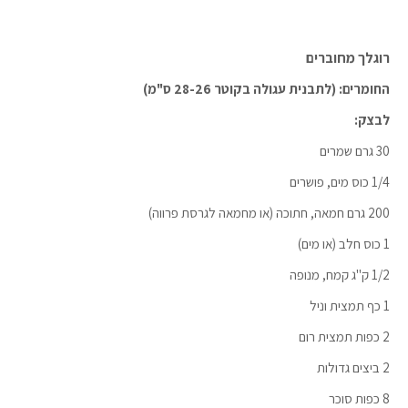
רוגלך מחוברים
החומרים: (לתבנית עגולה בקוטר 28-26 ס"מ)
לבצק:
30 גרם שמרים
1/4 כוס מים, פושרים
200 גרם חמאה, חתוכה (או מחמאה לגרסת פרווה)
1 כוס חלב (או מים)
1/2 ק"ג קמח, מנופה
1 כף תמצית וניל
2 כפות תמצית רום
2 ביצים גדולות
8 כפות סוכר