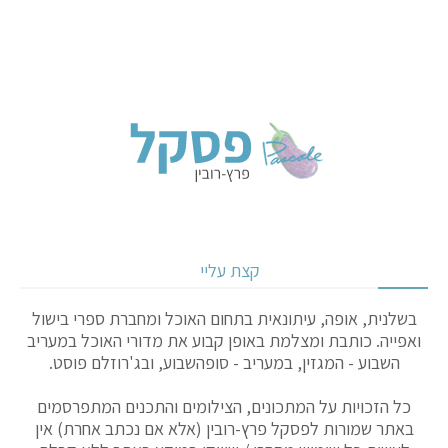
קצת עליי
בשלנית, אופה, עיתונאית בתחום האוכל ומחברת ספרי בישול
ואפייה. כותבת ומצלמת באופן קבוע את מדורי האוכל במעריב
השבוע - המגזין, במעריב - סופהשבוע, ובג'רוזלם פוסט.
כל הזכויות על המתכונים, הצילומים והתכנים המתפרסמים
באתר שמורות לפסקל פרץ-רובין (אלא אם נכתב אחרת) אין