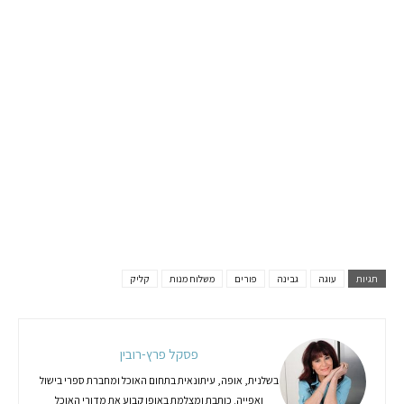
תגיות
עוגה
גבינה
פורים
משלוח מנות
קליק
פסקל פרץ-רובין
בשלנית, אופה, עיתונאית בתחום האוכל ומחברת ספרי בישול
ואפייה. כותבת ומצלמת באופן קבוע את מדורי האוכל