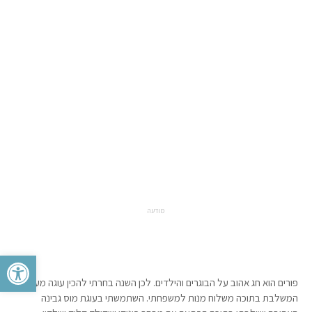
מודעה
פתח סרגל 
פורים הוא חג אהוב על הבוגרים והילדים. לכן השנה בחרתי להכין עוגה מעניינת
המשלבת בתוכה משלוח מנות למשפחתי. השתמשתי בעוגת מוס גבינה