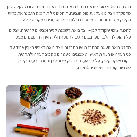
הרכבת העוגה- מוציאים את התבנית או התבנית עם תחתית הקורנפלקס קליק
מהמקרר ויוצקים מעל את מוס הגבינה, דוחסים אל תוך מוס הגבינה את כריות
הקליק מסביב ובמרכז. מכסים בניילון ניצמד ושומרים במקפיא לילה.
להכנת ציפוי שוקולד לבן – יוצקים את השמנת לסיר ומביאים לרתיחה. יוצקים
על השוקולד הלבן ומערבבים היטב להמסה חלקה ואחידה. מצננים מעט.
מחלצים את העוגה מהתבנית ואו התבניות ויוצקים את הציפוי באופן אחיד על
פני העוגה או העוגות האישיות מצננים ומעטרים מסביב לעוגה ולתחתית
בקורנפלקס קליק, על פני העוגה בקליק שחור לבן ובמרכז העוגה קליק
סוכריות קופצות ופצפוצים גרוסים.