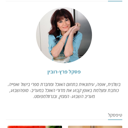
פסקל פרץ-רובין
בשלנית, אופה, עיתונאית בתחום האוכל ומחברת ספרי בישול ואפייה.
כותבת ומצלמת באופן קבוע את מדורי האוכל במעריב- סופהשבוע,
מעריב השבוע- המגזין, ובגרוזלמפוסט.
טיפסקל