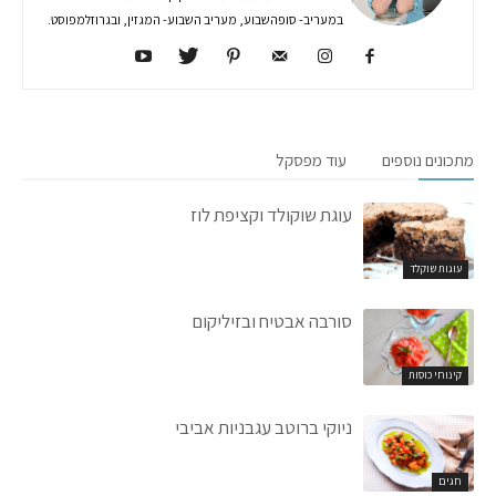
במעריב- סופהשבוע, מעריב השבוע- המגזין, ובגרוזלמפוסט.
מתכונים נוספים
עוד מפסקל
עוגת שוקולד וקציפת לוז
עוגות שוקלד
סורבה אבטיח ובזיליקום
קינוחי כוסות
ניוקי ברוטב עגבניות אביבי
חגים