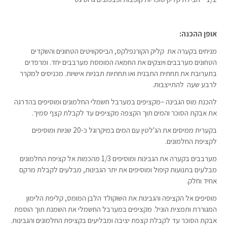
אופן ההכנה:
מניחים בקערה את קליק הקורנפלקס, הביסקוויטים הטחונים והשקדים
הטחונים מערבבים ויוצקים את החמאה המומסת מערבבים יחד. ומרפדים
בתערובת את תחתית התבנית ואו תחתיות תבניות אישיות. מכניסים למקרר
לרבע שעה להתייצבות.
להכנת מוס הגבינה –מקציפים במערבל חשמלי החלמונים ומוסיפים בהדרגה
את אבקת הסוכר והמים תוך הקצפה מקציפים עד לקבלת קצף סמיך.
בקערית ממיסים את הג'לטין עם המים במיקרוגל כ-20 שניות ומוסיפים
לקציפת החלמונים.
מערבבים בקערה את הגבינות ומוסיפים 1/3 מהכמות אל קציפת החלמונים
מבלעים בתנועות קיפול ומוסיפים את יתר הגבינות, מבלעים לקבלת מרקם
אחיד וחלק.
מוסיפים אל הקציפה והגבינות את השוקולד הלבן המומס, קליפת הלימון
המגוררת ותמצית הוניל. מקציפים במערבל החשמלי את השמנת תוך הוספת
אבקת הסוכר עד לקבלת קצפת יציבה ומבליעים בקציפת החלמונים והגבינות.