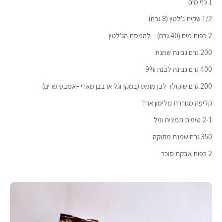
1 כף מים
1/2 שקית ג'לטין (8 גרם)
2 כפות מים (40 גרם) – להמסת הג'לטין
200 גרם גבינת שמנת
400 גרם גבינה לבנה 9%
200 גרם שוקולד לבן מומס (במקרוגל או בבן מארי –אמבט מרים)
קליפה מגוררת מלימון אחד
2-1 טיפות תמצית וניל
350 גרם שמנת מתוקה
2 כפות אבקת סוכר