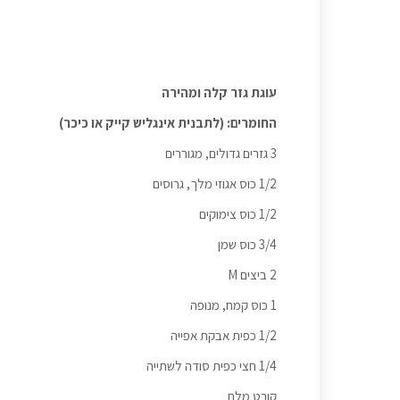
עוגת גזר קלה ומהירה
החומרים: (לתבנית אינגליש קייק או כיכר)
3 גזרים גדולים, מגוררים
1/2 כוס אגוזי מלך, גרוסים
1/2 כוס צימוקים
3/4 כוס שמן
2 ביצים M
1 כוס קמח, מנופה
1/2 כפית אבקת אפייה
1/4 חצי כפית סודה לשתייה
קורט מלח