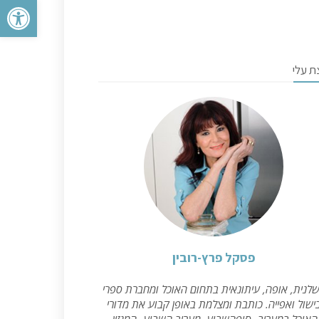
פתח סרגל 
ת עלי
פסקל פרץ-רובין
לנית, אופה, עיתונאית בתחום האוכל ומחברת ספרי
ישול ואפייה. כותבת ומצלמת באופן קבוע את מדורי