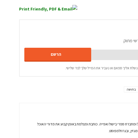
שי מתוק
נשלח אליך ספאם או נעביר את המייל שלך לצד שלישי.
בחושה
 ומחברת ספרי בישול ואפייה. כותבת ומצלמת באופן קבוע את מדורי האוכל
זין, ובגרוזלמפוסט.