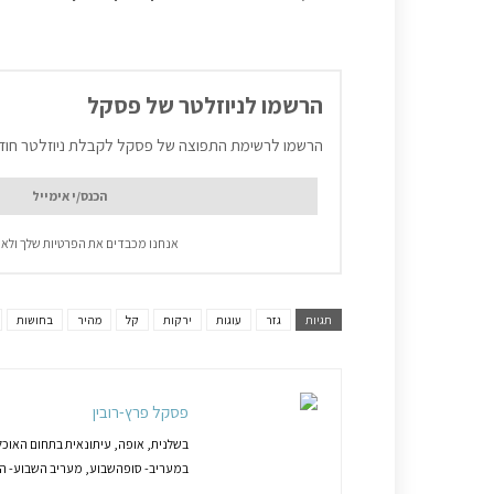
הרשמו לניוזלטר של פסקל
הרשמו לרשימת התפוצה של פסקל לקבלת ניוזלטר חוד
אנחנו מכבדים את הפרטיות שלך ולא 
תגיות
גזר
עוגות
ירקות
קל
מהיר
בחושות
פסקל פרץ-רובין
בשלנית, אופה, עיתונאית בתחום האוכל
במעריב- סופהשבוע, מעריב השבוע- המג