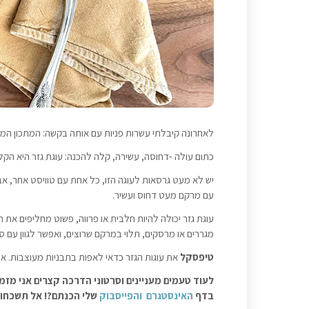
לאחרונה קיבלתי עשרות פניות עם אותה בקשה: המתכון המו
כתום עולה -דחוסה, עשירה, קלה להכנה: עוגת גזר היא ה
יש לא מעט גרסאות לעוגה הזו, כל אחת עם טוויסט אחר, אב
עם מרקם מעט דחוס ועשיר.
עוגת גזר יכולה להיות חלבית או פרווה, פשוט מחליפים את
מגררים או מרסקים, תלוי במרקם שרוצים, ואפשר לגוון עם סו
טיפסקל
את עוגות הגזר כדאי לאפות בתבניות מעוצבות. אם
לעוד טעמים מעניינים וסרטוני הדרכה קצרים אני מזמ
בדף
האינסטגרם
והפייסבוק
שלי הכנתם?! אל תשכחו ל