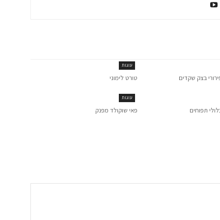
עוגות
ירורי בצק שקדים
טורט לימוני
עוגות
לולי תפוחים
פאי שוקולד מפנק