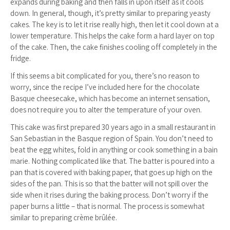
expands during baking and then falls in upon itself as it cools
down. In general, though, it’s pretty similar to preparing yeasty
cakes. The key is to let it rise really high, then let it cool down at a
lower temperature. This helps the cake form a hard layer on top
of the cake. Then, the cake finishes cooling off completely in the
fridge.
If this seems a bit complicated for you, there’s no reason to
worry, since the recipe I’ve included here for the chocolate
Basque cheesecake, which has become an internet sensation,
does not require you to alter the temperature of your oven.
This cake was first prepared 30 years ago in a small restaurant in
San Sebastian in the Basque region of Spain. You don’t need to
beat the egg whites, fold in anything or cook something in a bain
marie. Nothing complicated like that. The batter is poured into a
pan that is covered with baking paper, that goes up high on the
sides of the pan. This is so that the batter will not spill over the
side when it rises during the baking process. Don’t worry if the
paper burns a little – that is normal. The process is somewhat
similar to preparing crème brûlée.