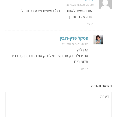
מאי 29, 2025 at 7:02 am
האם אפשר לאפות ברינג? חוששת שהעוגה תנזל
תודה על המתכון
תגובה
פסקל פרץ-רובין
מאי 30, 2025 at 9:59 am
הי דליה
את יכולה. רק את תשכחי לחזק את התחתית עם רדיד
אלומיניום
תגובה
השאר תגובה