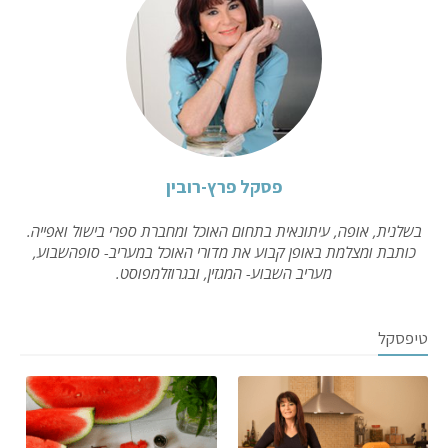
פסקל פרץ-רובין
בשלנית, אופה, עיתונאית בתחום האוכל ומחברת ספרי בישול ואפייה.
כותבת ומצלמת באופן קבוע את מדורי האוכל במעריב- סופהשבוע,
מעריב השבוע- המגזין, ובגרוזלמפוסט.
טיפסקל