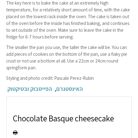
The key here is to bake the cake at an extremely high
temperature, for a relatively short amount of time, with the cake
placed on the lowest rack inside the oven. The cake is taken out
of the oven before the inside has finished baking, and continues
to set outside of the oven. Make sure to leave the cake in the
fridge for 6-7 hours before serving.
The smaller the pan you use, the taller the cake will be. You can
add pieces of cookies on the bottom of the pan, use a flaky pie
crust or not use a bottom at all. Use a 22cm or 24cm round
springform pan.
Styling and photo credit: Pascale Perez-Rubin
האינסטגרם
,
הפייסבוק
ובטיקטוק
Chocolate Basque cheesecake