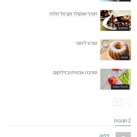
חטיף שוקולד וקרמל מלוח
מתוקים
טורט לימוני
עוגות
סורבה אבטיח ובזיליקום
קינוחי כוסות
2 תגובות
דליה