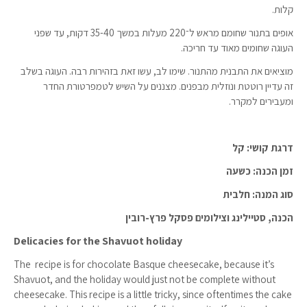
קלות.
אופים בתנור שחומם מראש ל־220 מעלות במשך 35-40 דקות, עד שפני
העוגה שחומים מאוד עד חריכה.
מוציאים את התבנית מהתנור. שימו לב, עשו זאת בזהירות רבה. העוגה בשלב
זה עדיין רוטטת ונוזלית מבפנים. מצננים על השיש לטמפרטורת החדר
ומעבירים למקרר.
דרגת קושי: קל
זמן הכנה: כשעה
סוג המנה: חלבית
הכנה, סטיילינג וצילומים פסקל פרץ-רובין
Delicacies for the Shavuot holiday
The recipe is for chocolate Basque cheesecake, because it’s
Shavuot, and the holiday would just not be complete without
cheesecake. This recipe is a little tricky, since oftentimes the cake