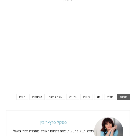
תוכן ממומן
תגיות
חלבי
חג
עוגות
גבינה
עוגת גבינה
שבועות
חגים
פסקל פרץ-רובין
בשלנית, אופה, עיתונאית בתחום האוכל ומחברת ספרי בישול