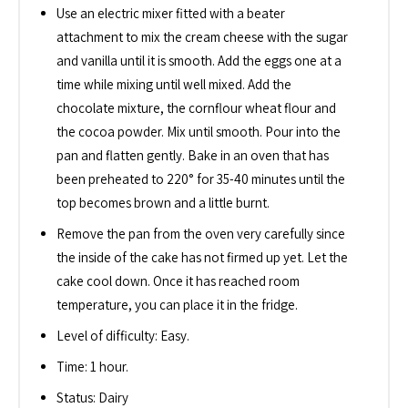
Use an electric mixer fitted with a beater
attachment to mix the cream cheese with the sugar
and vanilla until it is smooth. Add the eggs one at a
time while mixing until well mixed. Add the
chocolate mixture, the cornflour wheat flour and
the cocoa powder. Mix until smooth. Pour into the
pan and flatten gently. Bake in an oven that has
been preheated to 220° for 35-40 minutes until the
top becomes brown and a little burnt.
Remove the pan from the oven very carefully since
the inside of the cake has not firmed up yet. Let the
cake cool down. Once it has reached room
temperature, you can place it in the fridge.
Level of difficulty: Easy.
Time: 1 hour.
Status: Dairy