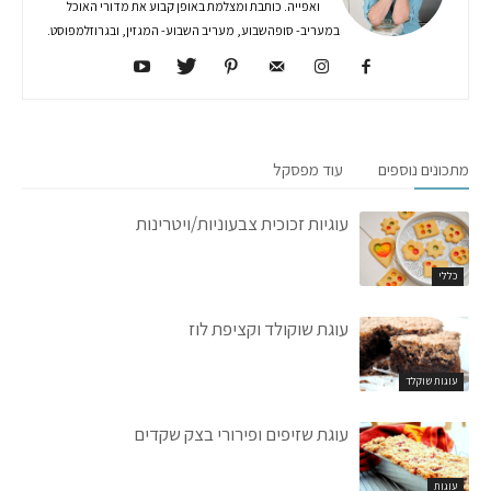
ואפייה. כותבת ומצלמת באופן קבוע את מדורי האוכל
במעריב- סופהשבוע, מעריב השבוע- המגזין, ובגרוזלמפוסט.
מתכונים נוספים
עוד מפסקל
עוגיות זכוכית צבעוניות/ויטרינות
כללי
עוגת שוקולד וקציפת לוז
עוגות שוקלד
עוגת שזיפים ופירורי בצק שקדים
עוגות