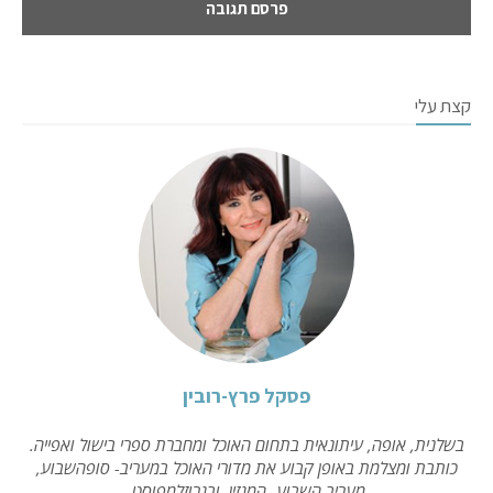
קצת עלי
פסקל פרץ-רובין
בשלנית, אופה, עיתונאית בתחום האוכל ומחברת ספרי בישול ואפייה.
כותבת ומצלמת באופן קבוע את מדורי האוכל במעריב- סופהשבוע,
מעריב השבוע- המגזין, ובגרוזלמפוסט.