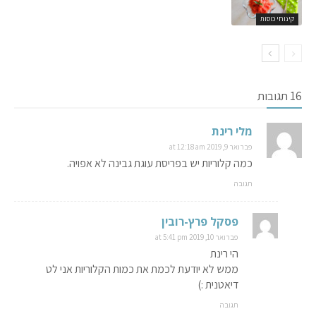
קינוחי כוסות
16 תגובות
מלי רינת
פברואר 9, 2019 at 12:18 am
כמה קלוריות יש בפריסת עוגת גבינה לא אפויה.
תגובה
פסקל פרץ-רובין
פברואר 10, 2019 at 5:41 pm
הי רינת
ממש לא יודעת לכמת את כמות הקלוריות אני לט
דיאטנית :)
תגובה