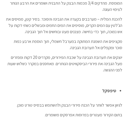
המומסת. מהדקים 3/4 מכמות הבצק על התבנית ושומרים את הרבע הנותר
לציפוי העוגה.
להכנת המלית – מערבבים בקערה את הגבינה והסוכר. בסיר קטן, ממיסים את
הג'לטין עם המים הקרים, מוסיפים את המים החמים ומבשלים כשתי דקות על
אש נמוכה, תוך כדי בחישה. מצננים מעט ובוחשים אל תוך הגבינה.
מקציפים את השמנת המתוקה במערבל חשמלי, תוך הוספת ארבע כפות
סוכר ומקפלים אל תערובת הגבינה.
יוצקים את תערובת הגבינה על שכבת הפירורים, מקררים 20 דקות ומפזרים
מעל הגבינה את פירורי הביסקוויטים הנותרים. מאחסנים במקרר כשלוש שעות
לפני ההגשה.
טיפסקל
לגיוון אפשר לוותר על הכנת פירורי הבצק ולהשתמש בבסיס טורט מוכן.
בתום הקירור מעטרים בפרוסות אפרסקים משומרים.