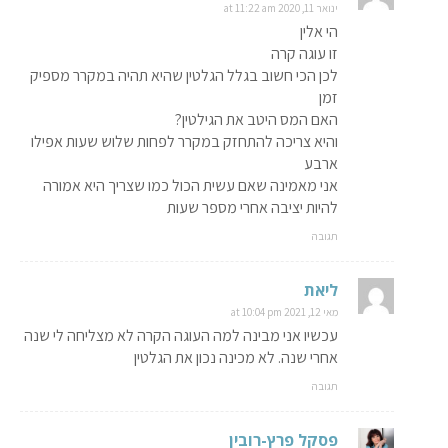
ינואר 11, 2020 at 11:22 am
הי אלין
זו עוגה קרה
לכן הכי חשוב בגלל הגלטין שהיא תהיה במקרר מספיק
זמן
האם המס היטב את הגילטין?
והיא צריכה להתחזק במקרר לפחות שלוש שעות אפילו
ארבע
אני מאמינה שאם עשית הכול כמו שצריך היא אמורה
להיות יציבה אחרי מספר שעות
תגובה
ליאת
מאי 12, 2021 at 10:04 pm
עכשיו אני מבינה למה העוגה הקרה לא מצליחה לי שנה
אחרי שנה. לא מכינה נכון את הגלטין
תגובה
פסקל פרץ-רובין