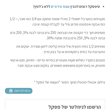
טיפסקל רוצים להכין
עוגת פירורים
ללא ג'לטין?
מקציפים במערבל חשמלי 2 מיכלי שמנת מתוקה עם 3/4 כוס סוכר, ו -1/2
כוס אבקת אינסטנט פודינג וניל עד לקבלת קצפת יציבה.
מוסיפים תוך כדי הקצפה את הגבינות: 250 גרם גבינה לבנה 5%, 250 גרם
גבינה לבנה 9%, 250 גרם גבינת שמנת 30%.
מוסיפים 1/2 כפית תמצית וניל וכפית קליפת לימון מגוררת. יוצקים את
התערובת על בסיס ביסקוויטים או על בצק פריך.
מצננים במקרר כשלוש שעות ומעטרים בפירות טריים – תותים, מנגו או קיווי
חתוכים, או באפרסקים ומשמשים משומרים. בוזקים מעט אבקת סוכר.
צילום: אנטולי מיכאלו מתוך הספר "העוגות של פסקל "
הרשמו לניוזלטר של פסקל