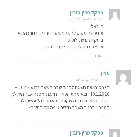
פסקל פרץ-רובין
ינואר 6, 2020 at 12:44 pm
הי לאלי
את יכולה פשוט להשתמש עם פתי בר בגוון כהה או
ביסקוויטים של לוטוס
או פשוט תני להם שזוף קצר בתנור
תגובה
אלין
ינואר 10, 2020 at 8:40 pm
היי הכנתי את העוגה לכבוד שבת השעה כרגע 20:42 –
10.1.2020 הוצאתי את העוגה וחתכתי ממנה אבל היא לא
קשה כמו עוגת גבינה שקונים מהי הסיבה? עשיתי לפי
המתכון ובפנים העוגה נוזלית טיפה מה הסיבה?
תגובה
פסקל פרץ-רובין