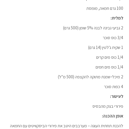
100 גרם חמאה, מומסת
למלית:
2 גביעי גבינה לבנה 5% שומן (500 גרם)
3/4 כוס סוכר
1 שקית ג'לטין (14 גרם)
1/4 כוס מים קרים
1/4 כוס מים חמים
2 מיכלי שמנת מתוקה להקצפה (500 מ"ל)
4 כפות סוכר
לעיטור:
פירורי בצק מהבסיס
אופן ההכנה:
להכנת תחתית העוגה – מערבבים היטב את פירורי הביסקוויטים עם החמאה