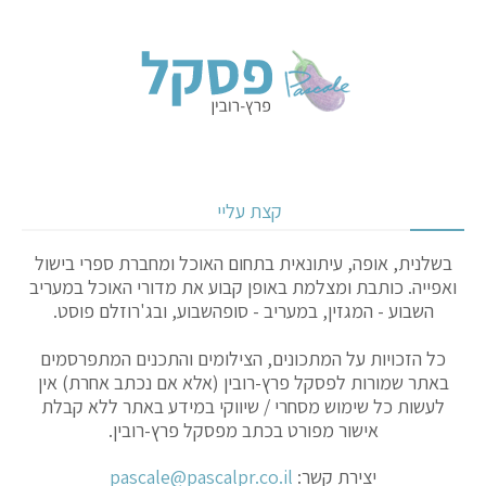
קצת עליי
בשלנית, אופה, עיתונאית בתחום האוכל ומחברת ספרי בישול
ואפייה. כותבת ומצלמת באופן קבוע את מדורי האוכל במעריב
השבוע - המגזין, במעריב - סופהשבוע, ובג'רוזלם פוסט.
כל הזכויות על המתכונים, הצילומים והתכנים המתפרסמים
באתר שמורות לפסקל פרץ-רובין (אלא אם נכתב אחרת) אין
לעשות כל שימוש מסחרי / שיווקי במידע באתר ללא קבלת
אישור מפורט בכתב מפסקל פרץ-רובין.
יצירת קשר:
pascale@pascalpr.co.il