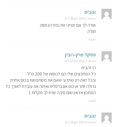
זהבית
אוגוסט 1, 2019 at 2:38 pm
אודה לך אם תצייני את נפח הכוסות.
תודה
תגובה
פסקל פרץ-רובין
אוגוסט 3, 2019 at 4:52 pm
הי זהבית
כל המתכונים שלי הם לכוסות של 200 מ"ל
ובכל זאת רק שתדעי שאם את משתמשת בכוס אחרת
גדולה יותר או כוס אונברסלית ואיתה את עובדת לאורך כל
המתכון אז אין שום סיבה שהיו לך תקלות :)
תגובה
זהבית
אוגוסט 6, 2019 at 1:04 pm