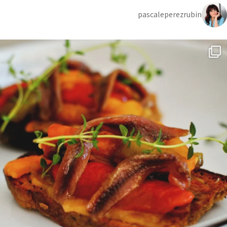
pascaleperezrubin