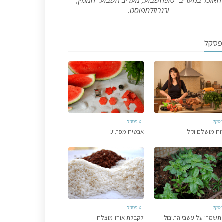
האוכל במעריב- סופהשבוע, מעריב השבוע- המגזין,
ובגרוזלמפוסט.
פסקל
פסקל
טיפסקל
וח מושלם וקל
אבטיח מפתיע
פסקל
טיפסקל
תשמרו על עשבי התיבול
לקבלת אורז מוצלח