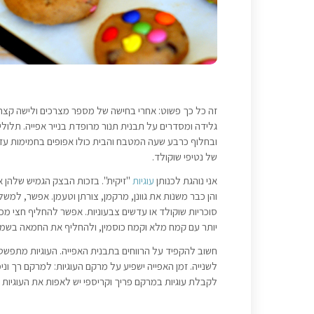
זה כל כך פשוט: אחרי בחישה של מספר מצרכים ולישה קצרה
גלידה ומסדרים על תבנית תנור מרופדת בנייר אפייה. תלול
ובחלוף כרבע שעה המטבח והבית כולו אפופים בחמימות עדי
של נטיפי שוקולד.
אני נוהגת לכנותן
עוגיות
"זיקית". בזכות הבצק הגמיש שלהן א
והן כבר משנות את גוונן, מרקמן, צורתן וטעמן. אפשר, למשל,
סוכריות שוקולד או עדשים צבעוניות. אפשר להחליף חצי מ
יותר עם קמח מלא וקמח כוסמין, ולהחליף את החמאה בשמן.
חשוב להקפיד על הרווחים בתבנית האפייה. העוגיות מתפש
לקבלת עוגיות במרקם פריך וקריספי יש לאפות את העוגיות 