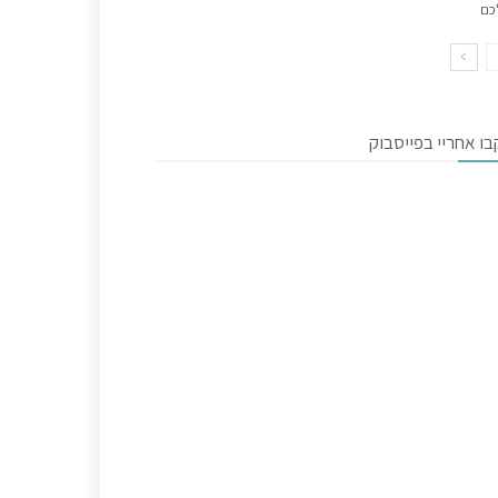
כם
ו אחריי בפייסבוק