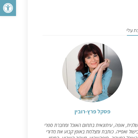
פתח סרגל 
ת עלי
פסקל פרץ-רובין
לנית, אופה, עיתונאית בתחום האוכל ומחברת ספרי
ישול ואפייה. כותבת ומצלמת באופן קבוע את מדורי