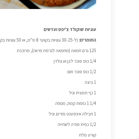
עוגיות שוקולד צ'יפס ועדשים
החומרים:
(ל-30-25 עוגיות בקוטר 8 ס"מ, או 50 עוגיות בקוטר 5 ס"מ)
125 גרם חמאה (מחמאה לגרסת פרווה), מרוככת
1/4 כוס סוכר לבן או גולדן
1/2 כוס סוכר חום
1 ביצה
1 כף תמצית וניל
1/4 1 כוסות קמח, מנופה
1 חבילה אינסטנט פודינג וניל
1/2 כפית סודה לשתייה
קורט מלח