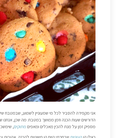
אני מקפידה להסביר לכל מי שמעוניין לשמוע, שבמטבח שלנו
הדורשים שעות הכנה וזמן ממושך במטבח. מה שכן, אנחנו ש
מספיק זמן על מנת להכין מאכלים ומאפים
מתוקים
, שימשכו
כאלו הן
העוגיות
שבחרתי היום הן פשוטות להכנה, אהובות על ה