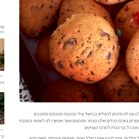
טי
טי
איר
 אנו לא חייבים להפליא בבישול עילי ובהכנת מתכונים מסובכים
ומרים בארגז הכלים שלנו מבחר מתכונים אשר יאפשרו לנו לשהות במטבח
 את כל בני הבית למרכז העניינים.
טי
כך 
ילדים, וניתן להכין אותן בשלל גוונים, תוספות וטעמים. פשוט תהיו