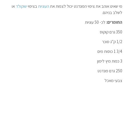
מי שאינו אוהב את ציפוי הפונדנט יכול לצפות את
העוגיות
בציפוי
שוקולד
או
לשלב בניהם.
החומרים:
לכ- 50 עוגיות
350 גרם קוקוס
1/2 ק"ג סוכר
3/4 1 כוסות מים
3 כפות מיץ לימון
250 גרם פונדנט
צבעי מאכל