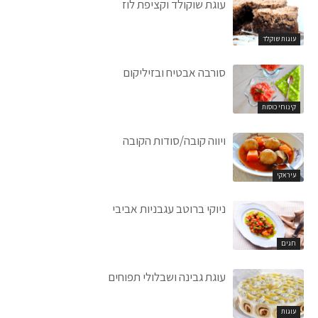
עוגת שוקולד וקציפת לוז
עוגות שוקלד
סורבה אבטיח ובזיליקום
קינוחי כוסות
ויווה קובה/סודות הקובה
עיראקי
ניוקי ברוטב עגבניות אביבי
חגים
עוגת גבינה ושבלולי תפוחים
עוגות