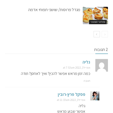
מגדל פרוסות/ שושני תפוחי אדמה
צמחוני וטבעוני
2 תגובות
גליה
אפריל 3, 2022 at 7:53 am
כמה זמן מראש אפשר להכין? ואיך לאחסן? תודה
תגובה
פסקל פרץ-רובין
אפריל 3, 2022 at 11:33 am
גליה
אפשר שבוע מראש