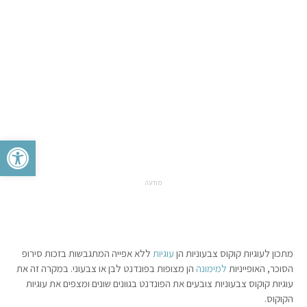
פתח סרגל 
מודעה
מתכון לעוגיות קוקוס צבעוניות הן
עוגיות
ללא אפייה המתגבשות בזכות סירופ
הסוכר, האופייניות
למימונה
הן מצופות בפונדנט לבן או צבעוני. במקרה זה את
עוגיות קוקוס צבעוניות צובעים את הפונדנט בגוונים שונים ומצפים את עוגיות
הקוקוס.