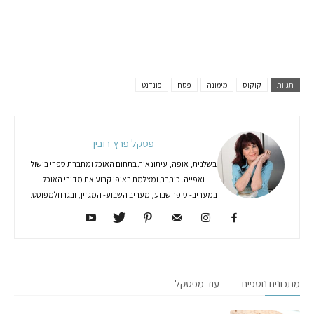
תגיות
קוקוס
מימונה
פסח
פונדנט
פסקל פרץ-רובין
בשלנית, אופה, עיתונאית בתחום האוכל ומחברת ספרי בישול
ואפייה. כותבת ומצלמת באופן קבוע את מדורי האוכל
במעריב- סופהשבוע, מעריב השבוע- המגזין, ובגרוזלמפוסט.
מתכונים נוספים
עוד מפסקל