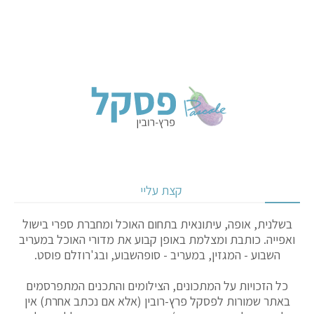
קצת עליי
בשלנית, אופה, עיתונאית בתחום האוכל ומחברת ספרי בישול
ואפייה. כותבת ומצלמת באופן קבוע את מדורי האוכל במעריב
השבוע - המגזין, במעריב - סופהשבוע, ובג'רוזלם פוסט.
כל הזכויות על המתכונים, הצילומים והתכנים המתפרסמים
באתר שמורות לפסקל פרץ-רובין (אלא אם נכתב אחרת) אין