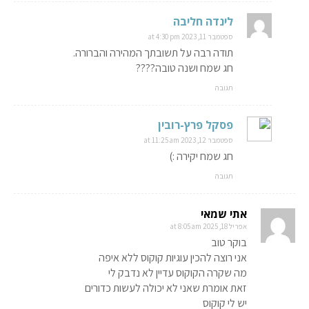
לינדה חליבה
ספטמבר 11, 2023 at 4:30 pm
תודה רבה על תשובתך המהירה והברורה.
חג שמח ושנה טובה????
תגובה
פסקל פרץ-רובין
ספטמבר 12, 2023 at 11:25 am
חג שמח יקירה :)
תגובה
אתי שמאי
אפריל 18, 2025 at 8:05 am
בוקר טוב
אני רוצה להכין עוגיות קוקוס ללא איפה
מה שקרה הקוקוס עדיין לא נדבק לי
זאת אומרת שאני לא יכולה לעשות כדורים
יש לי קוקוס