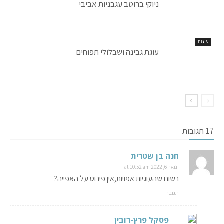
ניוקי ברוטב עגבניות אביבי
עוגות
עוגת גבינה ושבלולי תפוחים
17 תגובות
חנה בן שטרית
ינואר 6, 2022 at 10:52 am
רשום שהעוגיות אפויות,אין פירוט על האפייה?
תגובה
פסקל פרץ-רובין