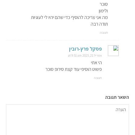
סוכר
ולימון
מה אני צריכה להוסיף כדי שהם יהיו לי לעוגיות
תודה רבה
תגובה
פסקל פרץ-רובין
אפריל 21, 2025 at 9:51 am
הי אתי
פשוט הוסיפי עוד קצת סירופ סוכר
תגובה
השאר תגובה