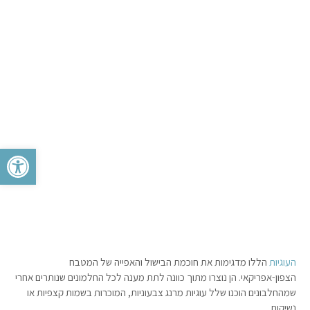
פתח סרגל 
העוגיות
הללו מדגימות את חוכמת הבישול והאפייה של המטבח
הצפון-אפריקאי. הן נוצרו מתוך כוונה לתת מענה לכל החלמונים שנותרים אחרי
שמהחלבונים הוכנו שלל עוגיות מרנג צבעוניות, המוכרות בשמות קצפיות או
נשיקות.