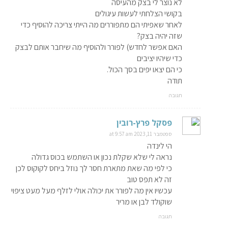
לא נוצר לי בצק מהעיסה
בקושי הצלחתי לעשות עיגולים
לאחר שאפיתי הם מתפוררים מה הייתי צריכה להוסיף כדי
שזה יהיה בצק?
האם אפשר לחדש) לפורר ולהוסיף מה שיחבר אותם לבצק
כדי שיהיו יציבים
כי הם יצאו יפים בסך הכול.
תודה
תגובה
פסקל פרץ-רובין
ספטמבר 11, 2023 at 9:57 am
הי לינדה
נראה לי שלא שקלת נכון או השתמש בכוס גדולה
כי לפי מה שאת מתארת חסר לך נוזל ביחס לקוקוס לכן
זה לא תפס טוב
עכשיו אין מה לפורר את יכולה אולי לזלף מעל מעט ציפוי
שוקולד לבן או מריר
תגובה