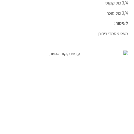
3/4 כוס קוקוס
3/4 כוס סוכר
לעיטור:
מעט מסמרי ציפורן