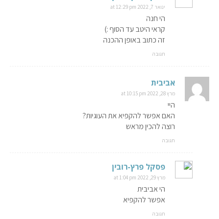
ינואר 7, 2022 at 12:29 pm
הי חנה
קראי היטב עד הסוף :)
זה כתוב באופן ההכנה
תגובה
אביבית
מרץ 28, 2022 at 10:15 pm
היי
האם אפשר להקפיא את העוגיות?
רוצה להכין מראש
תגובה
פסקל פרץ-רובין
מרץ 29, 2022 at 1:04 pm
הי אביבית
אפשר להקפיא
תגובה