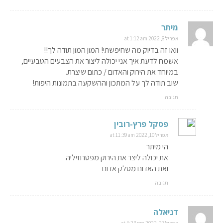
מיתר
אפריל 8, 2022 at 1:12 am
וואו זה בדיוק מה שחיפשתי! המון המון תודה לך!!
אשמח לדעת איך אני יכולה ליצור את הצבעים הטבעיים,
במיוחד את הירוק והאדום / כתום שיצרת.
שוב תודה לך על המתכון וההשקעה בתמונות היפות!
תגובה
פסקל פרץ-רובין
אפריל 10, 2022 at 11:39 am
הי מיתר
את יכולה ליצר את הירוק מפטרוזיליה
ואת האדום מסלק אדום
תגובה
דניאלה