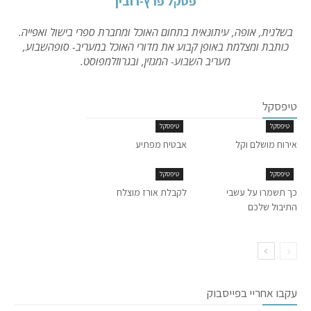
פסקל פרץ-רובין
בשלנית, אופה, עיתונאית בתחום האוכל ומחברת ספרי בישול ואפייה.
כותבת ומצלמת באופן קבוע את מדורי האוכל במעריב- סופהשבוע,
מעריב השבוע- המגזין, ובגרוזלמפוסט.
טיפסקל
טיפסקל
טיפסקל
אירוח מושלם וקל
אבטיח מפתיע
טיפסקל
טיפסקל
כך תשמרו על עשבי
לקבלת אורז מוצלח
התיבול שלכם
עקבו אחריי בפייסבוק