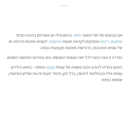
מודעה
אנו בעיצומו של חול המועד
פסח.
בימים אלה יש הטורחים בהכנת מבחר
מתוקים,
ריבות
וממתקים לקראת חגיגות
המימונה
. לעוגיות אתניות תדמית יש
של עוגיות מסובכות, הדורשות מיומנות מקצועית גבוהה.
הגדרה זו אינה נכונה לכל סוגי העוגיות המוגשות בחג ובאירועי המימונה השונים.
הפעם בחרתי להציע הכנה פשוטה של עוגיות
קוקוס
אפויות – בסיוע הילדים.
עוגיות אלה הן נפלאות להגשה, בכל זמן, ותמיד מעטרות את שולחן המימונה,
שממש בפתח.