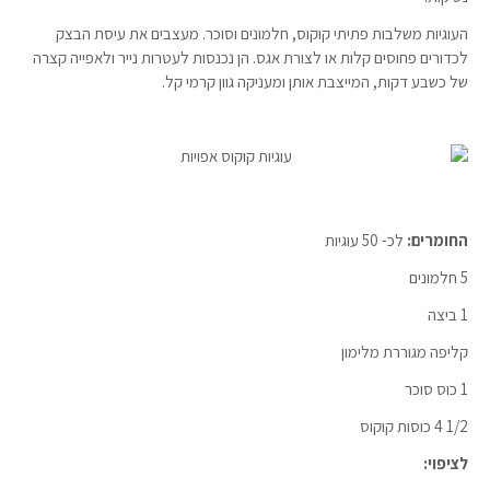
העוגיות משלבות פתיתי קוקוס, חלמונים וסוכר. מעצבים את עיסת הבצק
לכדורים פחוסים קלות או לצורת אגס. הן נכנסות לעטרות נייר ולאפייה קצרה
של כשבע דקות, המייצבת אותן ומעניקה גוון קרמי קל.
החומרים:
לכ- 50 עוגיות
5 חלמונים
1 ביצה
קליפה מגוררת מלימון
1 כוס סוכר
1/2 4 כוסות קוקוס
לציפוי: