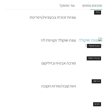
מתכונים נוספים
עוד מפסקל
כללי
עוגיות זכוכית צבעוניות/ויטרינות
עוגת שוקולד וקציפת לוז
עוגות שוקלד
קינוחי כוסות
סורבה אבטיח ובזיליקום
עיראקי
ויווה קובה/סודות הקובה
חגים