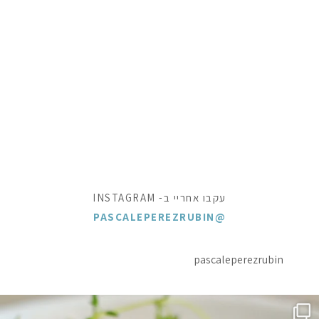
עקבו אחריי ב- INSTAGRAM
@PASCALEPEREZRUBIN
pascaleperezrubin