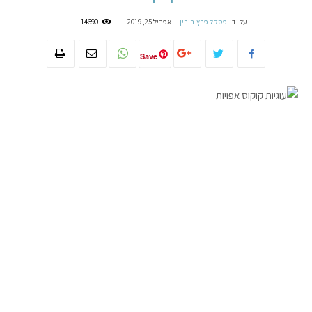
על ידי
פסקל פרץ-רובין
-
אפריל 25, 2019
14690
Save