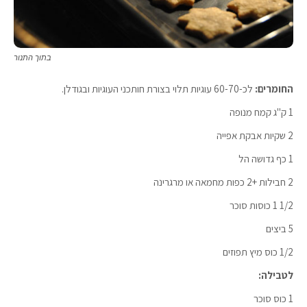
בתוך התנור
החומרים:
לכ-60-70 עוגיות תלוי בצורת חותכני העוגיות ובגודלן.
1 ק"ג קמח מנופה
2 שקיות אבקת אפייה
1 כף גדושה הל
2 חבילות +2 כפות מחמאה או מרגרינה
1/2 1 כוסות סוכר
5 ביצים
1/2 כוס מיץ תפוזים
לטבילה:
1 כוס סוכר