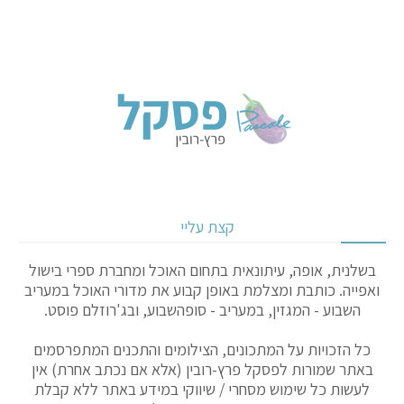
קצת עליי
בשלנית, אופה, עיתונאית בתחום האוכל ומחברת ספרי בישול
ואפייה. כותבת ומצלמת באופן קבוע את מדורי האוכל במעריב
השבוע - המגזין, במעריב - סופהשבוע, ובג'רוזלם פוסט.
כל הזכויות על המתכונים, הצילומים והתכנים המתפרסמים
באתר שמורות לפסקל פרץ-רובין (אלא אם נכתב אחרת) אין
לעשות כל שימוש מסחרי / שיווקי במידע באתר ללא קבלת