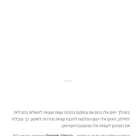
מודעה
במהלך ימים אלו בהם אנו עסוקים בהכנת עוגות ועוגיות למשלוח בחבילות
לחיילנו, היגיעו אלי המון המלצות להכנת עוגיות נהדרות לשינוע. כך קיבלתי
את המתכון לעוגיות אלו מהמטבח העיראקי.
המתכון נשלח אלי על ידי הגולשת –
כרמלה שמואלי
שסיפרה שאמא ז"ל