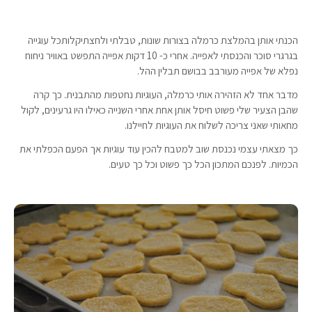
הכנתי אותן בהמלצת כרמלה בצורות שונות, טבלתי ולחצתיקלותכל עוגייה
בגרגרי סוכר והכנסתי לאפייה. אחרי כ- 10 דקות אפייה התפשט באוויר ניחוח
נפלא של אפייה מעורבב בבושם תבלין ההל.
מדבר אחד לא הזהירה אותי כרמלה, העוגיות נחטפות מהתבנית. כך קרה
שהבן הצעיר שלי פשוט חיסל אותן אחת אחרי השנייה כאילו היו גרעינים, לקול
מחאותי שאני צריכה לשלוח את העוגיות לחיילנו.
כך מצאתי עצמי נכנסת שוב למטבח להכין עוד עוגיות אך הפעם הכפלתי את
הכמיות. לפנכם המתכון הכל כך פשוט וכל כך טעים.