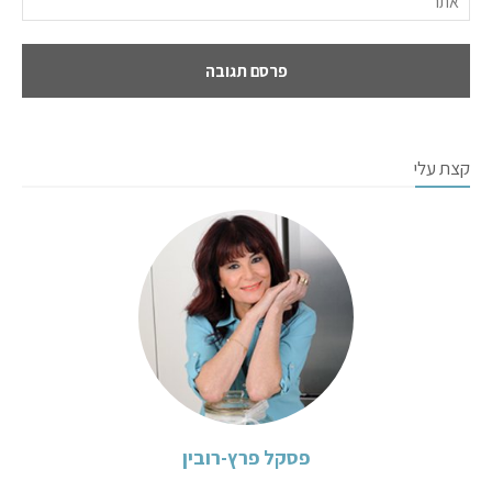
קצת עלי
פסקל פרץ-רובין