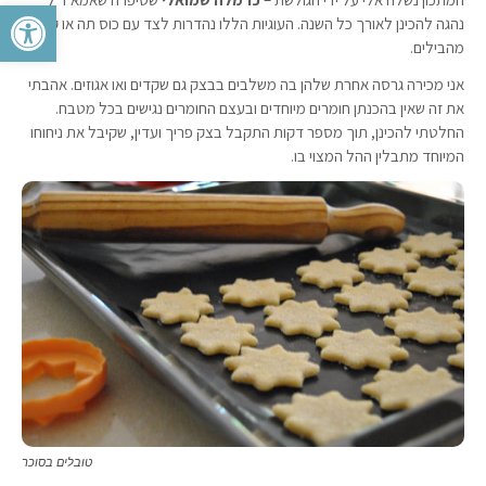
פתח סרגל 
נהגה להכינן לאורך כל השנה. העוגיות הללו נהדרות לצד עם כוס תה או קפה
מהבילים.
אני מכירה גרסה אחרת שלהן בה משלבים בבצק גם שקדים ואו אגוזים. אהבתי
את זה שאין בהכנתן חומרים מיוחדים ובעצם החומרים נגישים בכל מטבח.
החלטתי להכינן, תוך מספר דקות התקבל בצק פריך ועדין, שקיבל את ניחוחו
המיוחד מתבלין ההל המצוי בו.
טובלים בסוכר