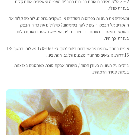
2 – 3 ס"מ מסדרים אותם ברווחים בתבנית האפייה ומשטחים אותם קלות
בעזרת מזלג.
ומעטרים את העוגיות בפרוסות השקדים או בשקדים גרוסים. לוחצים קלות את
השקדים אל הבצק. רוצים ללפף בשומשום? מגלגלים את כדורי הבצק
בשומשום ומסדרים אותם ברווחים בתבנית האפייה. משטחים אותם קלות
בעזרת כף היד.
אופים בתנור שחומם מראש בחום בינוני נמוך כ- 170-160 מעלות במשך 13-
16 דקות. מוציאים מהתנור ומצננים על גבי רשת צינון.
בוזקים על העוגיות בעודן חמות / פושרות אבקת סוכר. מאחסנים בצנצנות
בעלות סגירה הרמטית.