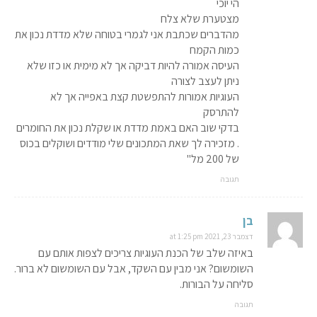
הי יוכי
מצטערת שלא צלח
מהדברים שכתבת אני לגמרי בטוחה שלא מדדת נכון את
כמות הקמח
העיסה אמורה להיות דביקה אך לא מימית או כזו שלא
ניתן לעצב לצורה
העוגיות אמורות להתפשטת קצת באפייה אך לא
להתרסק
בדקי שוב האם באמת מדדת או שקלת נכון את החומרים
. מזכירה לך שאת המתכונים שלי מודדים ושוקלים בכוס
של 200 מל"
תגובה
בן
דצמבר 23, 2021 at 1:25 pm
באיזה שלב של הכנת העוגיות צריכים לצפות אותם עם
השומשום? אני מבין עם השקד, אבל עם השומשום לא ברור.
סליחה על הבורות.
תגובה