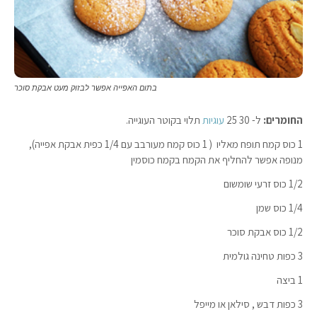
בתום האפייה אפשר לבזוק מעט אבקת סוכר
החומרים:
ל- 30 25
עוגיות
תלוי בקוטר העוגייה.
1 כוס קמח תופח מאליו ( 1 כוס קמח מעורבב עם 1/4 כפית אבקת אפייה),
מנופה אפשר להחליף את הקמח בקמח כוסמין
1/2 כוס זרעי שומשום
1/4 כוס שמן
1/2 כוס אבקת סוכר
3 כפות טחינה גולמית
1 ביצה
3 כפות דבש , סילאן או מייפל