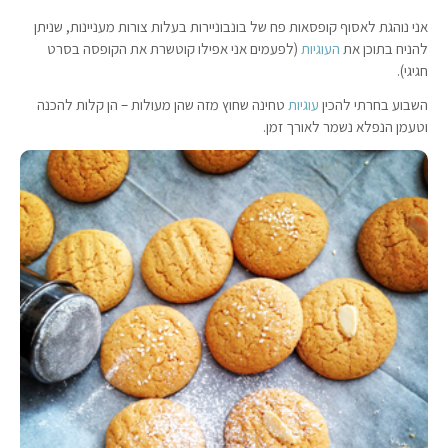
אני נוהגת לאסוף קופסאות פח של בונבוניירות בעלות צורות מעניינות, שניתן
להניח בתוכן את
העוגיות
(לפעמים אני אפילו קוטשרת את הקופסה בסרט
חגיגי).
השבוע בחרתי להכין
עוגיות
טחינה שחוץ מזה שהן מעולות – הן קלות להכנה
וטעמן הנפלא נשמר לאורך זמן.