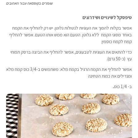
שומרים בקופסאה עבור האהובים
טיפסקל לשינויים ושידרוגים
אפשר בקלות להפוך את העוגיות לנטולות גלוטן. יש רק להחליף את הקמח
באחד מסוגי הקמח ללא גלוטן. הטעם הוא ממש אותו הטעם. אפשר להחליף
קמח לקמח כוסמין
כדי להתאים את העוגיות לטבעונים, אפשר להחליף את הביצה ברסק תפוחי
עץ (כ-50 גרם).
אפשר להחליף את הקמח הרגיל בקמח מלא: משתמשים ב-3/4 כוס קמח מלא
ומגדילים את כמות הטחינה
ב- 1/4 כוס
.