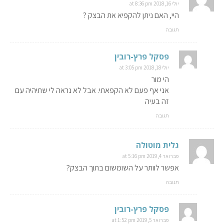
יולי 16, 2018 at 8:36 pm
היי, האם ניתן להקפיא את הבצק ?
תגובה
פסקל פרץ-רובין
יולי 18, 2018 at 3:05 pm
הי מור
אני אף פעם לא הקפאתי. אבל לא נראה לי שתיהיה עם
זה בעיה
תגובה
גלית מוטולה
פברואר 4, 2019 at 5:16 pm
אפשר לוותר על השומשום בתוך הבצק?
תגובה
פסקל פרץ-רובין
פברואר 5, 2019 at 1:52 pm