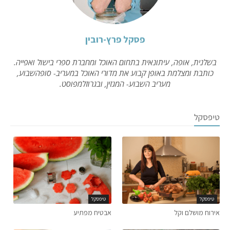
פסקל פרץ-רובין
בשלנית, אופה, עיתונאית בתחום האוכל ומחברת ספרי בישול ואפייה.
כותבת ומצלמת באופן קבוע את מדורי האוכל במעריב- סופהשבוע,
מעריב השבוע- המגזין, ובגרוזלמפוסט.
טיפסקל
טיפסקל
טיפסקל
אירוח מושלם וקל
אבטיח מפתיע