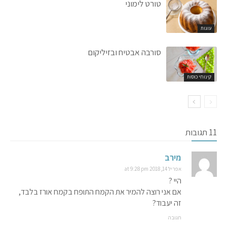
טורט לימוני
עוגות
סורבה אבטיח ובזיליקום
קינוחי כוסות
11 תגובות
מירב
אפריל 14, 2018 at 9:28 pm
היי ?
אם אני רוצה להמיר את הקמח התופח בקמח אורז בלבד,
זה יעבוד?
תגובה