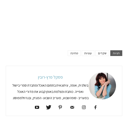
תגיות
שקדים
עוגיות
טחינה
פסקל פרץ-רובין
בשלנית, אופה, עיתונאית בתחום האוכל ומחברת ספרי בישול
ואפייה. כותבת ומצלמת באופן קבוע את מדורי האוכל
במעריב- סופהשבוע, מעריב השבוע- המגזין, ובגרוזלמפוסט.