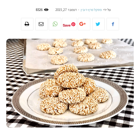
על ידי
פסקל פרץ-רובין
-
דצמבר 27, 2015
8326
Save