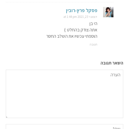
פסקל פרץ-רובין
דצמבר 23, 2021 at 1:44 pm
הי בן
אתה צודק בהחלט :)
הוספתי עכשיו את השלב החסר
תגובה
השאר תגובה