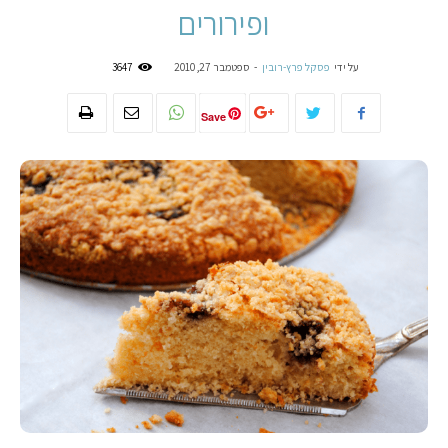
ופירורים
על ידי
פסקל פרץ-רובין
-
ספטמבר 27, 2010
3647
Save