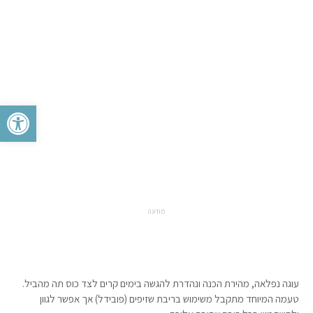
פתח סרגל 
מודעה
עוגה נפלאה, מהירת הכנה ונהדרת להגשה בימים קרים לצד כוס תה מהביל.
טעמה המיוחד מתקבל משימוש בריבת שזיפים (פובידל) אך אפשר לגוון