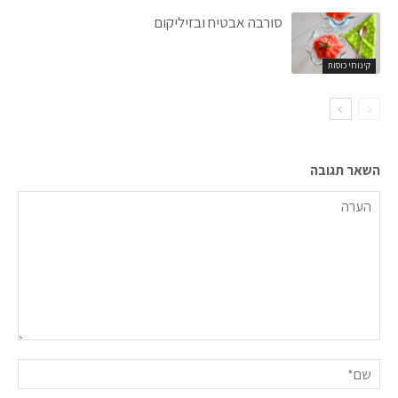
סורבה אבטיח ובזיליקום
קינוחי כוסות
השאר תגובה