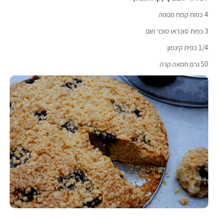
4 כפות קמח מנופה
3 כפות סוכראו סוכר חום
1/4 כפית קינמון
50 גרם חמאה קרה