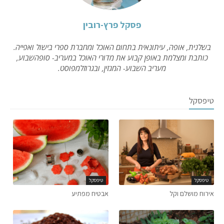
פסקל פרץ-רובין
בשלנית, אופה, עיתונאית בתחום האוכל ומחברת ספרי בישול ואפייה.
כותבת ומצלמת באופן קבוע את מדורי האוכל במעריב- סופהשבוע,
מעריב השבוע- המגזין, ובגרוזלמפוסט.
טיפסקל
טיפסקל
טיפסקל
אירוח מושלם וקל
אבטיח מפתיע