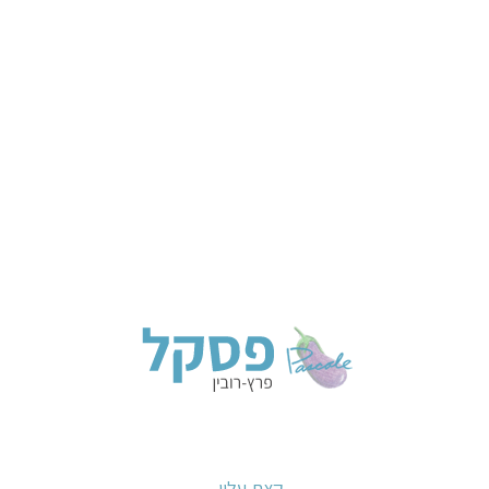
קצת עליי