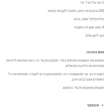
1 כוס עלי תרד טרי
200 גרם גבינת פטה, חתוכה לקוביות קטנות
מלח ופלפל שחור, גרוס
4 כפות שמן זית משובח
מיץ לימון שלם
אופן ההכנה:
מסננים את השעועית ומניחים בסיר. יוצקים מים עד כדי כיסוי ומביאים לרתיחה.
מנמיכים את הלהבה ומבשלים
כשעה ורבע עד שהשעועית רכה. מסננים ומעבירים לקערה. מוסיפים את כל
החומרים ומערבבים היטב.
טועמים ומתקנים תיבול בהתאם.
טיפסקל