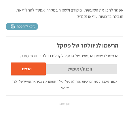
אפשר להכין את השועעית יום קודם ולשמור במקרר, אפשר להחליף את
הגבינה ברצועות עוף או נקנקיק.
הרשמו לניוזלטר של פסקל
הרשמו לרשימת התפוצה של פסקל לקבלת ניוזלטר חודשי מתוק
אנחנו מכבדים את הפרטיות שלך ולא נשלח אליך ספאם או נעביר את המייל שלך לצד
שלישי.
תוכן ממומן