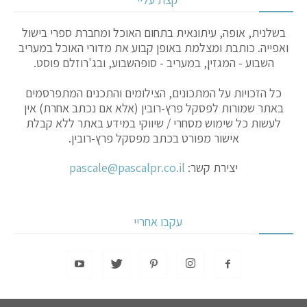
בשלנית, אופה, עיתונאית בתחום האוכל ומחברת ספרי בישול
ואפייה. כותבת ומצלמת באופן קבוע את מדורי האוכל במעריב
השבוע - המגזין, במעריב - סופהשבוע, ובג'רוזלם פוסט.
כל הזכויות על המתכונים, הצילומים והתכנים המתפרסמים
באתר שמורות לפסקל פרץ-רובין (אלא אם נכתב אחרת) אין
לעשות כל שימוש מסחרי / שיווקי במידע באתר ללא קבלת
אישור מפורט בכתב מפסקל פרץ-רובין.
יצירת קשר:
pascale@pascalpr.co.il
עקבו אחריי