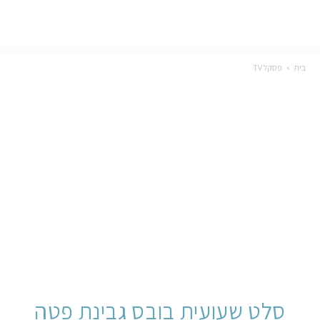
בית
פסקל TV
סלט שעועית בובס גבינת פטה