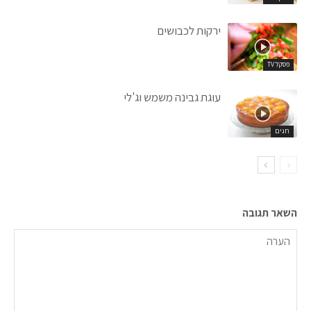
ירקות לכבושים
פסקל TV
עוגת גבינה משמש וג'לי
חגים
השאר תגובה