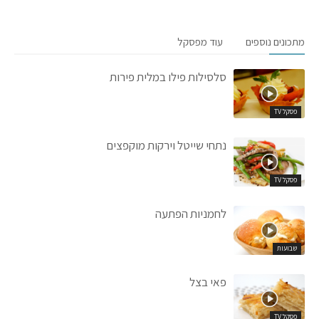
מתכונים נוספים
עוד מפסקל
סלסילות פילו במלית פירות
פסקל TV
נתחי שייטל וירקות מוקפצים
פסקל TV
לחמניות הפתעה
שבועות
פאי בצל
פסקל TV