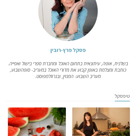
פסקל פרץ-רובין
בשלנית, אופה, עיתונאית בתחום האוכל ומחברת ספרי בישול ואפייה.
כותבת ומצלמת באופן קבוע את מדורי האוכל במעריב- סופהשבוע,
מעריב השבוע- המגזין, ובגרוזלמפוסט.
טיפסקל