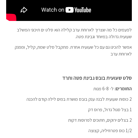
לפעמים כל מה שצריך לארוחת ערב קלילה הוא סלט ים תיכוני המשלב
שעועית גדולה במיוחד וגבינת פטה.
אפשר להכינו גם עם כל שעועית אחרת. מתקבל סלט שמח, קליל, ומפנק
לארוחת ערב
סלט שעועית בובס גבינת פטה ותרד
החומרים:
ל- 6-8 מנות
2 כוסות שעועית לבנה ענק בובס מושרת במים לילה קודם להכנה
1 בצל סגול גדול, פרוס דק
2 בצלים ירוקים, חתוכים לפרוסות דקות
1/2 כוס פטרוזיליה, קצוצה