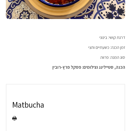
דרגת קושי: בינוני
זמן הכנה: כשעתיים וחצי
סוג המנה: פרווה
הכנה, סטיילינג וצילומים: פסקל פרץ-רובין
Matbucha