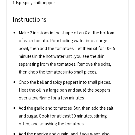
1 tsp. spicy chili pepper
Instructions
Make 2 incisions in the shape of an X at the bottom
of each tomato. Pour boiling water into a large
bowl, then add the tomatoes. Let them sit for 10-15
minutes in the hot water until you see the skin
separating from the tomatoes. Remove the skins,
then chop the tomatoes into small pieces.
Chop the bell and spicy peppers into small pieces.
Heat the oil in a large pan and sauté the peppers
over a low flame for a few minutes.
Add the garlic and tomatoes. Stir, then add the salt
and sugar. Cook for at least 30 minutes, stirring
often, and smashing the tomatoes.
Add the paprika and cumin, and if you want, also