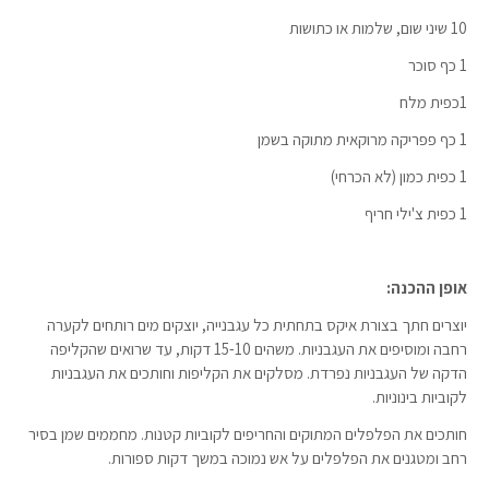
10 שיני שום, שלמות או כתושות
1 כף סוכר
1כפית מלח
1 כף פפריקה מרוקאית מתוקה בשמן
1 כפית כמון (לא הכרחי)
1 כפית צ'ילי חריף
אופן ההכנה:
יוצרים חתך בצורת איקס בתחתית כל עגבנייה, יוצקים מים רותחים לקערה
רחבה ומוסיפים את העגבניות. משהים 15-10 דקות, עד שרואים שהקליפה
הדקה של העגבניות נפרדת. מסלקים את הקליפות וחותכים את העגבניות
לקוביות בינוניות.
חותכים את הפלפלים המתוקים והחריפים לקוביות קטנות. מחממים שמן בסיר
רחב ומטגנים את הפלפלים על אש נמוכה במשך דקות ספורות.