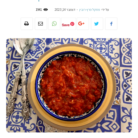
על ידי
פסקל פרץ-רובין
-
דצמבר 14, 2023
1941
Save