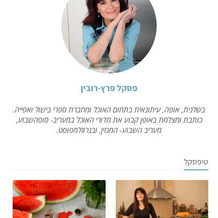
פסקל פרץ-רובין
בשלנית, אופה, עיתונאית בתחום האוכל ומחברת ספרי בישול ואפייה.
כותבת ומצלמת באופן קבוע את מדורי האוכל במעריב- סופהשבוע,
מעריב השבוע- המגזין, ובגרוזלמפוסט.
טיפסקל