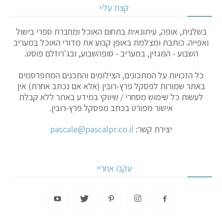
קצת עליי
בשלנית, אופה, עיתונאית בתחום האוכל ומחברת ספרי בישול
ואפייה. כותבת ומצלמת באופן קבוע את מדורי האוכל במעריב
השבוע - המגזין, במעריב - סופהשבוע, ובג'רוזלם פוסט.
כל הזכויות על המתכונים, הצילומים והתכנים המתפרסמים
באתר שמורות לפסקל פרץ-רובין (אלא אם נכתב אחרת) אין
לעשות כל שימוש מסחרי / שיווקי במידע באתר ללא קבלת
אישור מפורט בכתב מפסקל פרץ-רובין.
יצירת קשר:
pascale@pascalpr.co.il
עקבו אחריי