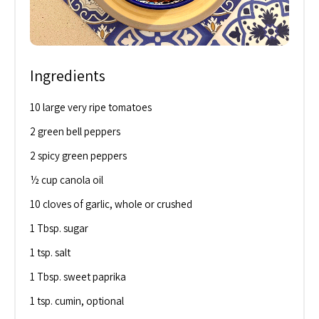
Ingredients
10 large very ripe tomatoes
2 green bell peppers
2 spicy green peppers
½ cup canola oil
10 cloves of garlic, whole or crushed
1 Tbsp. sugar
1 tsp. salt
1 Tbsp. sweet paprika
1 tsp. cumin, optional