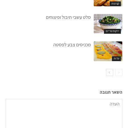
קציצות
סלט עשבי תיבול ופיצוחים
ירקות טריים
מכניסים צבע לפסטה
עדות
השאר תגובה