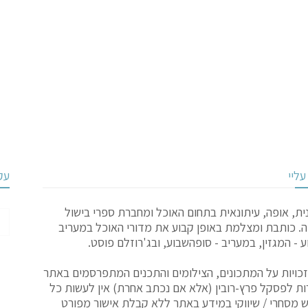
ליי
עק
ת, אופה, עיתונאית בתחום האוכל ומחברת ספרי בישול
ה. כותבת ומצלמת באופן קבוע את מדורי האוכל במעריב
 - המגזין, במעריב - סופהשבוע, ובג'רוזלם פוסט.
כויות על המתכונים, הצילומים והתכנים המתפרסמים באתר
ת לפסקל פרץ-רובין (אלא אם נכתב אחרת) אין לעשות כל
 מסחרי / שיווקי במידע באתר ללא קבלת אישור מפורט