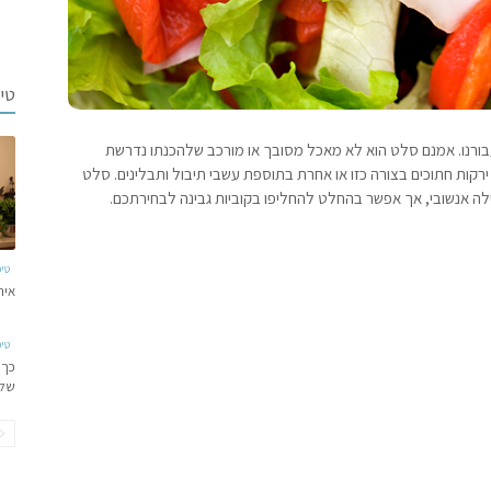
טי
עבורנו. אמנם סלט הוא לא מאכל מסובך או מורכב שלהכנתו נדרשת
ירקות חתוכים בצורה כזו או אחרת בתוספת עשבי תיבול ותבלינים. סלט
פילה אנשובי, אך אפשר בהחלט להחליפו בקוביות גבינה לבחירתכם.
טי
איר
טי
כך 
של