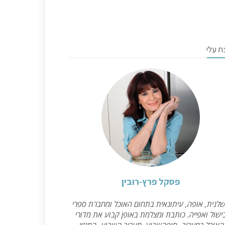
ת עלי
פסקל פרץ-רובין
לנית, אופה, עיתונאית בתחום האוכל ומחברת ספרי
ישול ואפייה. כותבת ומצלמת באופן קבוע את מדורי