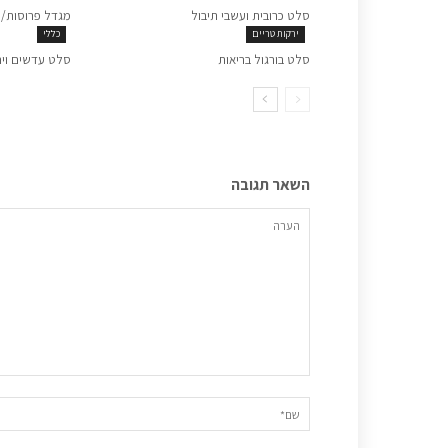
סלט כרובית ועשבי תיבול
מגדל פרוסות/ 
ירקות טריים
כללי
סלט בורגול בריאות
סלט עדשים ויר
השאר תגובה