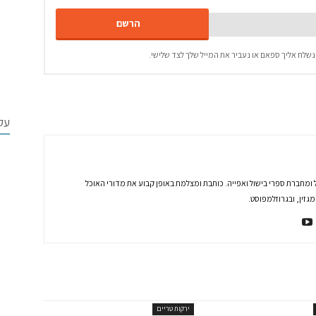
נשלח אליך ספאם או נעביר את המייל שלך לצד שלישי.
עק
 ומחברת ספרי בישול ואפייה. כותבת ומצלמת באופן קבוע את מדורי האוכל
זין, ובגרוזלמפוסט.
ירקות טריים