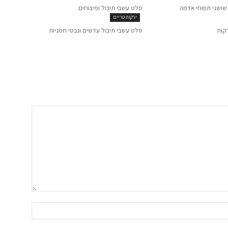
שושני תפוחי אדמה
סלט עשבי תיבול ופיצוחים
ירקות טריים
קות
סלט עשבי תיבול עדשים ונבטי חמניות