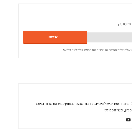
שי מתוק
נשלח אליך ספאם או נעביר את המייל שלך לצד שלישי.
 ומחברת ספרי בישול ואפייה. כותבת ומצלמת באופן קבוע את מדורי האוכל
זין, ובגרוזלמפוסט.