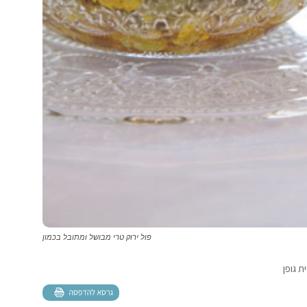
פול ירוק טרי מבושל ומתובל בכמון
 גופן