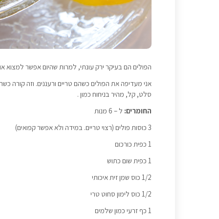
הפולים הם בעיקר ירק עונתי, למרות שהיום אפשר למצוא א
אני מעדיפה את הפולים כשהם טריים ורעננים. וזה קורה כשה
סלט, קל, מהיר בניחוח כמון .
החומרים:
ל – 6 מנות
3 כוסות פולים (רצוי טריים. במידה ולא אפשר קפואים)
1 כפית כורכום
1 כפית שום כתוש
1/2 כוס שמן זית איכותי
1/2 כוס לימון סחוט טרי
1 כף זרעי כמון שלמים