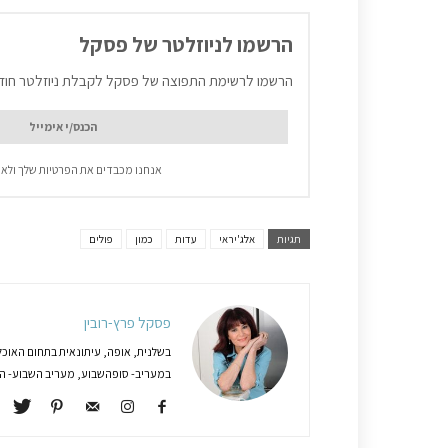
הרשמו לניוזלטר של פסקל
הרשמו לרשימת התפוצה של פסקל לקבלת ניוזלטר חוד
אנחנו מכבדים את הפרטיות שלך ולא 
תגיות
אלג'יראי
עדות
כמון
פולים
פסקל פרץ-רובין
בשלנית, אופה, עיתונאית בתחום האוכל
במעריב- סופהשבוע, מעריב השבוע- המג