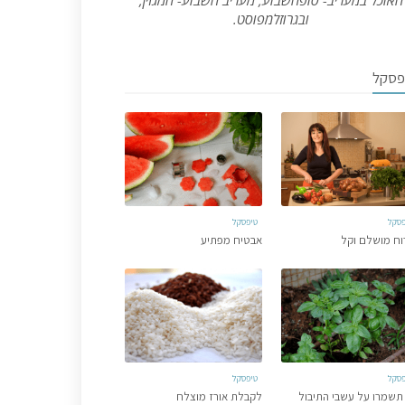
האוכל במעריב- סופהשבוע, מעריב השבוע- המגזין,
ובגרוזלמפוסט.
פסקל
פסקל
טיפסקל
וח מושלם וקל
אבטיח מפתיע
פסקל
טיפסקל
תשמרו על עשבי התיבול
לקבלת אורז מוצלח