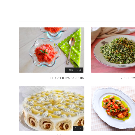
קינוחי כוסות
בי תיבול
סורבה אבטיח ובזיליקום
עוגות