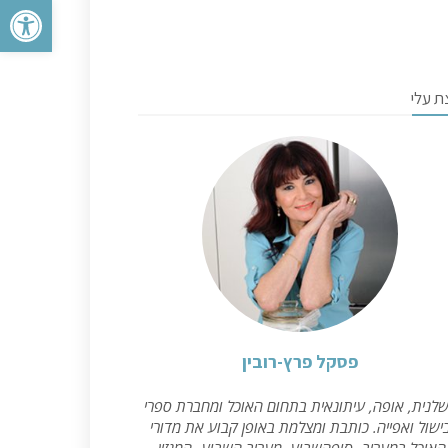
פתח סרגל 
ת עלי
פסקל פרץ-רובין
לנית, אופה, עיתונאית בתחום האוכל ומחברת ספרי
ישול ואפייה. כותבת ומצלמת באופן קבוע את מדורי