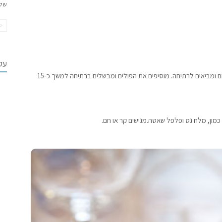
של
עקב
יוצקים לסיר מים (עד מחציתו) מוסיפים כף מלח וכפית כורכום ומביאים לרתיחה. מוסיפים את הפולים ומבשלים ברתיחה למשך כ-15
 כמון, מלח גס ופלפל שאטה.מגישים קר או חם.