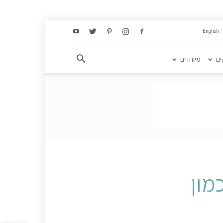
English
ים
מיוחדים
מון