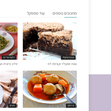
מתכונים נוספים
עוד מפסקל
עוגות שוקלד
ירקות טריים
עוגת שוקולד וקציפת לוז
סלט כרובית ועש
עיראקי
חגים