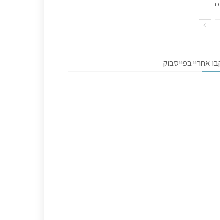
כם
ו אחריי בפייסבוק