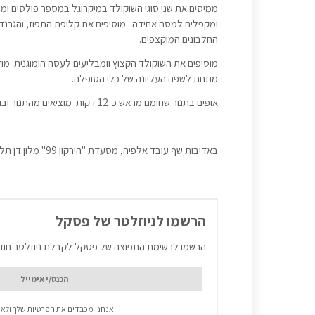
ממיסים את שני סוגי השוקולד במיקרוגל במספר פולסים ו
ומקפלים למסה אחידה . מוסיפים את קליפת התפוז, והגרנד
החלבונים המוקצפים.
מוסיפים את השוקולד הקצוץ וומבליעים לעסה הומוגנית. מו
מתחת לשפה העליונה של כלי הסופלה.
אופים בתנור שחומם מראש כ-12 דקות. מוציאים מהתנור ובוזקים אבקת סוכר ומגישים.
באדיבות שף עובד אלפיה, מסעדת "הירקון 99" מלון דן תל אביב
הרשמו לניוזלטר של פסקל
הרשמו לרשימת התפוצה של פסקל לקבלת ניוזלטר חוד
אנחנו מכבדים את הפרטיות שלך ולא 