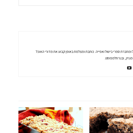
 ומחברת ספרי בישול ואפייה. כותבת ומצלמת באופן קבוע את מדורי האוכל
זין, ובגרוזלמפוסט.