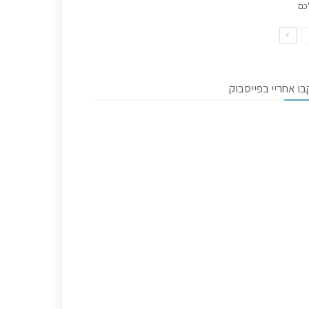
כם
ו אחריי בפייסבוק