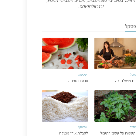
האוכל במעריב- סופהשבוע, מעריב השבוע- המגזין,
ובגרוזלמפוסט.
פסקל
פסקל
טיפסקל
וח מושלם וקל
אבטיח מפתיע
פסקל
טיפסקל
תשמרו על עשבי התיבול
לקבלת אורז מוצלח