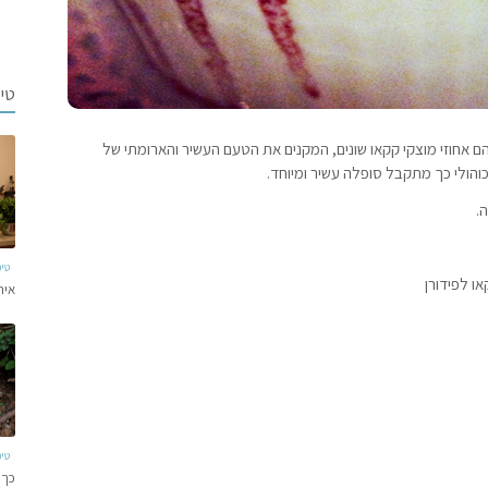
טי
ם אחוזי מוצקי קקאו שונים, המקנים את הטעם העשיר והארומתי של
הולי כך מתקבל סופלה עשיר ומיוחד.
.
טי
ו לפידורן
איר
טי
כך 