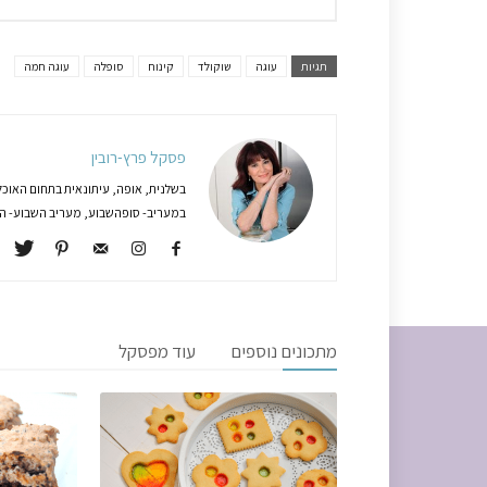
תגיות
עוגה
שוקולד
קינוח
סופלה
עוגה חמה
פסקל פרץ-רובין
בשלנית, אופה, עיתונאית בתחום האוכל
במעריב- סופהשבוע, מעריב השבוע- המג
מתכונים נוספים
עוד מפסקל