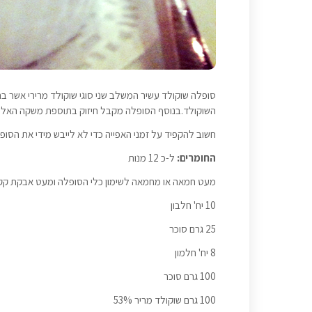
סופלה שוקולד עשיר המשלב שני סוגי שוקולד מרירי אשר בה
השוקולד.בנוסף הסופלה מקבל חיזוק בתוספת משקה האלכו
חשוב להקפיד על זמני האפייה כדי לא לייבש מידי את הסופה
החומרים:
ל-כ 12 מנות
מעט חמאה או מחמאה לשימון כלי הסופלה ומעט אבקת קקא
10 יח' חלבון
25 גרם סוכר
8 יח' חלמון
100 גרם סוכר
100 גרם שוקולד מריר 53%