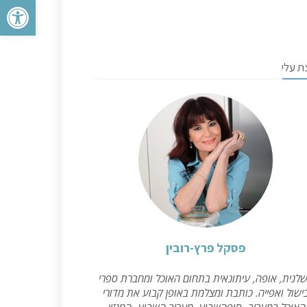
פתח סרגל 
ת עלי
פסקל פרץ-רובין
לנית, אופה, עיתונאית בתחום האוכל ומחברת ספרי
ישול ואפייה. כותבת ומצלמת באופן קבוע את מדורי